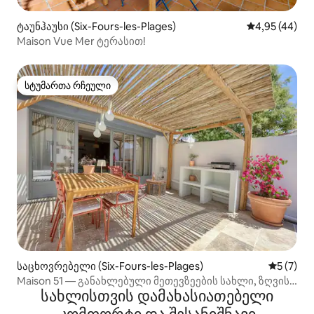
ტაუნჰაუსი (Six-Fours-les-Plages)
საშუალო შეფა
4,95 (44)
Maison Vue Mer ტერასით!
სტუმართა რჩეული
სტუმართა რჩეული
საცხოვრებელი (Six-Fours-les-Plages)
საშუალო 
5 (7)
Maison 51 — განახლებული მეთევზეების სახლი, ზღვის
სახლისთვის დამახასიათებელი
ხედით