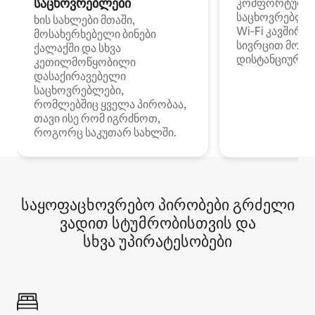
საცხოვრებლები
კომფორტული
საცხოვრებლე
ხის სახლები მთაში,
Wi‑Fi კავშირი
მოსახერხებელი ბინები
სივრცით მობი
ქალაქში და სხვა
დისტანციური მ
კეთილმოწყობილი
დასაქირავებელი
საცხოვრებლები,
რომლებშიც ყველა პირობაა,
თავი ისე რომ იგრძნოთ,
როგორც საკუთარ სახლში.
საყოფაცხოვრებო პირობები გრძელი
ვადით სტუმრობისთვის და
სხვა უპირატესობები