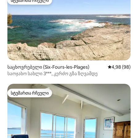
სტუმართა რჩეული
სტუმართა რჩეული
საცხოვრებელი (Six-Fours-les-Plages)
საშუალო შეფა
4,98 (98)
საოჯახო სახლი 3***, კერძო გზა ზღვამდე
სტუმართა რჩეული
სტუმართა რჩეული