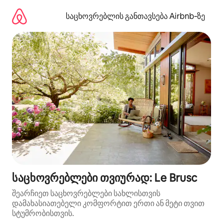
კონტენტზე
გადასვლა
საცხოვრებლის განთავსება Airbnb‑ზე
საცხოვრებლები თვიურად: Le Brusc
შეარჩიეთ საცხოვრებლები სახლისთვის
დამახასიათებელი კომფორტით ერთი ან მეტი თვით
სტუმრობისთვის.