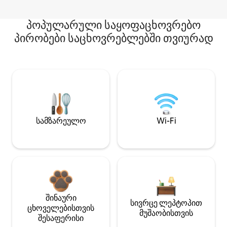
პოპულარული საყოფაცხოვრებო
პირობები საცხოვრებლებში თვიურად
სამზარეულო
Wi-Fi
შინაური
სივრცე ლეპტოპით
ცხოველებისთვის
მუშაობისთვის
შესაფერისი