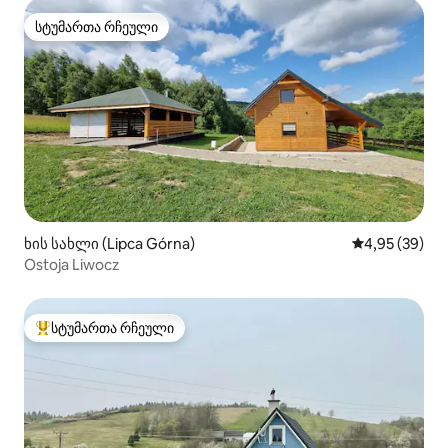
სტუმართა რჩეული
სტუმართა რჩეული
ხის სახლი (Lipca Górna)
საშუალო შეფა
4,95 (39)
Ostoja Liwocz
სტუმართა რჩეული
სტუმართა რჩეული მოწინავე ვარიანტი