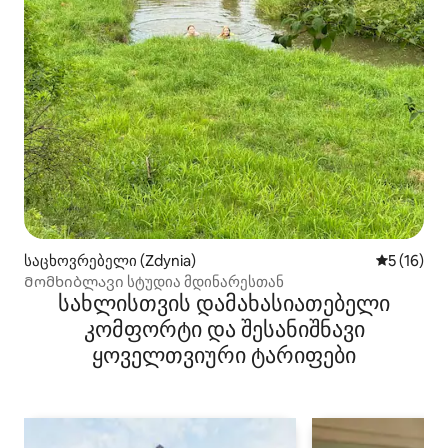
საცხოვრებელი (Zdynia)
საშუალო შ
5 (16)
Მომხიბლავი სტუდია მდინარესთან
სახლისთვის დამახასიათებელი
კომფორტი და შესანიშნავი
ყოველთვიური ტარიფები