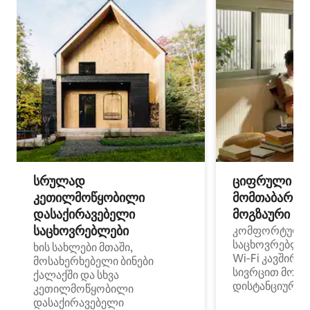
სრულად
ციფრული
კეთილმოწყობილი
მომთაბარეებ
დასაქირავებელი
მოგზაური სპ
საცხოვრებლები
კომფორტული
საცხოვრებლე
ხის სახლები მთაში,
Wi‑Fi კავშირი
მოსახერხებელი ბინები
სივრცით მობი
ქალაქში და სხვა
დისტანციური მ
კეთილმოწყობილი
დასაქირავებელი