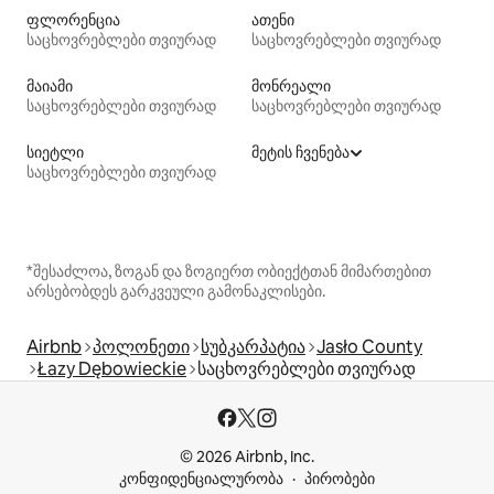
ფლორენცია
ათენი
საცხოვრებლები თვიურად
საცხოვრებლები თვიურად
მაიამი
მონრეალი
საცხოვრებლები თვიურად
საცხოვრებლები თვიურად
სიეტლი
მეტის ჩვენება
საცხოვრებლები თვიურად
*შესაძლოა, ზოგან და ზოგიერთ ობიექტთან მიმართებით
არსებობდეს გარკვეული გამონაკლისები.
Airbnb
პოლონეთი
სუბკარპატია
Jasło County
Łazy Dębowieckie
საცხოვრებლები თვიურად
© 2026 Airbnb, Inc.
კონფიდენციალურობა
პირობები