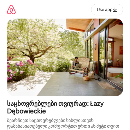
კონტენტზე
გადასვლა
Use app
საცხოვრებლები თვიურად: Łazy
Dębowieckie
შეარჩიეთ საცხოვრებლები სახლისთვის
დამახასიათებელი კომფორტით ერთი ან მეტი თვით