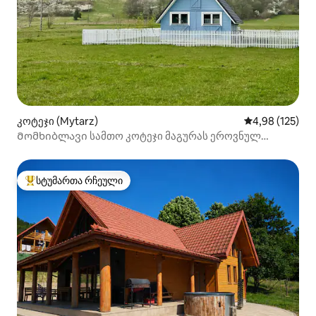
კოტეჯი (Mytarz)
საშუალო შეფა
4,98 (125)
Მომხიბლავი სამთო კოტეჯი მაგურას ეროვნულ
პარკში
სტუმართა რჩეული
სტუმართა რჩეული მოწინავე ვარიანტი