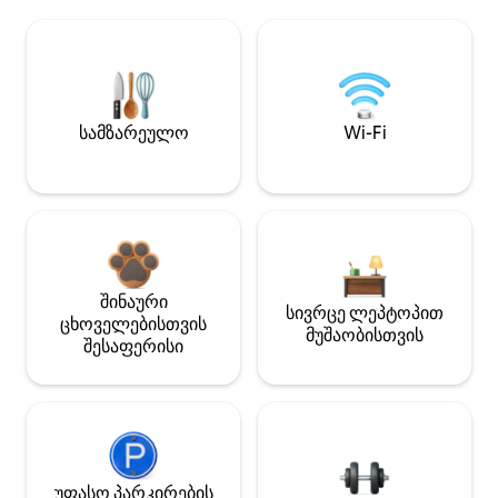
სამზარეულო
Wi-Fi
შინაური
სივრცე ლეპტოპით
ცხოველებისთვის
მუშაობისთვის
შესაფერისი
უფასო პარკირების