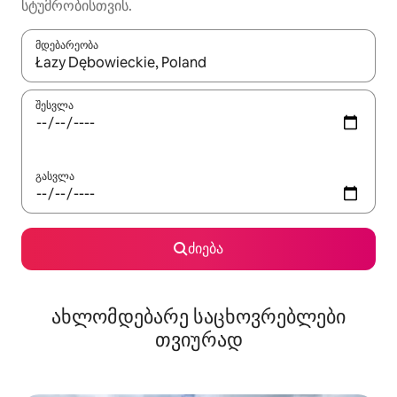
სტუმრობისთვის.
მდებარეობა
როცა შედეგები ხელმისაწვდომი გახდება, ნავიგაციისთვის გამ
შესვლა
გასვლა
ძიება
ახლომდებარე საცხოვრებლები
თვიურად