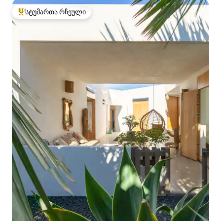
სტუმართა რჩეული
სტუმართა რჩეული მოწინავე ვარიანტი