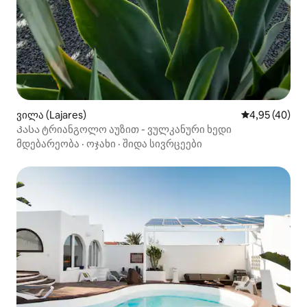
ვილა (Lajares)
საშუალო შეფა
4,95 (40)
Კასა ტრიანგოლო აუზით - ვულკანური ხედი
მდებარეობა
·
ოჯახი
·
შიდა სივრცეები