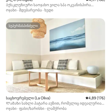
Ექსკლუზიური საოჯახო ვილა სპა ოკეანისპირა
გათბობით აუზი
ოჯახი
·
მდებარეობა
·
ხედი
სუპერმასპინძელი
სუპერმასპინძელი
საცხოვრებელი (La Oliva)
საშუალო შეფა
4,89 (176)
Ლამაზი სახლი პატარა აუზით, რომელიც იდეალურია
ოჯახებისთვის
ოჯახი
·
ფასი/ხარისხი
·
ლაშქრობა