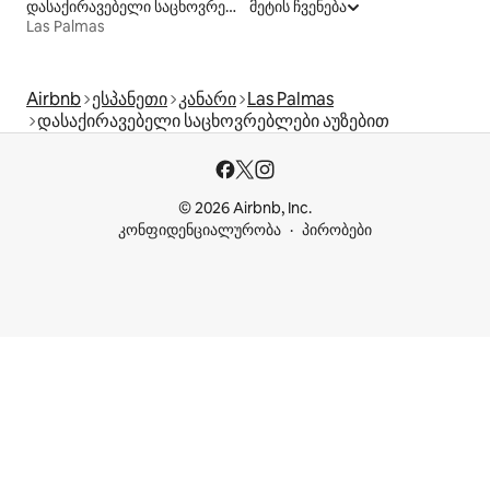
დასაქირავებელი საცხოვრებლები ჰიდრომასაჟის აუზით
მეტის ჩვენება
Las Palmas
Airbnb
ესპანეთი
კანარი
Las Palmas
დასაქირავებელი საცხოვრებლები აუზებით
© 2026 Airbnb, Inc.
კონფიდენციალურობა
პირობები