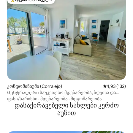
სტუმართა რჩეული მოწინავე ვარიანტი
კონდომინიუმი (Corralejo)
საშუალო შეფა
4,93 (132)
Ცენტრალური საუკეთესო მდებარეობა, ზღვისა და
აუზის ხედი
ფასი/ხარისხი
·
მდებარეობა
·
მდგომარეობა
დასაქირავებელი სახლები კერძო
აუზით