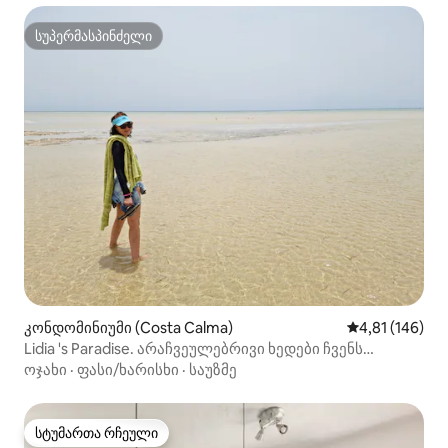
სუპერმასპინძელი
სუპერმასპინძელი
კონდომინიუმი (Costa Calma)
საშუალო შეფა
4,81 (146)
Lidia 's Paradise. არაჩვეულებრივი ხედები ჩვენს
საყვარელ პლაჟზე.
ოჯახი
·
ფასი/ხარისხი
·
საუზმე
სტუმართა რჩეული
სტუმართა რჩეული