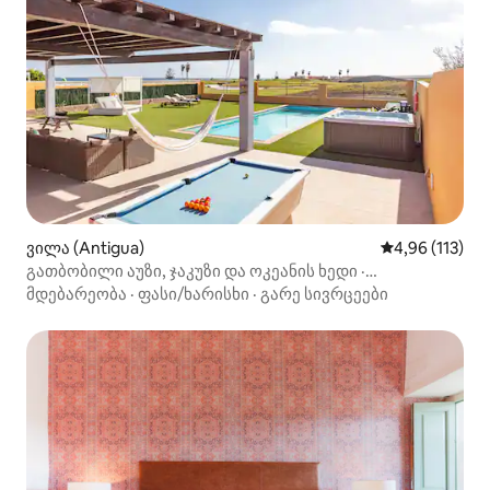
ვილა (Antigua)
საშუალო შეფა
4,96 (113)
გათბობილი აუზი, ჯაკუზი და ოკეანის ხედი ·
საოჯახო ვილა
მდებარეობა
·
ფასი/ხარისხი
·
გარე სივრცეები