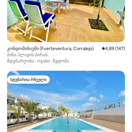
კონდომინიუმი (Fuerteventura, Corralejo)
საშუალო შეფა
4,89 (147)
ბინა პლაჟის პირას.
მდებარეობა
·
ოჯახი
·
წვდომა
სტუმართა რჩეული
სტუმართა რჩეული