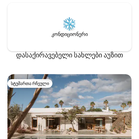
კონდიციონერი
დასაქირავებელი სახლები აუზით
სტუმართა რჩეული
სტუმართა რჩეული