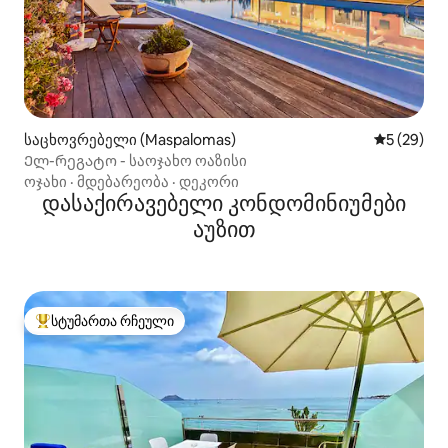
საცხოვრებელი (Maspalomas)
საშუალო შ
5 (29)
Ელ-რეგატო - საოჯახო ოაზისი
ოჯახი
·
მდებარეობა
·
დეკორი
დასაქირავებელი კონდომინიუმები
აუზით
სტუმართა რჩეული
სტუმართა რჩეული მოწინავე ვარიანტი