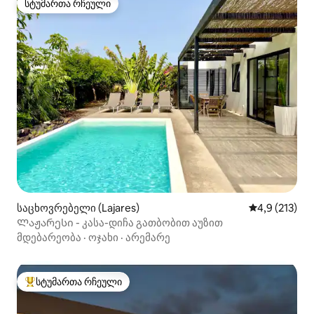
სტუმართა რჩეული
სტუმართა რჩეული
საცხოვრებელი (Lajares)
საშუალო შეფ
4,9 (213)
Ლაჟარესი - კასა-დიჩა გათბობით აუზით
მდებარეობა
·
ოჯახი
·
არემარე
სტუმართა რჩეული
სტუმართა რჩეული მოწინავე ვარიანტი