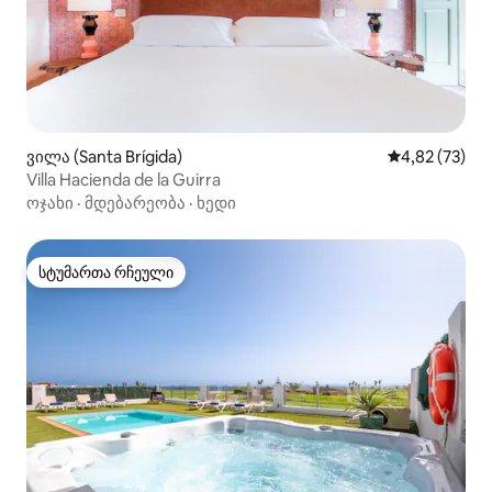
ვილა (Santa Brígida)
საშუალო შეფ
4,82 (73)
Villa Hacienda de la Guirra
ოჯახი
·
მდებარეობა
·
ხედი
სტუმართა რჩეული
სტუმართა რჩეული