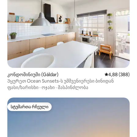
კონდომინიუმი (Gáldar)
საშუალო შეფას
4,88 (388)
Უყურეთ Ocean Sunsets-ს უმშვენიერესი ბინიდან
ფასი/ხარისხი
·
ოჯახი
·
მასპინძლობა
სტუმართა რჩეული
სტუმართა რჩეული