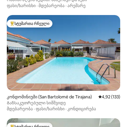
ფასი/ხარისხი
·
მდებარეობა
·
არემარე
სტუმართა რჩეული
სტუმართა რჩეული მოწინავე ვარიანტი
კონდომინიუმი (San Bartolomé de Tirajana)
საშუალო შეფა
4,92 (133)
Განსაკუთრებული სიმშვიდე
მდებარეობა
·
ფასი/ხარისხი
·
კონდიცირება
სტუმართა რჩეული