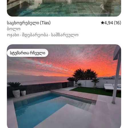
საცხოვრებელი (Tías)
საშუალო შეფ
4,94 (16)
ბოლო
ოჯახი
·
მდებარეობა
·
სამზარეულო
სტუმართა რჩეული
სტუმართა რჩეული