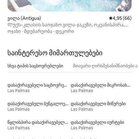
ვილა (Antigua)
საშუალო შეფა
4,95 (66)
Ლუქს-კლასის საოჯახო ვილა-ჯაკუზი, ოკეანისპირა,
გათბობა.
ოჯახი
·
მდებარეობა
·
დეკორი
საინტერესო მიმართულებები
სხვა ტიპის საცხოვრებლები
მთავარი ღირსშესანიშნაობები
დასაქირავებელი საცხოვრებლები საუნით
დასაქირავებელი მიკროსახლები
Las Palmas
Las Palmas
დასაქირავებელი ბუნგალოები
დასაქირავებელი მიწურები
Las Palmas
Las Palmas
წყლისპირა დასაქირავებელი საცხოვრებლები
დასაქირავებელი იურტები
Las Palmas
Las Palmas