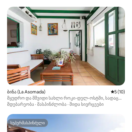
ბინა (La Asomada)
საშუალო შ
5 (10)
მყუდრო და მშვიდი სახლი როკი-დელ-ოსტში, სადაც
სიმშვიდე და დასვენება გელით
მდებარეობა
·
მასპინძლობა
·
შიდა სივრცეები
სუპერმასპინძელი
სუპერმასპინძელი