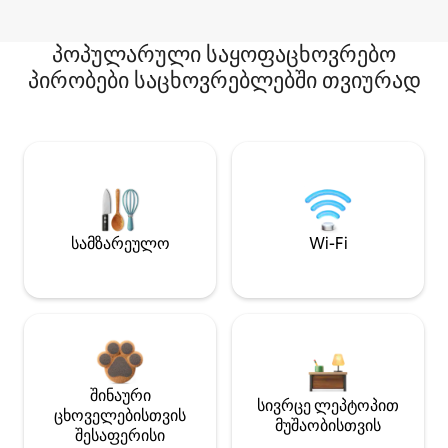
პოპულარული საყოფაცხოვრებო
პირობები საცხოვრებლებში თვიურად
სამზარეულო
Wi-Fi
შინაური
სივრცე ლეპტოპით
ცხოველებისთვის
მუშაობისთვის
შესაფერისი