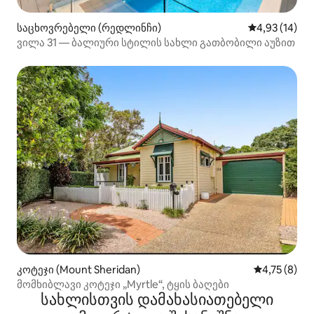
საცხოვრებელი (რედლინჩი)
საშუალო შეფ
4,93 (14)
ვილა 31 — ბალიური სტილის სახლი გათბობილი აუზით
კოტეჯი (Mount Sheridan)
საშუალო შე
4,75 (8)
მომხიბლავი კოტეჯი „Myrtle“, ტყის ბაღები
სახლისთვის დამახასიათებელი