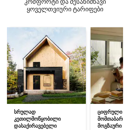
კომფორტი და შესანიშნავი
ყოველთვიური ტარიფები
სრულად
ციფრული
კეთილმოწყობილი
მომთაბარეებ
დასაქირავებელი
მოგზაური სპ