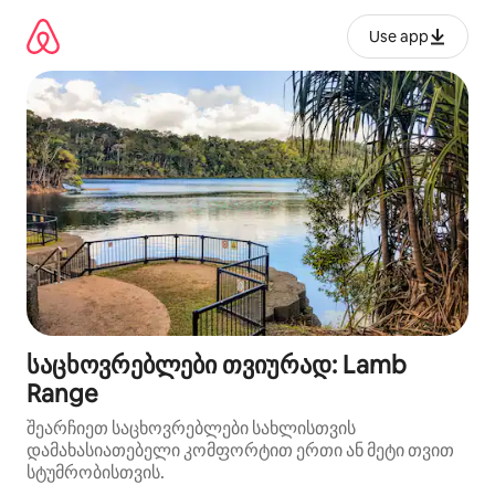
კონტენტზე
გადასვლა
Use app
საცხოვრებლები თვიურად: Lamb
Range
შეარჩიეთ საცხოვრებლები სახლისთვის
დამახასიათებელი კომფორტით ერთი ან მეტი თვით
სტუმრობისთვის.