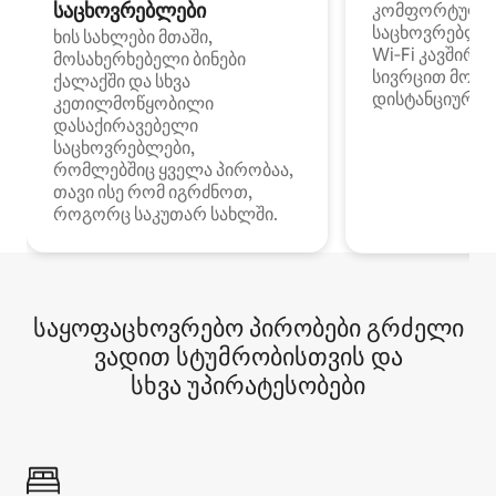
საცხოვრებლები
კომფორტული
საცხოვრებლე
ხის სახლები მთაში,
Wi‑Fi კავშირი
მოსახერხებელი ბინები
სივრცით მობი
ქალაქში და სხვა
დისტანციური მ
კეთილმოწყობილი
დასაქირავებელი
საცხოვრებლები,
რომლებშიც ყველა პირობაა,
თავი ისე რომ იგრძნოთ,
როგორც საკუთარ სახლში.
საყოფაცხოვრებო პირობები გრძელი
ვადით სტუმრობისთვის და
სხვა უპირატესობები