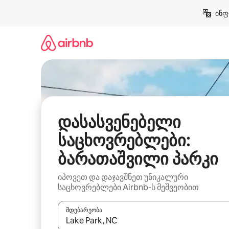
კონტენტზე
ინფ
გადასვლა
დასასვენებელი
საცხოვრებლები:
ბარათაშვილი პარკი
იპოვეთ და დაჯავშნეთ უნიკალური
საცხოვრებლები Airbnb-ს მეშვეობით
მდებარეობა
როცა შედეგები ხელმისაწვდომი გახდება, ნავიგა