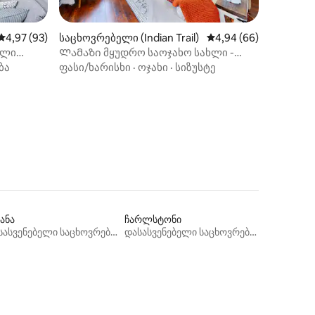
საშუალო შეფასებაა 5‑დან 4,97, 93 მიმოხილვა
4,97 (93)
საცხოვრებელი (Indian Trail)
საშუალო შეფასებაა 5
4,94 (66)
ული
Ლამაზი მყუდრო საოჯახო სახლი -
ილვა
ს
მოპირკეთებული ეზო
ბა
ფასი/ხარისხი
·
ოჯახი
·
სიზუსტე
ანა
ჩარლსტონი
დასასვენებელი საცხოვრებლები
დასასვენებელი საცხოვრებლები