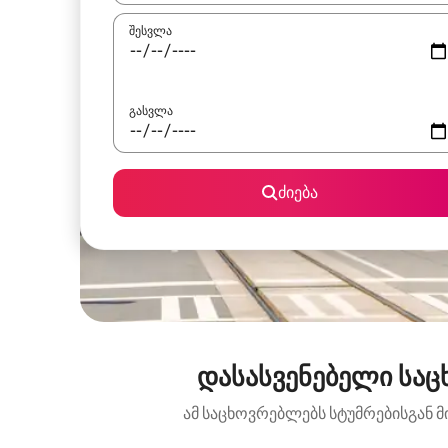
შესვლა
გასვლა
ძიება
დასასვენებელი საც
ამ საცხოვრებლებს სტუმრებისგან მ