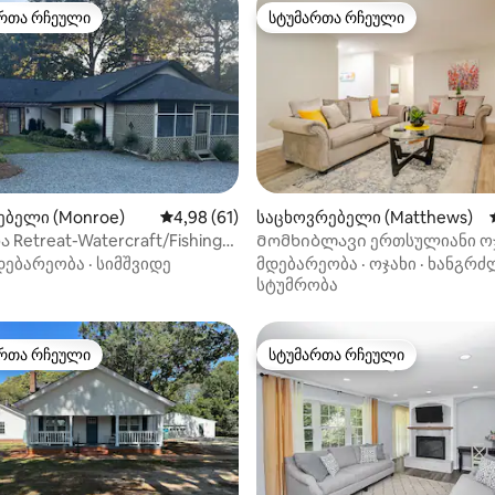
რთა რჩეული
სტუმართა რჩეული
ა რჩეული მოწინავე ვარიანტი
სტუმართა რჩეული
ებელი (Monroe)
საშუალო შეფასებაა 5‑დან 4,98, 61 მიმოხ
4,98 (61)
საცხოვრებელი (Matthews)
ა 5‑დან 5, 78 მიმოხილვა
 Retreat-Watercraft/Fishing
Მომხიბლავი ერთსულიანი ო
Me
ლამაზ უბანში
დებარეობა
·
სიმშვიდე
მდებარეობა
·
ოჯახი
·
ხანგრძ
სტუმრობა
რთა რჩეული
სტუმართა რჩეული
ა რჩეული მოწინავე ვარიანტი
სტუმართა რჩეული