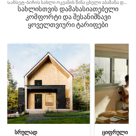
Სანსეტ-ბიჩის სახლი ოკეანის წინა ცხელი აბაზანა და
სახლისთვის დამახასიათებელი
აუზი
კომფორტი და შესანიშნავი
ყოველთვიური ტარიფები
სრულად
ციფრული