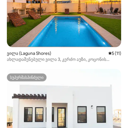
ვილა (Laguna Shores)
საშუალო 
5 (11)
ახლადაშენებული ვილა 3, კერძო აუზი, კოცონის
დასანთები ადგილი, 14 საწოლი
სუპერმასპინძელი
სუპერმასპინძელი