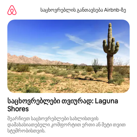
კონტენტზე
გადასვლა
საცხოვრებლის განთავსება Airbnb‑ზე
საცხოვრებლები თვიურად: Laguna
Shores
შეარჩიეთ საცხოვრებლები სახლისთვის
დამახასიათებელი კომფორტით ერთი ან მეტი თვით
სტუმრობისთვის.