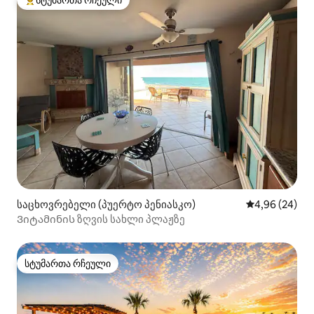
სტუმართა რჩეული
სტუმართა რჩეული მოწინავე ვარიანტი
საცხოვრებელი (პუერტო პენიასკო)
საშუალო შეფა
4,96 (24)
Ვიტამინის ზღვის სახლი პლაჟზე
სტუმართა რჩეული
სტუმართა რჩეული