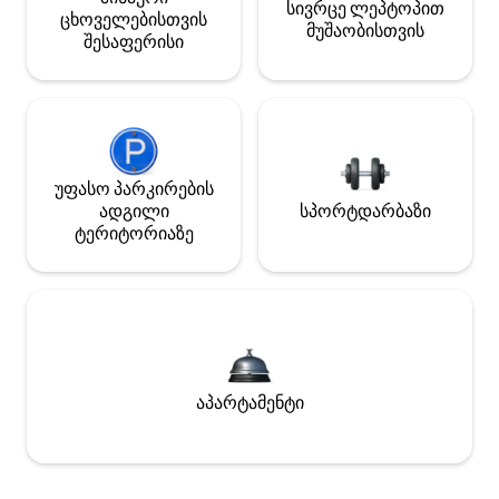
სივრცე ლეპტოპით
ცხოველებისთვის
მუშაობისთვის
შესაფერისი
უფასო პარკირების
ადგილი
სპორტდარბაზი
ტერიტორიაზე
აპარტამენტი