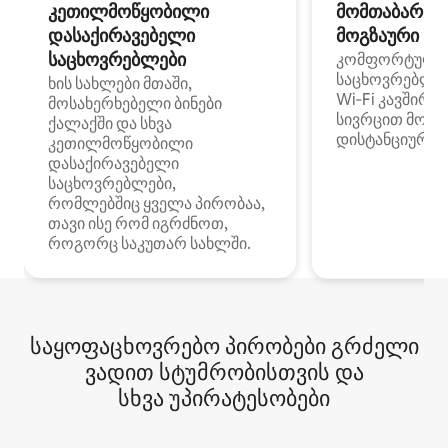
კეთილმოწყობილი
მომთაბარეებ
დასაქირავებელი
მოგზაური სპ
საცხოვრებლები
კომფორტული
საცხოვრებლე
ხის სახლები მთაში,
Wi‑Fi კავშირი
მოსახერხებელი ბინები
სივრცით მობი
ქალაქში და სხვა
დისტანციური მ
კეთილმოწყობილი
დასაქირავებელი
საცხოვრებლები,
რომლებშიც ყველა პირობაა,
თავი ისე რომ იგრძნოთ,
როგორც საკუთარ სახლში.
საყოფაცხოვრებო პირობები გრძელი
ვადით სტუმრობისთვის და
სხვა უპირატესობები