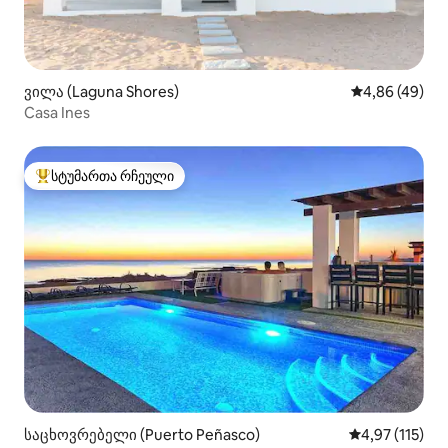
ვილა (Laguna Shores)
საშუალო შეფა
4,86 (49)
Casa Ines
სტუმართა რჩეული
სტუმართა რჩეული მოწინავე ვარიანტი
საცხოვრებელი (Puerto Peñasco)
საშუალო შეფა
4,97 (115)