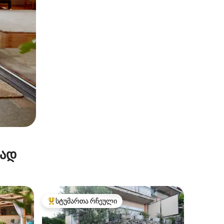
რად
სტუმართა რჩეული
სტუმართა რჩეული მოწინავე ვარიანტი