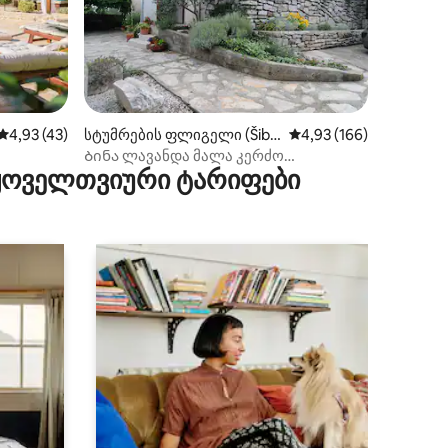
ილვა
საშუალო შეფასებაა 5‑დან 4,93, 43 მიმოხილვა
4,93 (43)
სტუმრების ფლიგელი (Šibe
საშუალო შეფასებაა 5
4,93 (166)
nik)
Ბინა ლავანდა მალა კერძო
 ყოველთვიური ტარიფები
პარკირების ადგილით