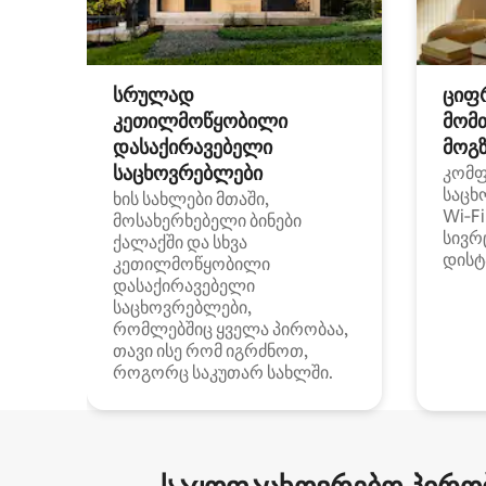
სრულად
ციფ
კეთილმოწყობილი
მომ
დასაქირავებელი
მოგზ
საცხოვრებლები
კომ
საცხ
ხის სახლები მთაში,
Wi‑F
მოსახერხებელი ბინები
სივრ
ქალაქში და სხვა
დისტ
კეთილმოწყობილი
დასაქირავებელი
საცხოვრებლები,
რომლებშიც ყველა პირობაა,
თავი ისე რომ იგრძნოთ,
როგორც საკუთარ სახლში.