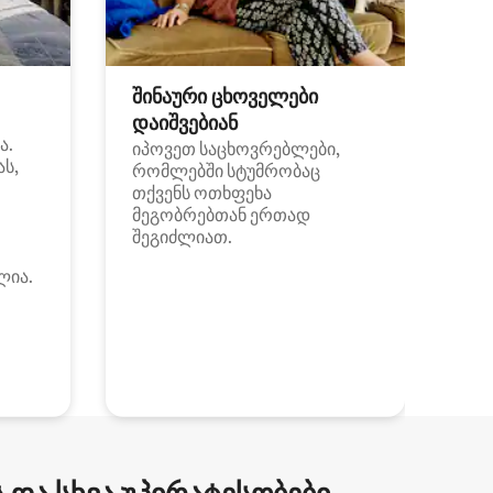
შინაური ცხოველები
დაიშვებიან
ა.
იპოვეთ საცხოვრებლები,
ას,
რომლებში სტუმრობაც
თქვენს ოთხფეხა
მეგობრებთან ერთად
შეგიძლიათ.
ლია.