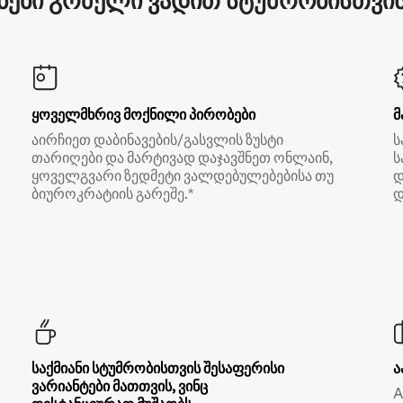
ები გრძელი ვადით სტუმრობისთვის 
ყოველმხრივ მოქნილი პირობები
მ
აირჩიეთ დაბინავების/გასვლის ზუსტი
ს
თარიღები და მარტივად დაჯავშნეთ ონლაინ,
ს
ყოველგვარი ზედმეტი ვალდებულებებისა თუ
დ
ბიუროკრატიის გარეშე.*
დ
საქმიანი სტუმრობისთვის შესაფერისი
ა
ვარიანტები მათთვის, ვინც
A