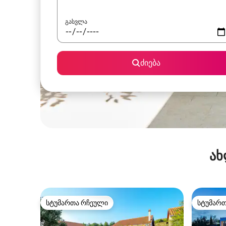
გასვლა
ძიება
ახ
სტუმართა რჩეული
სტუმარ
სტუმართა რჩეული
სტუმარ