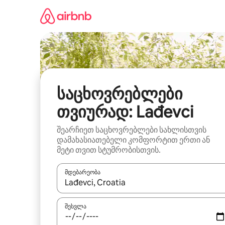
კონტენტზე
გადასვლა
საცხოვრებლები
თვიურად: Lađevci
შეარჩიეთ საცხოვრებლები სახლისთვის
დამახასიათებელი კომფორტით ერთი ან
მეტი თვით სტუმრობისთვის.
მდებარეობა
როცა შედეგები ხელმისაწვდომი გახდება, ნავიგა
შესვლა