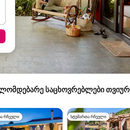
ლომდებარე საცხოვრებლები თვიუ
თა რჩეული
სტუმართა რჩეული
თა რჩეული
სტუმართა რჩეული