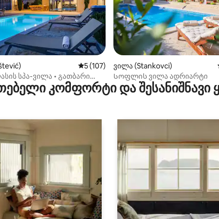
დან 4,93, 102 მიმოხილვა
tević)
საშუალო შეფასებაა 5‑დან 5, 107 მიმოხ
5 (107)
ვილა (Stankovci)
სის სპა-ვილა • გათბარი
Სოფლის ვილა ადრიარტი
თებელი კომფორტი და შესანიშნავი
უზი და საუნა