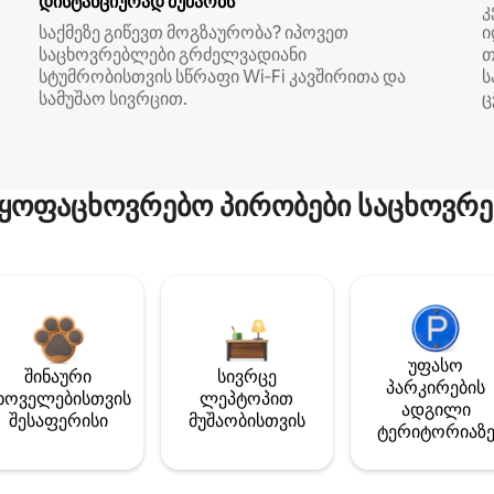
დისტანციურად მუშაობს
კ
საქმეზე გიწევთ მოგზაურობა? იპოვეთ
ი
საცხოვრებლები გრძელვადიანი
თ
სტუმრობისთვის სწრაფი Wi‑Fi კავშირითა და
ს
სამუშაო სივრცით.
ც
ყოფაცხოვრებო პირობები საცხოვრე
უფასო
შინაური
სივრცე
პარკირების
ხოველებისთვის
ლეპტოპით
ადგილი
შესაფერისი
მუშაობისთვის
ტერიტორიაზ