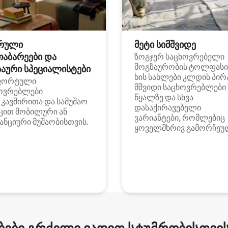
რული
მეტი სიმშვიდე
თაბარეები და
ზოგჯერ საცხოვრებელი
მოგზაურობის ტოლფასი
აური სპეციალისტები
ხის სახლები კლდის პირ
ფორტული
მშვიდი საცხოვრებლები
ოვრებლები
წყალზე და სხვა
i კავშირითა და სამუშაო
დასაქირავებელი
ცით მობილური ან
ვარიანტები, რომლებიც
ანციური მუშაობისთვის.
ყოველმხრივ გამორჩეუ