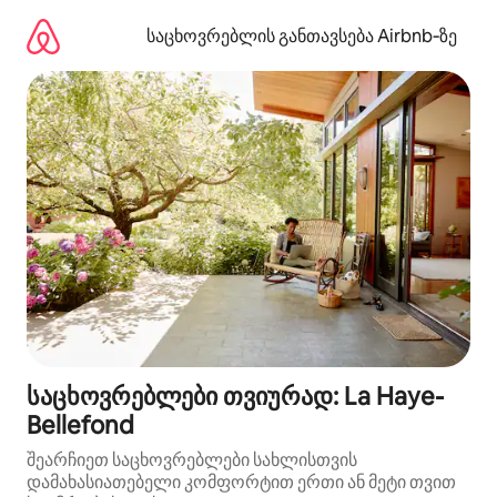
კონტენტზე
გადასვლა
საცხოვრებლის განთავსება Airbnb‑ზე
საცხოვრებლები თვიურად: La Haye-
Bellefond
შეარჩიეთ საცხოვრებლები სახლისთვის
დამახასიათებელი კომფორტით ერთი ან მეტი თვით