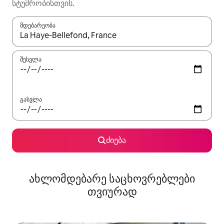
სტუმრობისთვის.
მდებარეობა
როცა შედეგები ხელმისაწვდომი გახდება, ნავიგაციისთვის გამ
შესვლა
გასვლა
ძიება
ახლომდებარე საცხოვრებლები
თვიურად