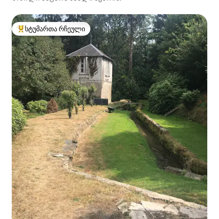
სტუმართა რჩეული
სტუმართა რჩეული მოწინავე ვარიანტი