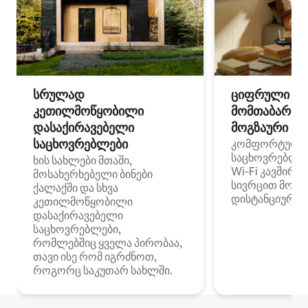
სრულად
ციფრული
კეთილმოწყობილი
მომთაბარეებ
დასაქირავებელი
მოგზაური სპ
საცხოვრებლები
კომფორტული
საცხოვრებლე
ხის სახლები მთაში,
Wi‑Fi კავშირი
მოსახერხებელი ბინები
სივრცით მობი
ქალაქში და სხვა
დისტანციური მ
კეთილმოწყობილი
დასაქირავებელი
საცხოვრებლები,
რომლებშიც ყველა პირობაა,
თავი ისე რომ იგრძნოთ,
როგორც საკუთარ სახლში.