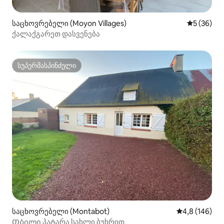
საცხოვრებელი (Moyon Villages)
საშუალო შ
5 (36)
ქალაქგარეთ დასვენება
სუპერმასპინძელი
სუპერმასპინძელი
საცხოვრებელი (Montabot)
საშუალო შეფ
4,8 (146)
Თბილი პატარა სახლი ბუხრით