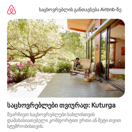
კონტენტზე
გადასვლა
საცხოვრებლის განთავსება Airbnb‑ზე
საცხოვრებლები თვიურად: Kuturga
შეარჩიეთ საცხოვრებლები სახლისთვის
დამახასიათებელი კომფორტით ერთი ან მეტი თვით
სტუმრობისთვის.