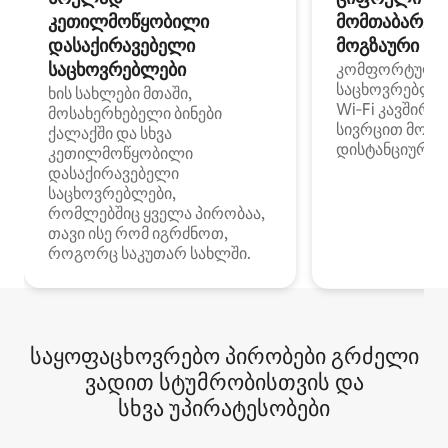
კეთილმოწყობილი
მომთაბარეებ
დასაქირავებელი
მოგზაური სპ
საცხოვრებლები
კომფორტული
საცხოვრებლე
ხის სახლები მთაში,
Wi‑Fi კავშირი
მოსახერხებელი ბინები
სივრცით მობი
ქალაქში და სხვა
დისტანციური მ
კეთილმოწყობილი
დასაქირავებელი
საცხოვრებლები,
რომლებშიც ყველა პირობაა,
თავი ისე რომ იგრძნოთ,
როგორც საკუთარ სახლში.
საყოფაცხოვრებო პირობები გრძელი
ვადით სტუმრობისთვის და
სხვა უპირატესობები