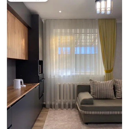
სტუმართა რჩეული