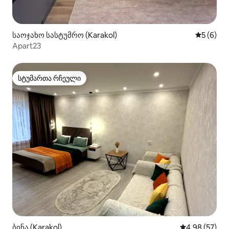
საოჯახო სასტუმრო (Karakol)
საშუალო 
5 (6)
Apart23
სტუმართა რჩეული
სტუმართა რჩეული
ბინა (Karakol)
საშუალო შეფა
4,98 (57)