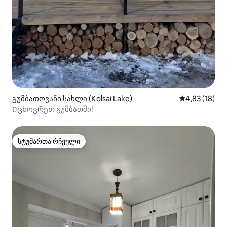
გუმბათოვანი სახლი (Kolsai Lake)
საშუალო შეფ
4,83 (18)
Იცხოვრეთ გუმბათში!
სტუმართა რჩეული
სტუმართა რჩეული