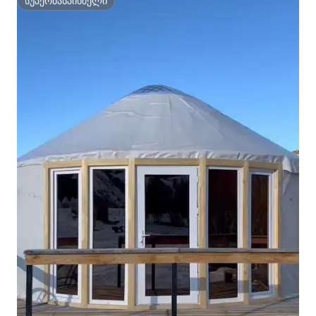
სუპერმასპინძელი
სუპერმასპინძელი