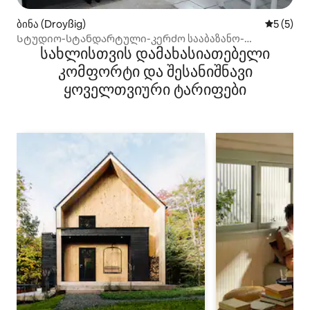
ბინა (Droyßig)
საშუალო 
5 (5)
Სტუდიო-სტანდარტული-კერძო სააბაზანო-
სახლისთვის დამახასიათებელი
კუნთუშეულის ხედი
კომფორტი და შესანიშნავი
ყოველთვიური ტარიფები