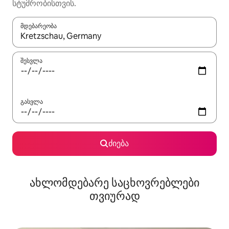
სტუმრობისთვის.
მდებარეობა
როცა შედეგები ხელმისაწვდომი გახდება, ნავიგაციისთვის გამ
შესვლა
გასვლა
ძიება
ახლომდებარე საცხოვრებლები
თვიურად