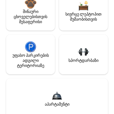
შინაური
სივრცე ლეპტოპით
ცხოველებისთვის
მუშაობისთვის
შესაფერისი
უფასო პარკირების
ადგილი
სპორტდარბაზი
ტერიტორიაზე
აპარტამენტი