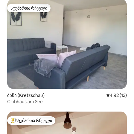
სტუმართა რჩეული
სტუმართა რჩეული
ბინა (Kretzschau)
საშუალო შეფ
4,92 (13)
Clubhaus am See
სტუმართა რჩეული
სტუმართა რჩეული მოწინავე ვარიანტი