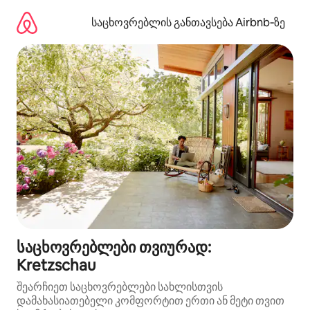
კონტენტზე
გადასვლა
საცხოვრებლის განთავსება Airbnb‑ზე
საცხოვრებლები თვიურად:
Kretzschau
შეარჩიეთ საცხოვრებლები სახლისთვის
დამახასიათებელი კომფორტით ერთი ან მეტი თვით