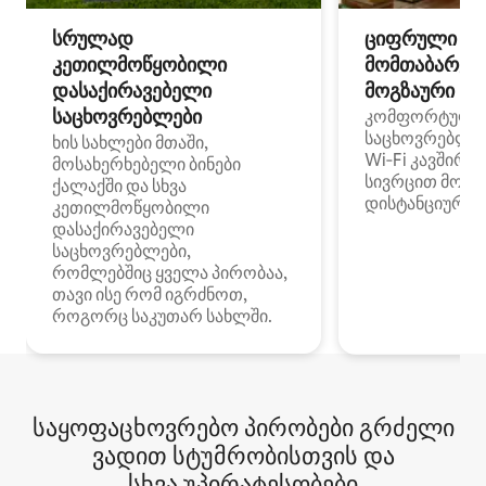
სრულად
ციფრული
კეთილმოწყობილი
მომთაბარეებ
დასაქირავებელი
მოგზაური სპ
საცხოვრებლები
კომფორტული
საცხოვრებლე
ხის სახლები მთაში,
Wi‑Fi კავშირი
მოსახერხებელი ბინები
სივრცით მობი
ქალაქში და სხვა
დისტანციური მ
კეთილმოწყობილი
დასაქირავებელი
საცხოვრებლები,
რომლებშიც ყველა პირობაა,
თავი ისე რომ იგრძნოთ,
როგორც საკუთარ სახლში.
საყოფაცხოვრებო პირობები გრძელი
ვადით სტუმრობისთვის და
სხვა უპირატესობები