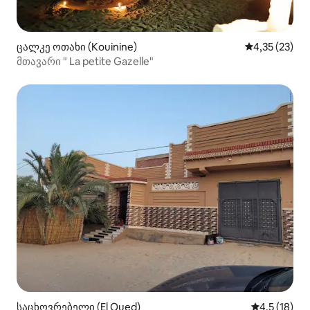
ცალკე ოთახი (Kouinine)
საშუალო შეფ
4,35 (23)
მთავარი " La petite Gazelle"
საცხოვრებელი (El Oued)
საშუალო შე
4,5 (18)