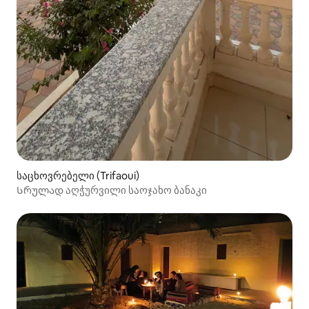
საცხოვრებელი (Trifaoui)
Სრულად აღჭურვილი საოჯახო ბანაკი