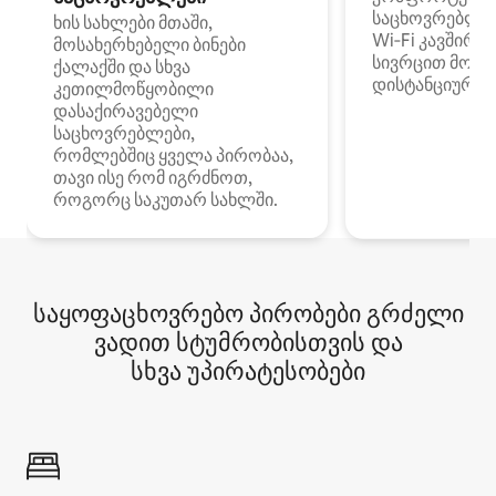
საცხოვრებლე
ხის სახლები მთაში,
Wi‑Fi კავშირი
მოსახერხებელი ბინები
სივრცით მობი
ქალაქში და სხვა
დისტანციური მ
კეთილმოწყობილი
დასაქირავებელი
საცხოვრებლები,
რომლებშიც ყველა პირობაა,
თავი ისე რომ იგრძნოთ,
როგორც საკუთარ სახლში.
საყოფაცხოვრებო პირობები გრძელი
ვადით სტუმრობისთვის და
სხვა უპირატესობები