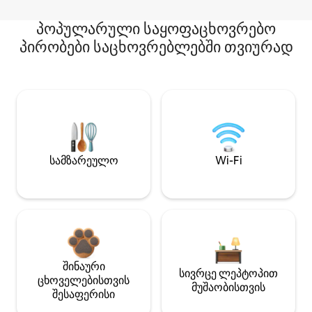
პოპულარული საყოფაცხოვრებო
პირობები საცხოვრებლებში თვიურად
სამზარეულო
Wi-Fi
შინაური
სივრცე ლეპტოპით
ცხოველებისთვის
მუშაობისთვის
შესაფერისი