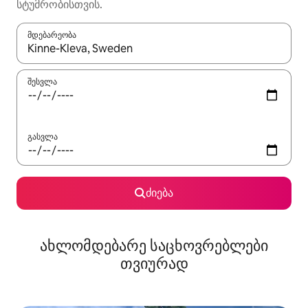
სტუმრობისთვის.
მდებარეობა
როცა შედეგები ხელმისაწვდომი გახდება, ნავიგაციისთვის გამ
შესვლა
გასვლა
ძიება
ახლომდებარე საცხოვრებლები
თვიურად