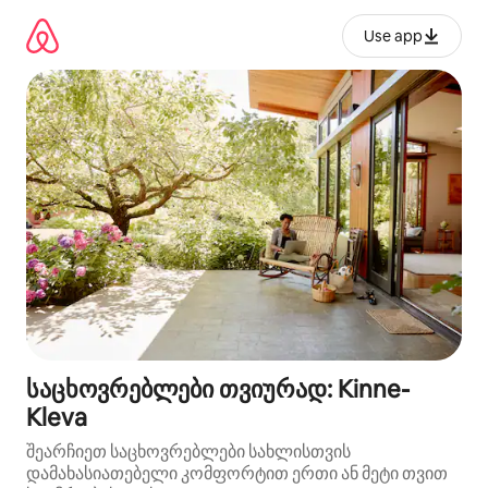
კონტენტზე
გადასვლა
Use app
საცხოვრებლები თვიურად: Kinne-
Kleva
შეარჩიეთ საცხოვრებლები სახლისთვის
დამახასიათებელი კომფორტით ერთი ან მეტი თვით