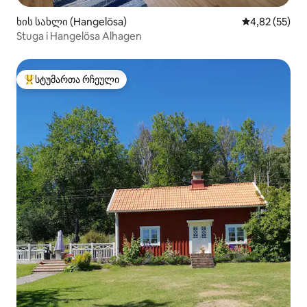
ხის სახლი (Hangelösa)
საშუალო შეფ
4,82 (55)
Stuga i Hangelösa Alhagen
სტუმართა რჩეული
სტუმართა რჩეული მოწინავე ვარიანტი