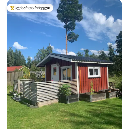
სტუმართა რჩეული
სტუმართა რჩეული მოწინავე ვარიანტი