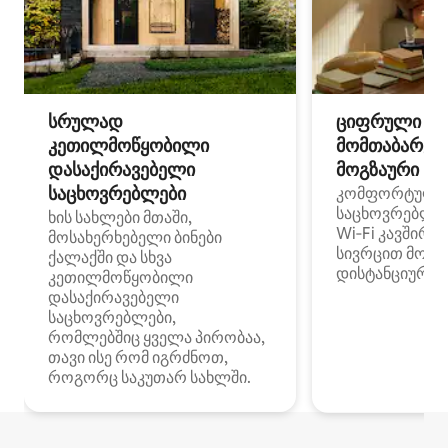
სრულად
ციფრული
კეთილმოწყობილი
მომთაბარეებ
დასაქირავებელი
მოგზაური სპ
საცხოვრებლები
კომფორტული
საცხოვრებლე
ხის სახლები მთაში,
Wi‑Fi კავშირი
მოსახერხებელი ბინები
სივრცით მობი
ქალაქში და სხვა
დისტანციური მ
კეთილმოწყობილი
დასაქირავებელი
საცხოვრებლები,
რომლებშიც ყველა პირობაა,
თავი ისე რომ იგრძნოთ,
როგორც საკუთარ სახლში.