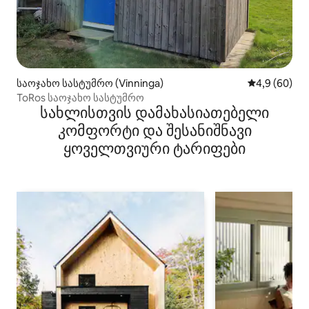
საოჯახო სასტუმრო (Vinninga)
საშუალო შეფ
4,9 (60)
ToRos საოჯახო სასტუმრო
სახლისთვის დამახასიათებელი
კომფორტი და შესანიშნავი
ყოველთვიური ტარიფები