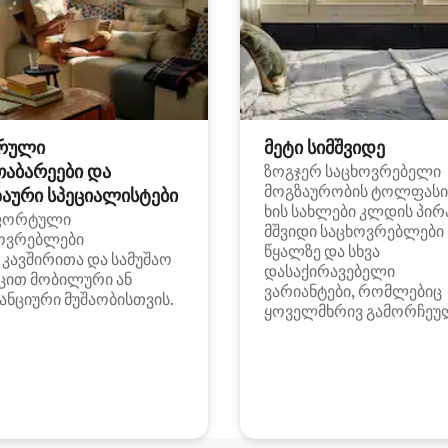
რული
მეტი სიმშვიდე
თაბარეები და
ზოგჯერ საცხოვრებელი
მოგზაურობის ტოლფასი
აური სპეციალისტები
ხის სახლები კლდის პირ
ფორტული
მშვიდი საცხოვრებლები
ოვრებლები
წყალზე და სხვა
i კავშირითა და სამუშაო
დასაქირავებელი
ცით მობილური ან
ვარიანტები, რომლებიც
ანციური მუშაობისთვის.
ყოველმხრივ გამორჩეუ