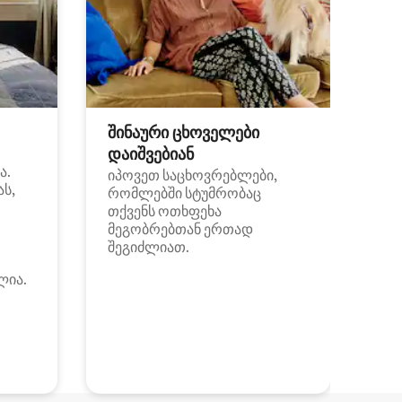
შინაური ცხოველები
დაიშვებიან
ა.
იპოვეთ საცხოვრებლები,
ას,
რომლებში სტუმრობაც
თქვენს ოთხფეხა
მეგობრებთან ერთად
შეგიძლიათ.
ლია.