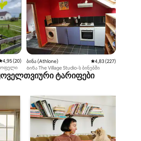
ილვა
საშუალო შეფასებაა 5‑დან 4,95, 20 მიმოხილვა
4,95 (20)
ბინა (Athlone)
საშუალო შეფასებაა 5
4,83 (227)
 სოფელი
Ბინა The Village Studio-ს ბინებში
 ყოველთვიური ტარიფები