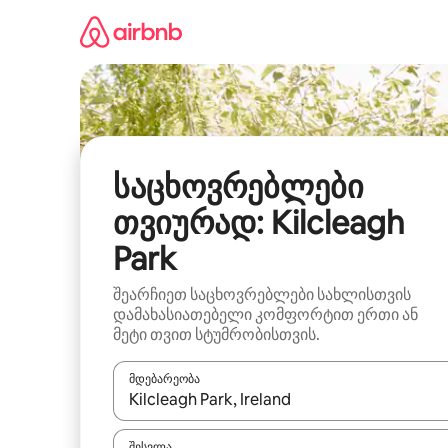
კონტენტზე
გადასვლა
საცხოვრებლები
თვიურად: Kilcleagh
Park
შეარჩიეთ საცხოვრებლები სახლისთვის
დამახასიათებელი კომფორტით ერთი ან
მეტი თვით სტუმრობისთვის.
მდებარეობა
როცა შედეგები ხელმისაწვდომი გახდება, ნავიგა
შესვლა