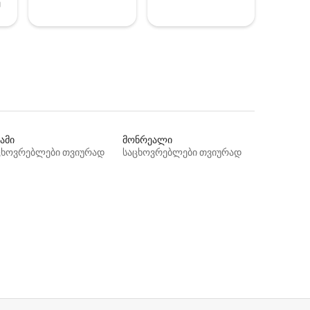
ე
ამი
მონრეალი
ცხოვრებლები თვიურად
საცხოვრებლები თვიურად