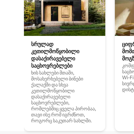
სრულად
ციფ
კეთილმოწყობილი
მომ
დასაქირავებელი
მოგზ
საცხოვრებლები
კომ
საცხ
ხის სახლები მთაში,
Wi‑F
მოსახერხებელი ბინები
სივრ
ქალაქში და სხვა
დისტ
კეთილმოწყობილი
დასაქირავებელი
საცხოვრებლები,
რომლებშიც ყველა პირობაა,
თავი ისე რომ იგრძნოთ,
როგორც საკუთარ სახლში.