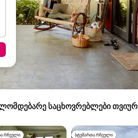
ლომდებარე საცხოვრებლები თვიუ
თა რჩეული
სტუმართა რჩეული
თა რჩეული
სტუმართა რჩეული