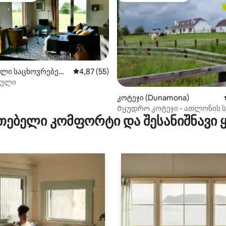
ლი საცხოვრებელ
საშუალო შეფასებაა 5‑დან 4,87, 55 მიმოხ
4,87 (55)
დული
კოტეჯი (Dunamona)
დან 4,99, 343 მიმოხილვა
Მყუდრო კოტეჯი - ათლონის
თებელი კომფორტი და შესანიშნავი