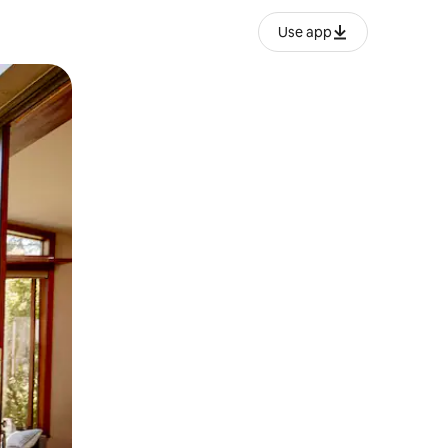
Use app
ან შეხებისა თუ თითის გასმის ჟესტები.