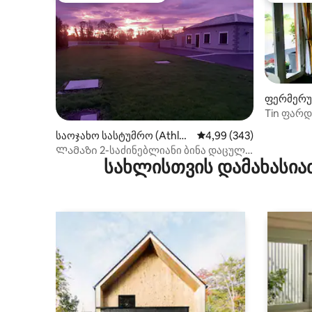
ფერმერუ
ი (Clara)
Tin ფარ
საოჯახო სასტუმრო (Athlon
საშუალო შეფასებაა 5‑
4,99 (343)
e)
Ლამაზი 2-საძინებლიანი ბინა დაცული
სახლისთვის დამახასია
პარკირების ადგილით