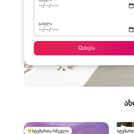
გასვლა
ძიება
ახ
სტუმართა რჩეული
სტუმარ
სტუმართა რჩეული მოწინავე ვარიანტი
სტუმარ