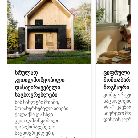
სრულად
ციფრული
კეთილმოწყობილი
მომთაბარეებ
დასაქირავებელი
მოგზაური სპ
საცხოვრებლები
კომფორტული
საცხოვრებლე
ხის სახლები მთაში,
Wi‑Fi კავშირი
მოსახერხებელი ბინები
სივრცით მობი
ქალაქში და სხვა
დისტანციური მ
კეთილმოწყობილი
დასაქირავებელი
საცხოვრებლები,