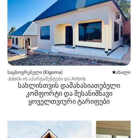
საცხოვრებელი (Kigoma)
ახლად დამ
ახალი
Jobick‑ის აპარტამენტები და Airbnb
სახლისთვის დამახასიათებელი
კომფორტი და შესანიშნავი
ყოველთვიური ტარიფები