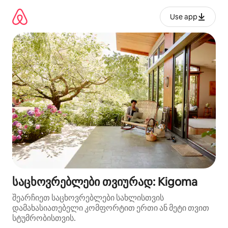
კონტენტზე
გადასვლა
Use app
საცხოვრებლები თვიურად: Kigoma
შეარჩიეთ საცხოვრებლები სახლისთვის
დამახასიათებელი კომფორტით ერთი ან მეტი თვით
სტუმრობისთვის.