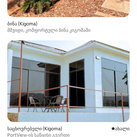
ბინა (Kigoma)
მშვიდი, კომფორტული ბინა კიგომაში
საცხოვრებელი (Kigoma)
ახლად დამ
ახალი
PortView‑ის საწყისი გვერდი