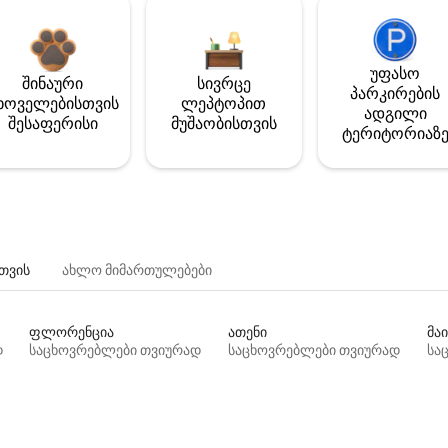
უფასო
შინაური
სივრცე
პარკირების
ხოველებისთვის
ლეპტოპით
ადგილი
შესაფერისი
მუშაობისთვის
ტერიტორიაზ
თვის
ახლო მიმართულებები
ფლორენცია
ათენი
მაი
დ
საცხოვრებლები თვიურად
საცხოვრებლები თვიურად
სა