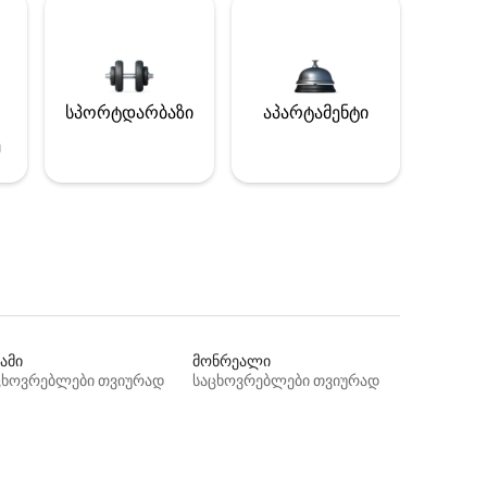
სპორტდარბაზი
აპარტამენტი
ე
ამი
მონრეალი
ცხოვრებლები თვიურად
საცხოვრებლები თვიურად