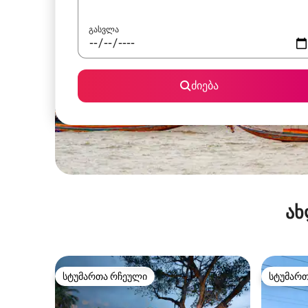
გასვლა
ძიება
ახ
სტუმართა რჩეული
სტუმარ
სტუმართა რჩეული
სტუმარ