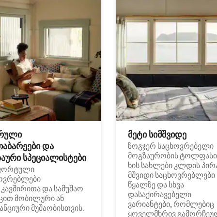
რული
მეტი სიმშვიდე
თაბარეები და
ზოგჯერ საცხოვრებელი
მოგზაურობის ტოლფასი
აური სპეციალისტები
ხის სახლები კლდის პირ
ფორტული
მშვიდი საცხოვრებლები
ოვრებლები
წყალზე და სხვა
i კავშირითა და სამუშაო
დასაქირავებელი
ცით მობილური ან
ვარიანტები, რომლებიც
ანციური მუშაობისთვის.
ყოველმხრივ გამორჩეუ