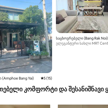
ა 5‑დან 5, 13 მიმოხილვა
საცხოვრებელი (Bang Rak Noi)
ელეგანტური სახლი MRT Cent
WestGate და WestVille-ის ახ
ი (Amphoe Bang Yai)
საშუალო შეფასებაა 5‑დან 5, 15 მიმოხ
5 (15)
თებელი კომფორტი და შესანიშნავი