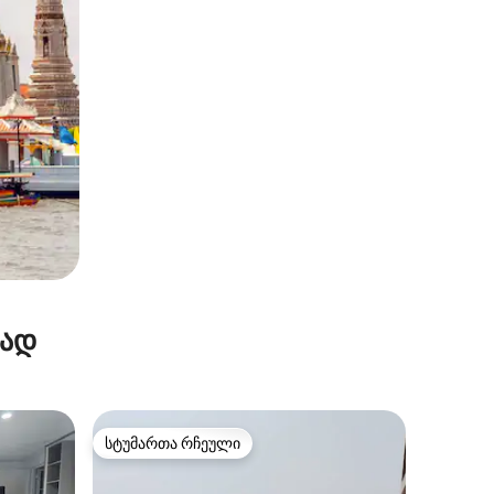
რად
სტუმართა რჩეული
სტუმართა რჩეული