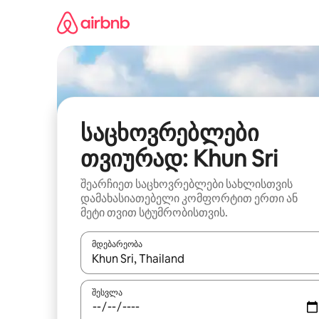
კონტენტზე
გადასვლა
საცხოვრებლები
თვიურად: Khun Sri
შეარჩიეთ საცხოვრებლები სახლისთვის
დამახასიათებელი კომფორტით ერთი ან
მეტი თვით სტუმრობისთვის.
მდებარეობა
როცა შედეგები ხელმისაწვდომი გახდება, ნავიგა
შესვლა