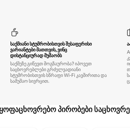
საქმიანი სტუმრობისთვის შესაფერისი
ა
ვარიანტები მათთვის, ვინც
A
დისტანციურად მუშაობს
კ
საქმეზე გიწევთ მოგზაურობა? იპოვეთ
ი
საცხოვრებლები გრძელვადიანი
თ
სტუმრობისთვის სწრაფი Wi‑Fi კავშირითა და
ს
სამუშაო სივრცით.
ც
ყოფაცხოვრებო პირობები საცხოვრე