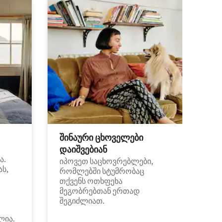
შინაური ცხოველები
დაიშვებიან
ა.
იპოვეთ საცხოვრებლები,
ას,
რომლებში სტუმრობაც
თქვენს ოთხფეხა
მეგობრებთან ერთად
შეგიძლიათ.
ლია.