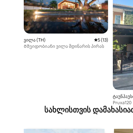
ვილა (TH)
საშუალო შეფასება
5 (13)
Მშვიდობიანი ვილა მდინარის პირას
ტაუნჰაუს
Pruxa120
სახლისთვის დამახასია