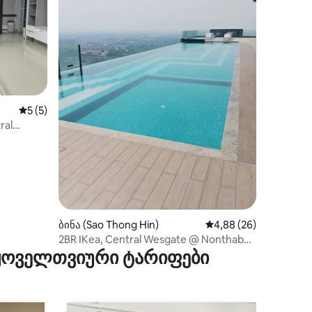
საშუალო შეფასებაა 5‑დან 5, 5 მიმოხილვა
5 (5)
ral
ლოს
ბინა (Sao Thong Hin)
საშუალო შეფასებაა 5
4,88 (26)
ილვა
2BR IKea, Central Wesgate @ Nonthaburi
 ყოველთვიური ტარიფები
‑ ს გვერდით