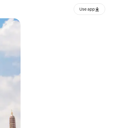
Use app
ან შეხებისა თუ თითის გასმის ჟესტები.