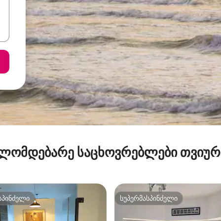
ლომდებარე საცხოვრებლები თვიუ
სპინძელი
სუპერმასპინძელი
სპინძელი
სუპერმასპინძელი