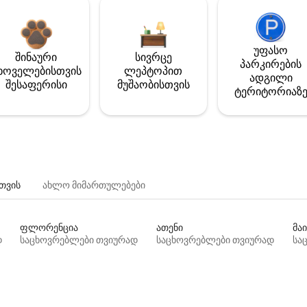
უფასო
შინაური
სივრცე
პარკირების
ხოველებისთვის
ლეპტოპით
ადგილი
შესაფერისი
მუშაობისთვის
ტერიტორიაზ
თვის
ახლო მიმართულებები
ფლორენცია
ათენი
მაი
დ
საცხოვრებლები თვიურად
საცხოვრებლები თვიურად
სა