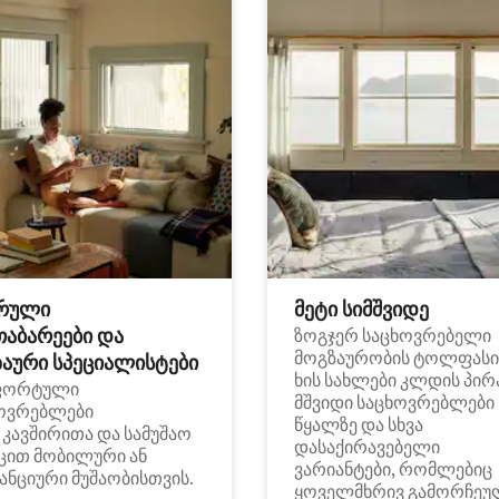
რული
მეტი სიმშვიდე
თაბარეები და
ზოგჯერ საცხოვრებელი
მოგზაურობის ტოლფასი
აური სპეციალისტები
ხის სახლები კლდის პირ
ფორტული
მშვიდი საცხოვრებლები
ოვრებლები
წყალზე და სხვა
i კავშირითა და სამუშაო
დასაქირავებელი
ცით მობილური ან
ვარიანტები, რომლებიც
ანციური მუშაობისთვის.
ყოველმხრივ გამორჩეუ