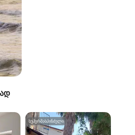
რად
სუპერმასპინძელი
სუპერმასპინძელი