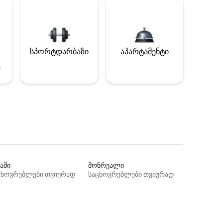
სპორტდარბაზი
აპარტამენტი
ე
ამი
მონრეალი
ცხოვრებლები თვიურად
საცხოვრებლები თვიურად