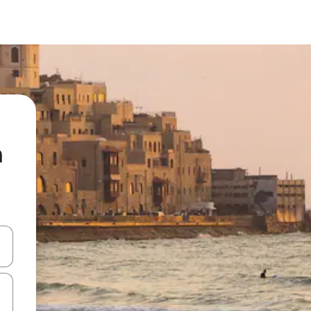
n
ციისთვის გამოიყენეთ კლავიშები ზემოთ/ქვემოთ მიმართული ისრებით 