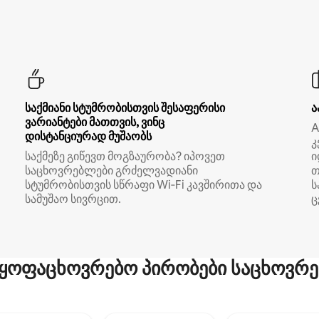
საქმიანი სტუმრობისთვის შესაფერისი
ა
ვარიანტები მათთვის, ვინც
A
დისტანციურად მუშაობს
კ
საქმეზე გიწევთ მოგზაურობა? იპოვეთ
ი
საცხოვრებლები გრძელვადიანი
თ
სტუმრობისთვის სწრაფი Wi‑Fi კავშირითა და
ს
სამუშაო სივრცით.
ც
ყოფაცხოვრებო პირობები საცხოვრე