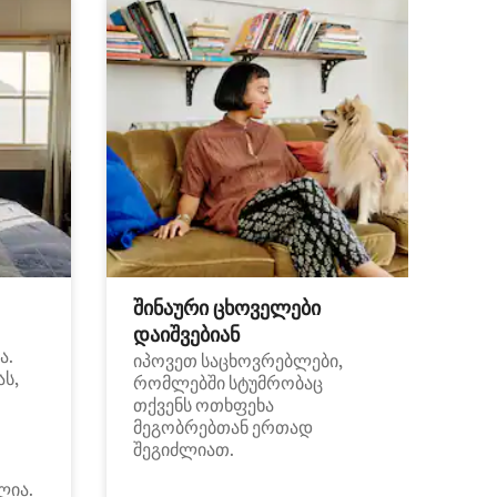
შინაური ცხოველები
დაიშვებიან
ა.
იპოვეთ საცხოვრებლები,
ას,
რომლებში სტუმრობაც
თქვენს ოთხფეხა
მეგობრებთან ერთად
შეგიძლიათ.
ლია.