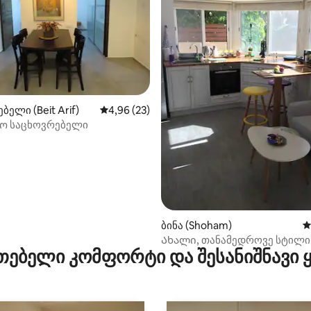
‑დან 4,96, 68 მიმოხილვა
ბელი (Beit Arif)
საშუალო შეფასებაა 5‑დან 4,96, 23 მიმოხ
4,96 (23)
ო საცხოვრებელი
ბინა (Shoham)
ს
Ახალი, თანამედროვე სტილის 
თებელი კომფორტი და შესანიშნავი
წუთის სავალზე აეროპორტიდ