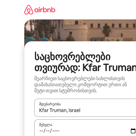
კონტენტზე
გადასვლა
საცხოვრებლები
თვიურად: Kfar Truma
შეარჩიეთ საცხოვრებლები სახლისთვის
დამახასიათებელი კომფორტით ერთი ან
მეტი თვით სტუმრობისთვის.
მდებარეობა
როცა შედეგები ხელმისაწვდომი გახდება, ნავიგა
შესვლა