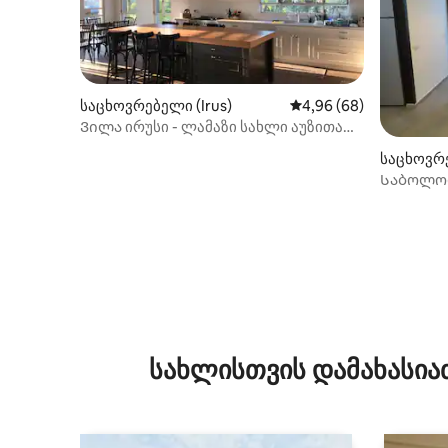
საცხოვრებელი (Irus)
საშუალო შეფასებაა 5
4,96 (68)
Ვილა ირუსი - ლამაზი სახლი აუზითა
და ხედებით
საცხოვრე
Საბოლო
სახლისთვის დამახასია