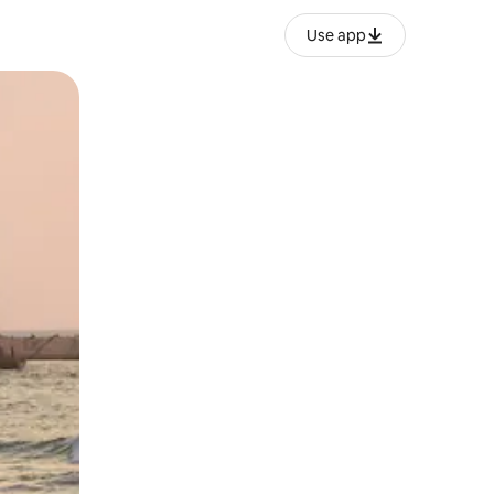
Use app
ან შეხებისა თუ თითის გასმის ჟესტები.