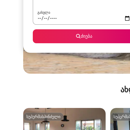
გასვლა
ძიება
ახ
სუპერმასპინძელი
სუპერმა
სუპერმასპინძელი
სუპერმა