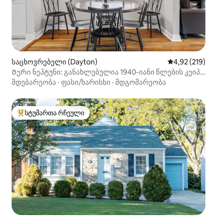
საცხოვრებელი (Dayton)
საშუალო შეფა
4,92 (219)
Შერი ნეპტუნი: განახლებულია 1940-იანი წლების კეიპ-
კოდი დეიტონში
მდებარეობა
·
ფასი/ხარისხი
·
მდგომარეობა
სტუმართა რჩეული
სტუმართა რჩეული მოწინავე ვარიანტი