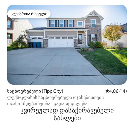
სტუმართა რჩეული
სტუმართა რჩეული
საცხოვრებელი (Tipp City)
საშუალო შეფ
4,86 (14)
ლუქს‑კლასის საცხოვრებელი ოჯახებისთვის
ოჯახი
·
მდებარეობა
·
გადაადგილება
კვირეულად დასაქირავებელი
სახლები