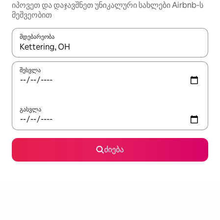
იპოვეთ და დაჯავშნეთ უნიკალური სახლები Airbnb‑ს
მეშვეობით
მდებარეობა
როცა შედეგები ხელმისაწვდომი გახდება, ნავიგაციისთვის გამ
შესვლა
გასვლა
ძიება