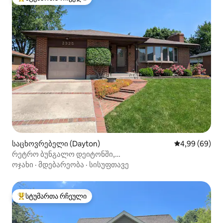
სტუმართა რჩეული მოწინავე ვარიანტი
საცხოვრებელი (Dayton)
საშუალო შეფა
4,99 (69)
რეტრო ბუნგალო დეიტონში,
3 საძინებელი/2 სააბაზანო
ოჯახი
·
მდებარეობა
·
სისუფთავე
სტუმართა რჩეული
სტუმართა რჩეული მოწინავე ვარიანტი