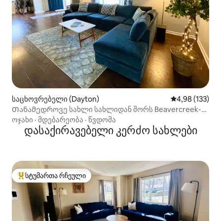
საცხოვრებელი (Dayton)
საშუალო შეფა
4,98 (133)
Თანამედროვე სახლი სახლიდან შორს Beavercreek-
ში
ოჯახი
·
მდებარეობა
·
წვდომა
დასაქირავებელი კერძო სახლები
სტუმართა რჩეული
სტუმართა რჩეული მოწინავე ვარიანტი