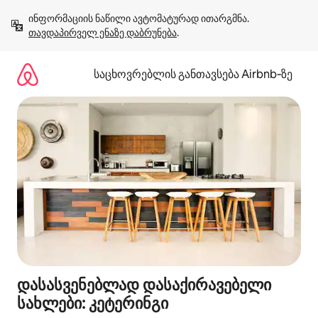
კონტენტზე
ინფორმაციის ნაწილი ავტომატურად ითარგმნა. 
გადასვლა
თავდაპირველ ენაზე დაბრუნება
.
საცხოვრებლის განთავსება Airbnb‑ზე
დასასვენებლად დასაქირავებელი
სახლები: კეტერინგი