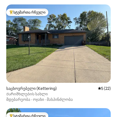
სტუმართა რჩეული
სტუმართა რჩეული მოწინავე ვარიანტი
საცხოვრებელი (Kettering)
საშუალო შ
5 (22)
Ქარიშხლების სახლი
მდებარეობა
·
ოჯახი
·
მასპინძლობა
სტუმართა რჩეული