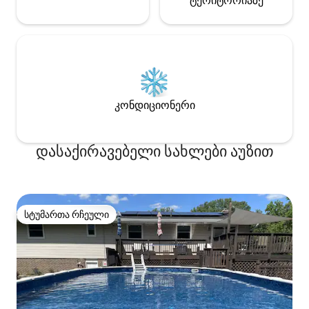
ტერიტორიაზე
კონდიციონერი
დასაქირავებელი სახლები აუზით
სტუმართა რჩეული
სტუმართა რჩეული