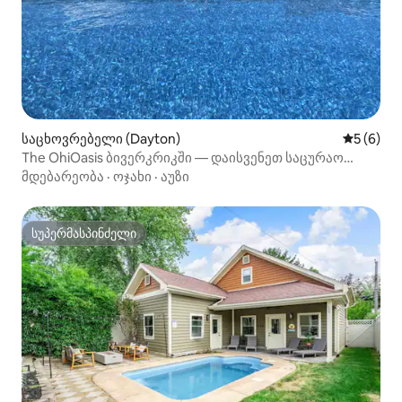
საცხოვრებელი (Dayton)
საშუალო 
5 (6)
The OhiOasis ბივერკრიკში — დაისვენეთ საცურაო
აუზთან
მდებარეობა
·
ოჯახი
·
აუზი
სუპერმასპინძელი
სუპერმასპინძელი