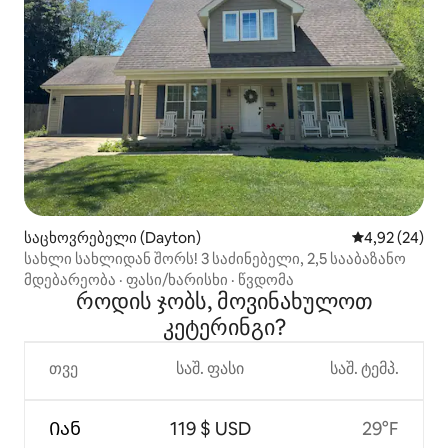
საცხოვრებელი (Dayton)
საშუალო შეფა
4,92 (24)
სახლი სახლიდან შორს! 3 საძინებელი, 2,5 სააბაზანო
მდებარეობა
·
ფასი/ხარისხი
·
წვდომა
როდის ჯობს, მოვინახულოთ
კეტერინგი?
თვე
საშ. ფასი
საშ. ტემპ.
Იან
119 $ USD
29°F