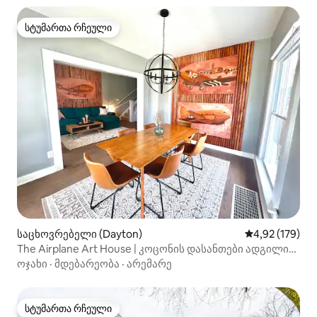
სტუმართა რჩეული
სტუმართა რჩეული
საცხოვრებელი (Dayton)
საშუალო შეფა
4,92 (179)
The Airplane Art House | კოცონის დასანთები ადგილი
და ხელოვნების ოთახი
ოჯახი
·
მდებარეობა
·
არემარე
სტუმართა რჩეული
სტუმართა რჩეული