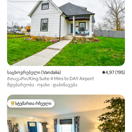
საცხოვრებელი (Vandalia)
საშუალო შეფა
4,97 (195)
Მთავარი/King Suite 4 Mins to DAY Airport
მდებარეობა
·
ოჯახი
·
დაბინავება
სტუმართა რჩეული
სტუმართა რჩეული მოწინავე ვარიანტი