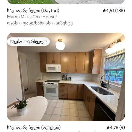
საცხოვრებელი (Dayton)
საშუალო შეფა
4,91 (138)
Mama Mia 's Chic House!
ოჯახი
·
ფასი/ხარისხი
·
სიზუსტე
სტუმართა რჩეული
სტუმართა რჩეული
საცხოვრებელი (ოკვუდი)
საშუალო შე
4,78 (9)