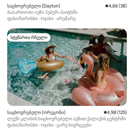
საცხოვრებელი (Dayton)
საშუალო შეფა
4,66 (38)
Გასართობი აუზი ჰუბერ-ჰაიტსში
ფასი/ხარისხი
·
ოჯახი
·
არემარე
სტუმართა რჩეული
სტუმართა რჩეული
საცხოვრებელი (ორეგონი)
საშუალო შეფა
4,98 (125)
ლუქს‑კლასის საცხოვრებელი აუზით ქალაქის ცენტრში
ფასი/ხარისხი
·
ოჯახი
·
გარე სივრცეები