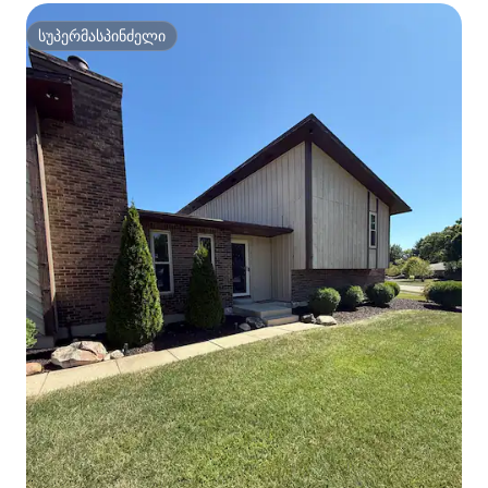
სუპერმასპინძელი
სუპერმასპინძელი