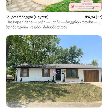
საცხოვრებელი (Dayton)
საშუალო შეფა
4,84 (37)
The Paper Plane — აუზი — საუნა — პოკერის ოთახი —
8 საწოლი
მდებარეობა
·
ოჯახი
·
მასპინძლობა