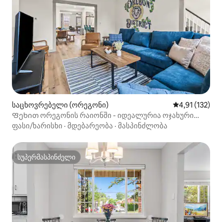
საცხოვრებელი (ორეგონი)
საშუალო შეფა
4,91 (132)
Ფეხით ორეგონის რაიონში - იდეალურია ოჯახური
ჯგუფებისთვის
ფასი/ხარისხი
·
მდებარეობა
·
მასპინძლობა
სუპერმასპინძელი
სუპერმასპინძელი