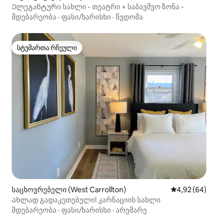
Ელეგანტური სახლი - თეატრი + საბავშვო ზონა -
მდებარეობა
·
ფასი/ხარისხი
·
წვდომა
სტუმართა რჩეული
სტუმართა რჩეული
საცხოვრებელი (West Carrollton)
საშუალო შეფა
4,92 (64)
Ახლად გადაკეთებული! კარნაციის სახლი
მდებარეობა
·
ფასი/ხარისხი
·
არემარე