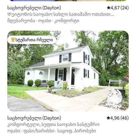
საცხოვრებელი (Dayton)
საშუალო შეფა
4,67 (24)
Დეიტონის საოჯახო სახლი სათამაშო ოთახით:
გასეირნება სითი პარკში
მდებარეობა
·
ოჯახი
·
კომფორტი
სტუმართა რჩეული
სტუმართა რჩეული მოწინავე ვარიანტი
საცხოვრებელი (Dayton)
საშუალო შეფა
4,96 (46)
კომფორტული, სუფთა საოჯახო სასტუმრო
ოჯახი
·
ფასი/ხარისხი
·
საყოფ. პირობები