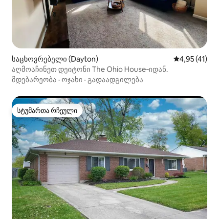
საცხოვრებელი (Dayton)
საშუალო შეფ
4,95 (41)
აღმოაჩინეთ დეიტონი The Ohio House‑იდან.
მდებარეობა
·
ოჯახი
·
გადაადგილება
სტუმართა რჩეული
სტუმართა რჩეული