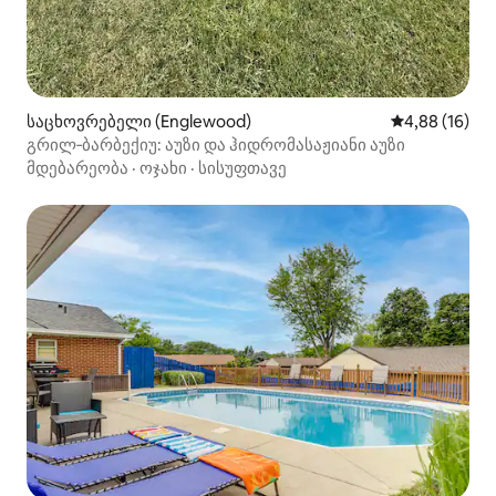
საცხოვრებელი (Englewood)
საშუალო შეფ
4,88 (16)
გრილ‑ბარბექიუ: აუზი და ჰიდრომასაჟიანი აუზი
მდებარეობა
·
ოჯახი
·
სისუფთავე