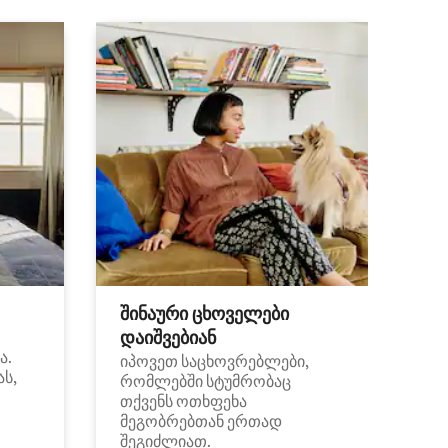
შინაური ცხოველები
დაიშვებიან
ა.
იპოვეთ საცხოვრებლები,
ას,
რომლებში სტუმრობაც
თქვენს ოთხფეხა
მეგობრებთან ერთად
შეგიძლიათ.