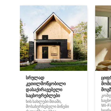
სრულად
ციფ
კეთილმოწყობილი
მომ
დასაქირავებელი
მოგზ
საცხოვრებლები
კომ
საცხ
ხის სახლები მთაში,
Wi‑F
მოსახერხებელი ბინები
სივრ