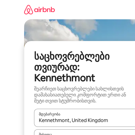
კონტენტზე
გადასვლა
საცხოვრებლები
თვიურად:
Kennethmont
შეარჩიეთ საცხოვრებლები სახლისთვის
დამახასიათებელი კომფორტით ერთი ან
მეტი თვით სტუმრობისთვის.
მდებარეობა
როცა შედეგები ხელმისაწვდომი გახდება, ნავიგა
შესვლა