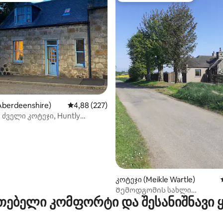
დან 4,73, 384 მიმოხილვა
Aberdeenshire)
საშუალო შეფასებაა 5‑დან 4,88, 227 მიმოხ
4,88 (227)
ძველი კოტეჯი, Huntly
ის სადგურთან ახლოს
კოტეჯი (Meikle Wartle)
Შემოდგომის სახლი
თებელი კომფორტი და შესანიშნავი
(კოკმუირკროფტი)