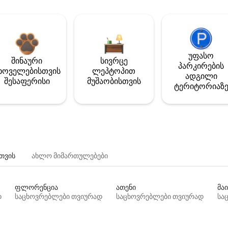
უფასო
შინაური
სივრცე
პარკირების
ხოველებისთვის
ლეპტოპით
ადგილი
შესაფერისი
მუშაობისთვის
ტერიტორიაზ
თვის
ახლო მიმართულებები
ფლორენცია
ათენი
მაი
დ
საცხოვრებლები თვიურად
საცხოვრებლები თვიურად
სა