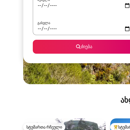
გასვლა
ძიება
ახ
სტუმართა რჩეული
სტუმა
სტუმართა რჩეული
სტუმართ