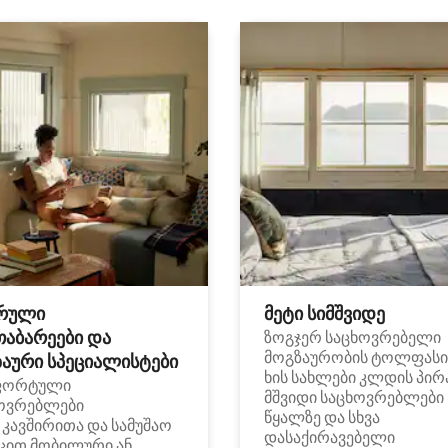
რული
მეტი სიმშვიდე
თაბარეები და
ზოგჯერ საცხოვრებელი
მოგზაურობის ტოლფასი
აური სპეციალისტები
ხის სახლები კლდის პირ
ფორტული
მშვიდი საცხოვრებლები
ოვრებლები
წყალზე და სხვა
i კავშირითა და სამუშაო
დასაქირავებელი
ცით მობილური ან