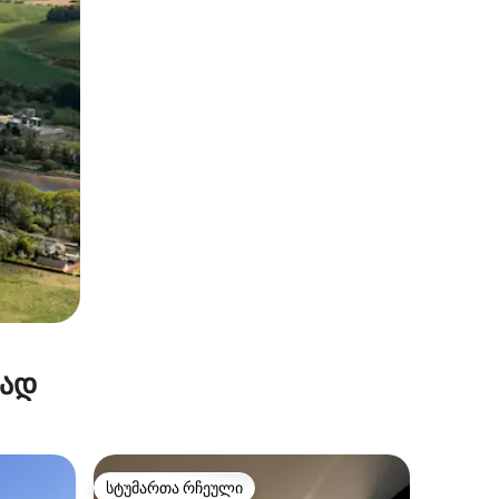
რად
სტუმართა რჩეული
არიანტი
სტუმართა რჩეული