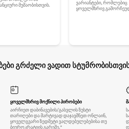
ვარიანტები, რომლებიც
ანციური მუშაობისთვის.
ყოველმხრივ გამორჩეუ
ები გრძელი ვადით სტუმრობისთვის 
ყოველმხრივ მოქნილი პირობები
მ
აირჩიეთ დაბინავების/გასვლის ზუსტი
ს
თარიღები და მარტივად დაჯავშნეთ ონლაინ,
ს
ყოველგვარი ზედმეტი ვალდებულებებისა თუ
დ
ბიუროკრატიის გარეშე.*
დ