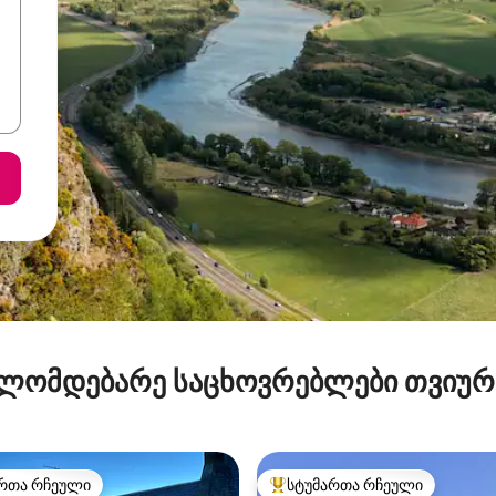
ლომდებარე საცხოვრებლები თვიუ
რთა რჩეული
სტუმართა რჩეული
ა რჩეული მოწინავე ვარიანტი
სტუმართა რჩეული მოწინავე ვ