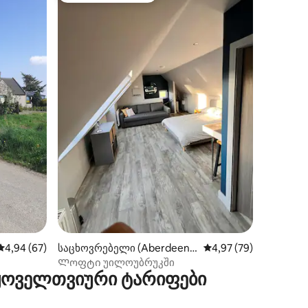
ილვა
საშუალო შეფასებაა 5‑დან 4,94, 67 მიმოხილვა
4,94 (67)
საცხოვრებელი (Aberdeens
საშუალო შეფასებაა 5
4,97 (79)
hire)
Ლოფტი უილოუბრუკში
 ყოველთვიური ტარიფები