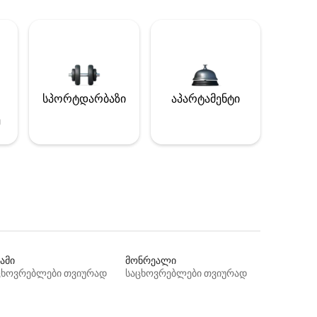
სპორტდარბაზი
აპარტამენტი
ე
ამი
მონრეალი
ცხოვრებლები თვიურად
საცხოვრებლები თვიურად