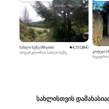
სახლი ხეზე (Rhynie)
საშუალო შეფასებაა 5‑
4,73 (384)
კოტეჯი (
Ბოგანკლოჩის სახლი ხეზე
Მყუდრო, 
რკინიგზ
სახლისთვის დამახასია