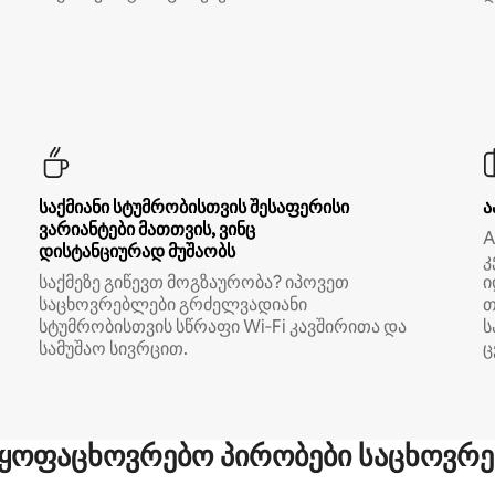
საქმიანი სტუმრობისთვის შესაფერისი
ა
ვარიანტები მათთვის, ვინც
A
დისტანციურად მუშაობს
კ
საქმეზე გიწევთ მოგზაურობა? იპოვეთ
ი
საცხოვრებლები გრძელვადიანი
თ
სტუმრობისთვის სწრაფი Wi‑Fi კავშირითა და
ს
სამუშაო სივრცით.
ც
ყოფაცხოვრებო პირობები საცხოვრე