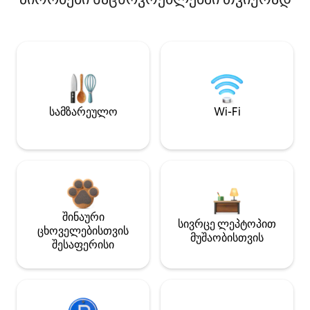
სამზარეულო
Wi-Fi
შინაური
სივრცე ლეპტოპით
ცხოველებისთვის
მუშაობისთვის
შესაფერისი