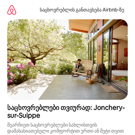
კონტენტზე
გადასვლა
საცხოვრებლის განთავსება Airbnb‑ზე
საცხოვრებლები თვიურად: Jonchery-
sur-Suippe
შეარჩიეთ საცხოვრებლები სახლისთვის
დამახასიათებელი კომფორტით ერთი ან მეტი თვით