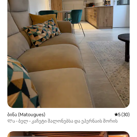
ბინა (Matougues)
საშუალო შ
5 (30)
Ლა ‑ ბელ ‑ კაჩეტი შალონებსა და ეპერნაის შორის