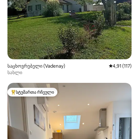
საცხოვრებელი (Vadenay)
საშუალო შეფა
4,91 (117)
სახლი
სტუმართა რჩეული
სტუმართა რჩეული მოწინავე ვარიანტი