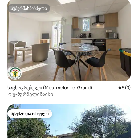
სუპერმასპინძელი
სუპერმასპინძელი
საცხოვრებელი (Mourmelon-le-Grand)
საშუალო 
5 (3)
Ლე-მურმელინაისი
სტუმართა რჩეული
სტუმართა რჩეული