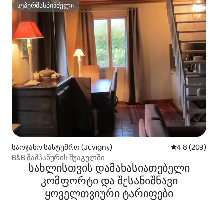
სუპერმასპინძელი
სუპერმასპინძელი
საოჯახო სასტუმრო (Juvigny)
საშუალო შეფა
4,8 (209)
B&B შამპანურის შუაგულში
სახლისთვის დამახასიათებელი
კომფორტი და შესანიშნავი
ყოველთვიური ტარიფები