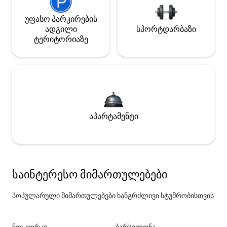
უფასო პარკირების
ადგილი
სპორტდარბაზი
ტერიტორიაზე
აპარტამენტი
საინტერესო მიმართულებები
პოპულარული მიმართულებები ხანგრძლივი სტუმრობისთვის
ნიუ-იორკი
ბარსელონა