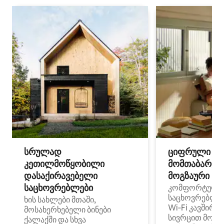
სრულად
ციფრული
კეთილმოწყობილი
მომთაბარეებ
დასაქირავებელი
მოგზაური სპ
საცხოვრებლები
კომფორტული
საცხოვრებლე
ხის სახლები მთაში,
Wi‑Fi კავშირი
მოსახერხებელი ბინები
სივრცით მობი
ქალაქში და სხვა