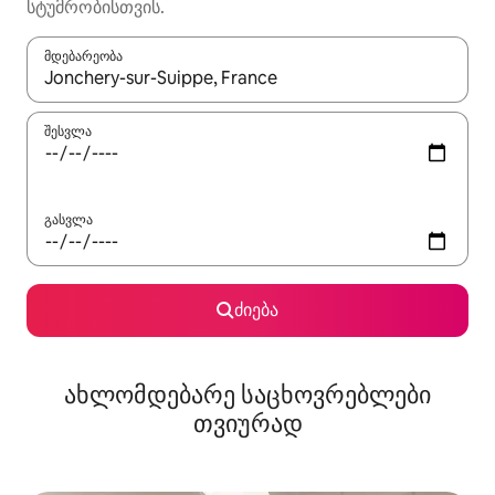
სტუმრობისთვის.
მდებარეობა
როცა შედეგები ხელმისაწვდომი გახდება, ნავიგაციისთვის გამ
შესვლა
გასვლა
ძიება
ახლომდებარე საცხოვრებლები
თვიურად