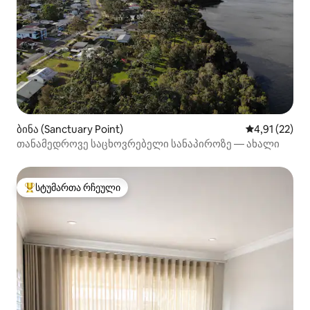
ბინა (Sanctuary Point)
საშუალო შეფ
4,91 (22)
თანამედროვე საცხოვრებელი სანაპიროზე — ახალი
სტუმართა რჩეული
სტუმართა რჩეული მოწინავე ვარიანტი