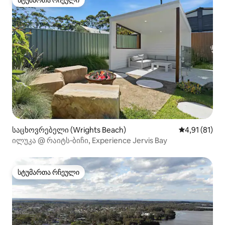
სტუმართა რჩეული
სტუმართა რჩეული
საცხოვრებელი (Wrights Beach)
საშუალო შეფ
4,91 (81)
ილუკა @ რაიტს‑ბიჩი, Experience Jervis Bay
სტუმართა რჩეული
სტუმართა რჩეული