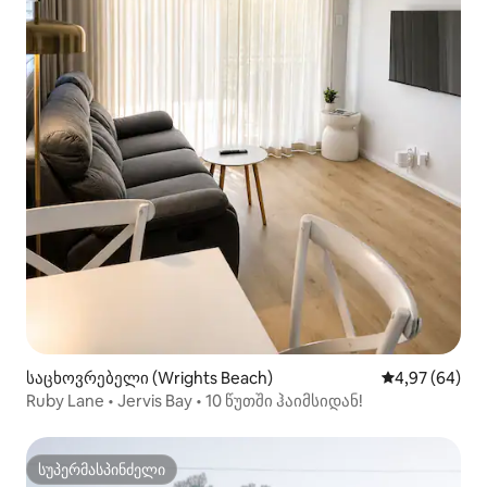
საცხოვრებელი (Wrights Beach)
საშუალო შეფა
4,97 (64)
Ruby Lane • Jervis Bay • 10 წუთში ჰაიმსიდან!
სუპერმასპინძელი
სუპერმასპინძელი