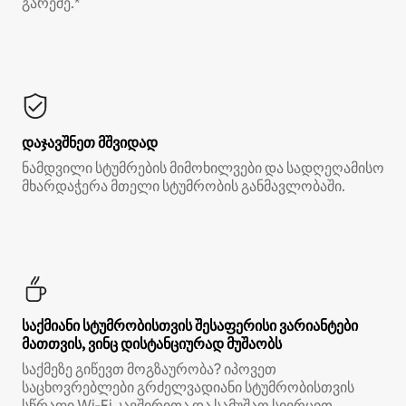
გარეშე.*
დაჯავშნეთ მშვიდად
ნამდვილი სტუმრების მიმოხილვები და სადღეღამისო
მხარდაჭერა მთელი სტუმრობის განმავლობაში.
საქმიანი სტუმრობისთვის შესაფერისი ვარიანტები
მათთვის, ვინც დისტანციურად მუშაობს
საქმეზე გიწევთ მოგზაურობა? იპოვეთ
საცხოვრებლები გრძელვადიანი სტუმრობისთვის
სწრაფი Wi‑Fi კავშირითა და სამუშაო სივრცით.