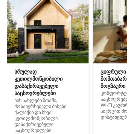
სრულად
ციფრული
კეთილმოწყობილი
მომთაბარეებ
დასაქირავებელი
მოგზაური სპ
საცხოვრებლები
კომფორტული
საცხოვრებლე
ხის სახლები მთაში,
Wi‑Fi კავშირი
მოსახერხებელი ბინები
სივრცით მობი
ქალაქში და სხვა
დისტანციური მ
კეთილმოწყობილი
დასაქირავებელი
საცხოვრებლები,