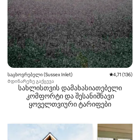
საცხოვრებელი (Sussex Inlet)
საშუალო შეფა
4,71 (136)
Მდინარეზე გაქცევა
სახლისთვის დამახასიათებელი
კომფორტი და შესანიშნავი
ყოველთვიური ტარიფები