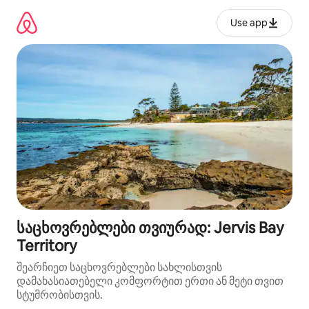
კონტენტზე
გადასვლა
Use app
საცხოვრებლები თვიურად: Jervis Bay
Territory
შეარჩიეთ საცხოვრებლები სახლისთვის
დამახასიათებელი კომფორტით ერთი ან მეტი თვით
სტუმრობისთვის.