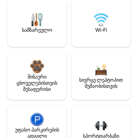
სამზარეულო
Wi-Fi
შინაური
სივრცე ლეპტოპით
ცხოველებისთვის
მუშაობისთვის
შესაფერისი
უფასო პარკირების
ადგილი
სპორტდარბაზი