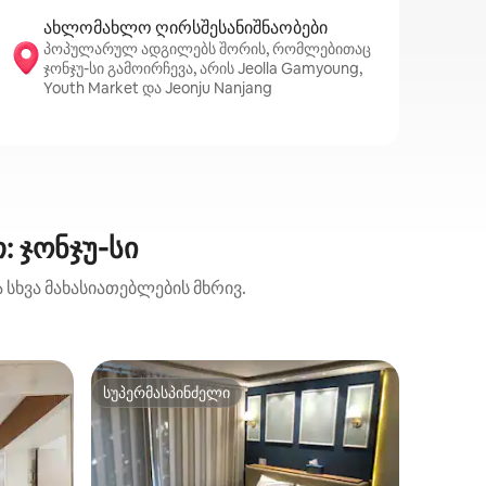
ახლომახლო ღირსშესანიშნაობები
პოპულარულ ადგილებს შორის, რომლებითაც
ჯონჯუ-სი გამოირჩევა, არის Jeolla Gamyoung,
Youth Market და Jeonju Nanjang
: ჯონჯუ-სი
 სხვა მახასიათებლების მხრივ.
სუპერმასპინძელი
სუპერმ
სუპერმასპინძელი
სუპერმ