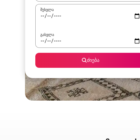
შესვლა
გასვლა
ძიება