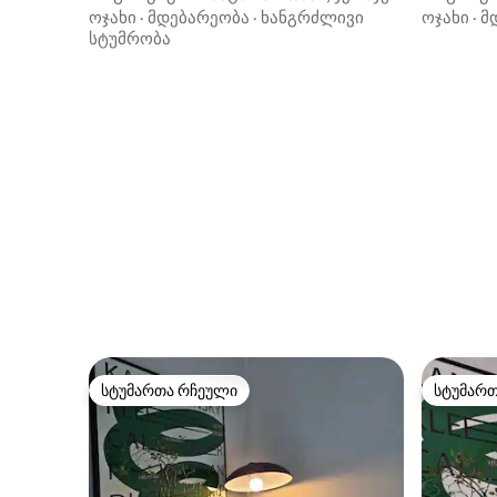
საოჯახო სასტუმროს ბედნიერი
საოჯახო
ოჯახი
·
მდებარეობა
·
ხანგრძლივი
ოჯახი
·
მ
მოგონება
სტუმრობა
სტუმართა რჩეული
სტუმარ
სტუმართა რჩეული
სტუმარ