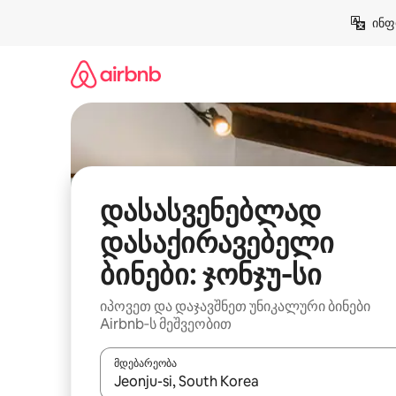
კონტენტზე
ინფ
გადასვლა
დასასვენებლად
დასაქირავებელი
ბინები: ჯონჯუ-სი
იპოვეთ და დაჯავშნეთ უნიკალური ბინები
Airbnb‑ს მეშვეობით
მდებარეობა
როცა შედეგები ხელმისაწვდომი გახდება, ნავიგა