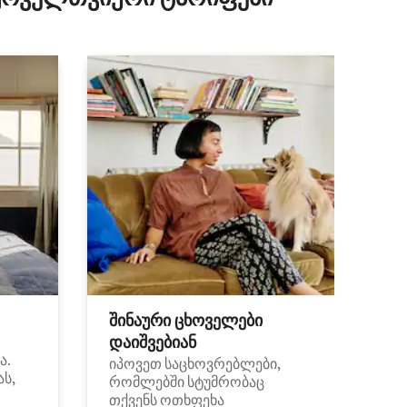
შინაური ცხოველები
დაიშვებიან
ა.
იპოვეთ საცხოვრებლები,
ას,
რომლებში სტუმრობაც
თქვენს ოთხფეხა