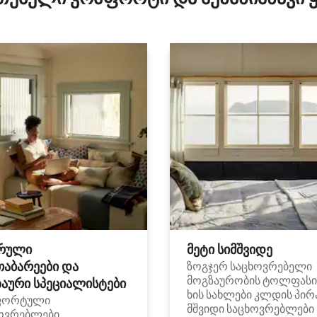
რული
მეტი სიმშვიდე
თაბარეები და
ზოგჯერ საცხოვრებელი
მოგზაურობის ტოლფასი
აური სპეციალისტები
ხის სახლები კლდის პირ
ფორტული
მშვიდი საცხოვრებლები
ოვრებლები