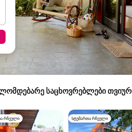
ლომდებარე საცხოვრებლები თვიუ
თა რჩეული
სტუმართა რჩეული
თა რჩეული
სტუმართა რჩეული