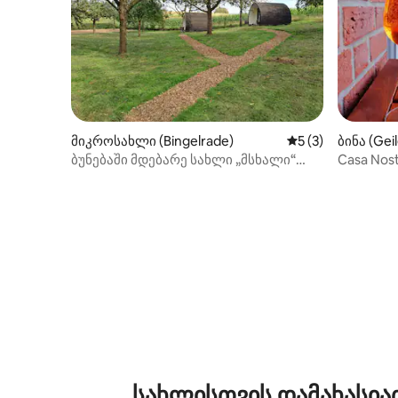
მიკროსახლი (Bingelrade)
საშუალო შეფასებ
5 (3)
ბინა (Gei
ბუნებაში მდებარე სახლი „მსხალი“
Casa No
მშვიდობის ოაზისი.
ბინა Geil
სახლისთვის დამახასია