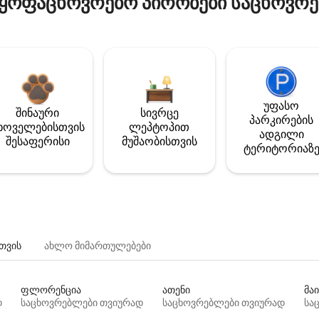
ყოფაცხოვრებო პირობები საცხოვრე
უფასო
შინაური
სივრცე
პარკირების
ხოველებისთვის
ლეპტოპით
ადგილი
შესაფერისი
მუშაობისთვის
ტერიტორიაზ
თვის
ახლო მიმართულებები
ფლორენცია
ათენი
მაი
დ
საცხოვრებლები თვიურად
საცხოვრებლები თვიურად
სა