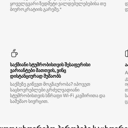
ყოველგვარი ზედმეტი ვალდებულებებისა თუ
დ
ბიუროკრატიის გარეშე.*
დ
საქმიანი სტუმრობისთვის შესაფერისი
ა
ვარიანტები მათთვის, ვინც
A
დისტანციურად მუშაობს
კ
საქმეზე გიწევთ მოგზაურობა? იპოვეთ
ი
საცხოვრებლები გრძელვადიანი
თ
სტუმრობისთვის სწრაფი Wi‑Fi კავშირითა და
ს
სამუშაო სივრცით.
ც