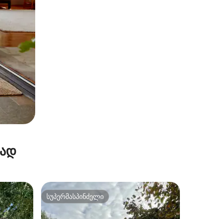
რად
სუპერმასპინძელი
სუპერმასპინძელი