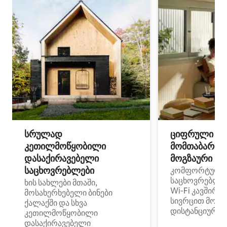
სრულად
ციფრული
კეთილმოწყობილი
მომთაბარეებ
დასაქირავებელი
მოგზაური სპ
საცხოვრებლები
კომფორტული
საცხოვრებლე
ხის სახლები მთაში,
Wi‑Fi კავშირი
მოსახერხებელი ბინები
სივრცით მობი
ქალაქში და სხვა
დისტანციური მ
კეთილმოწყობილი
დასაქირავებელი