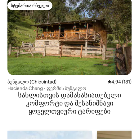
სტუმართა რჩეული
სტუმართა რჩეული
ბუნგალო (Chiquintad)
საშუალო შეფა
4,94 (181)
Hacienda Chang - ფერმის ბუნგალო
სახლისთვის დამახასიათებელი
კომფორტი და შესანიშნავი
ყოველთვიური ტარიფები