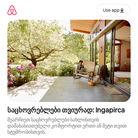
კონტენტზე
გადასვლა
Use app
საცხოვრებლები თვიურად: Ingapirca
შეარჩიეთ საცხოვრებლები სახლისთვის
დამახასიათებელი კომფორტით ერთი ან მეტი თვით
სტუმრობისთვის.