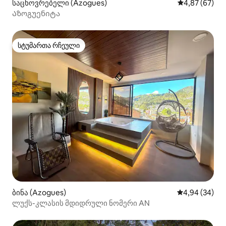
საცხოვრებელი (Azogues)
საშუალო შეფა
4,87 (67)
Აზოგუენიტა
სტუმართა რჩეული
სტუმართა რჩეული
ბინა (Azogues)
საშუალო შეფა
4,94 (34)
ლუქს-კლასის მდიდრული ნომერი AN