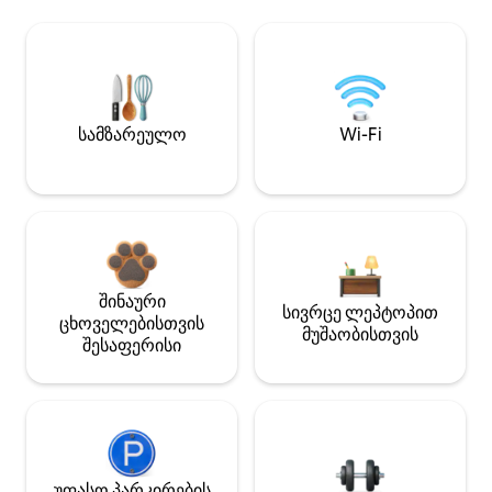
სამზარეულო
Wi-Fi
შინაური
სივრცე ლეპტოპით
ცხოველებისთვის
მუშაობისთვის
შესაფერისი
უფასო პარკირების