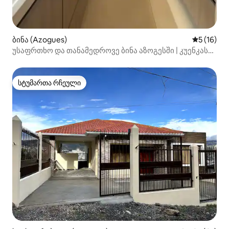
ბინა (Azogues)
საშუალო შ
5 (16)
უსაფრთხო და თანამედროვე ბინა აზოგესში | კუენკას
მახლობლად
სტუმართა რჩეული
სტუმართა რჩეული