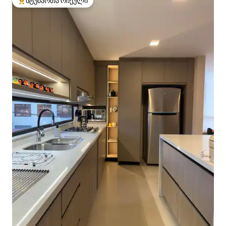
სტუმართა რჩეული
სტუმართა რჩეული მოწინავე ვარიანტი