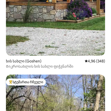
ხის სახლი (Goshen)
საშუალო შეფას
4,96 (348)
Მიკროსახლის ხის სახლი ფიჭვნარში
სტუმართა რჩეული
სტუმართა რჩეული მოწინავე ვარიანტი