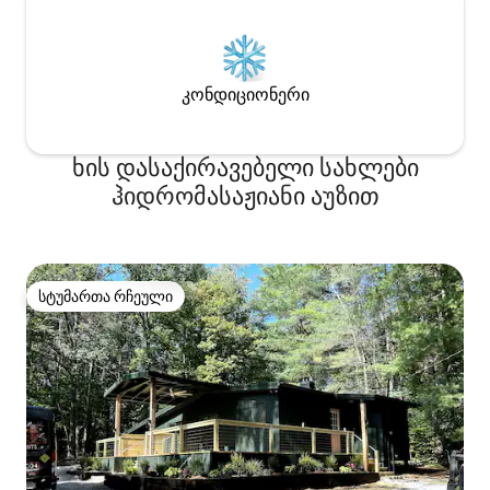
კონდიციონერი
ხის დასაქირავებელი სახლები
ჰიდრომასაჟიანი აუზით
სტუმართა რჩეული
სტუმართა რჩეული