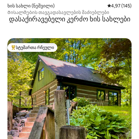
ხის სახლი (ნეშვილი)
საშუალო შეფა
4,97 (145)
Მისალმების თავგადასავლების მაძიებლები
დასაქირავებელი კერძო ხის სახლები
სტუმართა რჩეული
სტუმართა რჩეული მოწინავე ვარიანტი