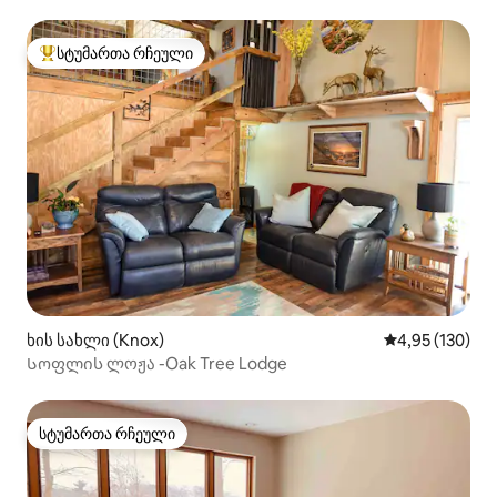
ფერმაში
სტუმართა რჩეული
სტუმართა რჩეული მოწინავე ვარიანტი
ხის სახლი (Knox)
საშუალო შეფა
4,95 (130)
Სოფლის ლოჟა -Oak Tree Lodge
სტუმართა რჩეული
სტუმართა რჩეული