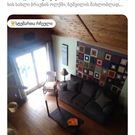
ხის სახლი ბრაუნის ოლქში, ნეშვილის მახლობლად,
ინდიანა
სტუმართა რჩეული
სტუმართა რჩეული მოწინავე ვარიანტი