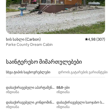
ხის სახლი (Carbon)
საშუალო შეფას
4,98 (307)
Parke County Dream Cabin
საინტერესო მიმართულებები
სხვა ტიპის საცხოვრებლები
დროის გატარების ვარიანტები
დასაქირავებელი აპარტამენტები
B&B‑ები
ინდიანა
ინდიანა
დასაქირავებელი კონდომინიუმები
დასაქირავებელი საოჯახო სასტუმროები
ინდიანა
ინდიანა