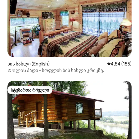
ხის სახლი (English)
საშუალო შეფა
4,84 (185)
Ლილის პადი - სოფლის ხის სახლი კრიკზე.
სტუმართა რჩეული
სტუმართა რჩეული