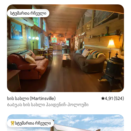
სტუმართა რჩეული
სტუმართა რჩეული
ხის სახლი (Martinsville)
საშუალო შეფა
4,91 (524)
Ბაბუას ხის სახლი ჰაიდენიჩ-ჰოლოუში
სტუმართა რჩეული
სტუმართა რჩეული მოწინავე ვარიანტი