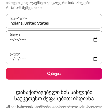
იპოვეთ და დაჯავშნეთ უნიკალური ხის სახლები
Airbnb‑ს მეშვეობით
მდებარეობა
როცა შედეგები ხელმისაწვდომი გახდება, ნავიგაციისთვის გამ
შესვლა
გასვლა
ძიება
დასაქირავებელი ხის სახლები
საუკეთესო შეფასებით: ინდიანა
ამ ხის სახლებს სტუმრებისგან მიღებული აქვს მაღალი