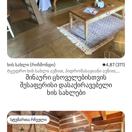
ხის სახლი (რიჩმონდი)
საშუალო შეფა
4,87 (371)
Მყუდრო ხის სახლი აუზით, ჰიდრომასაჟიანი აუზით,
შინაური ცხოველებისთვის
გასაშლელი ბაღებითა და ბაღებით
შესაფერისი დასაქირავებელი
ხის სახლები
სტუმართა რჩეული
სტუმართა რჩეული