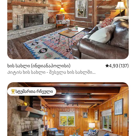
ხის სახლი (ინდიანაპოლისი)
საშუალო შეფა
4,93 (137)
Კიტის ხის სახლი - შესვლა ხის სახლში
ინდიანაპოლისში
სტუმართა რჩეული
სტუმართა რჩეული მოწინავე ვარიანტი