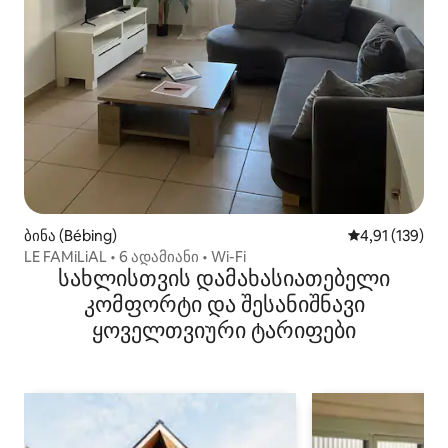
ბინა (Bébing)
საშუალო შეფა
4,91 (139)
LE FAMiLiAL • 6 ადამიანი • Wi-Fi
სახლისთვის დამახასიათებელი
კომფორტი და შესანიშნავი
ყოველთვიური ტარიფები