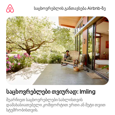
კონტენტზე
გადასვლა
საცხოვრებლის განთავსება Airbnb‑ზე
საცხოვრებლები თვიურად: Imling
შეარჩიეთ საცხოვრებლები სახლისთვის
დამახასიათებელი კომფორტით ერთი ან მეტი თვით
სტუმრობისთვის.