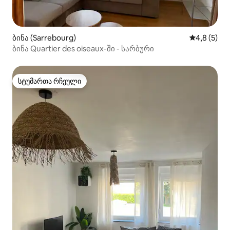
ბინა (Sarrebourg)
საშუალო შ
4,8 (5)
ბინა Quartier des oiseaux-ში - სარბური
სტუმართა რჩეული
სტუმართა რჩეული