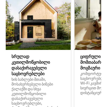
სრულად
ციფრული
კეთილმოწყობილი
მომთაბარეებ
დასაქირავებელი
მოგზაური სპ
საცხოვრებლები
კომფორტული
საცხოვრებლე
ხის სახლები მთაში,
Wi‑Fi კავშირი
მოსახერხებელი ბინები
სივრცით მობი
ქალაქში და სხვა
დისტანციური მ
კეთილმოწყობილი
დასაქირავებელი
საცხოვრებლები,