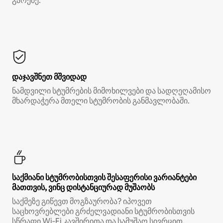
გარეშე.*
დაჯავშნეთ მშვიდად
ნამდვილი სტუმრების მიმოხილვები და სადღეღამისო
მხარდაჭერა მთელი სტუმრობის განმავლობაში.
საქმიანი სტუმრობისთვის შესაფერისი ვარიანტები
მათთვის, ვინც დისტანციურად მუშაობს
საქმეზე გიწევთ მოგზაურობა? იპოვეთ
საცხოვრებლები გრძელვადიანი სტუმრობისთვის
სწრაფი Wi‑Fi კავშირითა და სამუშაო სივრცით.