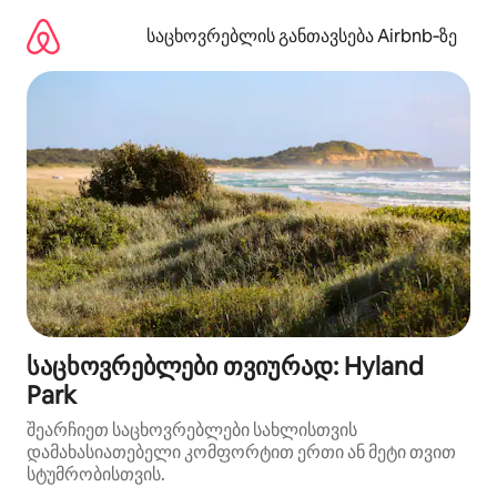
კონტენტზე
გადასვლა
საცხოვრებლის განთავსება Airbnb‑ზე
საცხოვრებლები თვიურად: Hyland
Park
შეარჩიეთ საცხოვრებლები სახლისთვის
დამახასიათებელი კომფორტით ერთი ან მეტი თვით
სტუმრობისთვის.