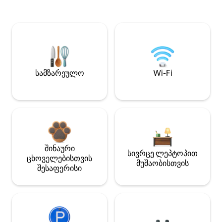
სამზარეულო
Wi-Fi
შინაური
სივრცე ლეპტოპით
ცხოველებისთვის
მუშაობისთვის
შესაფერისი