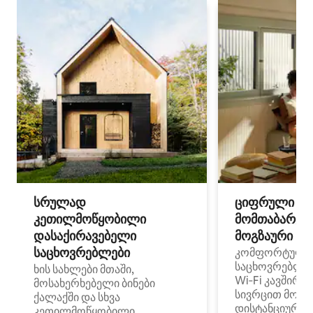
სრულად
ციფრული
კეთილმოწყობილი
მომთაბარეებ
დასაქირავებელი
მოგზაური სპ
საცხოვრებლები
კომფორტული
საცხოვრებლე
ხის სახლები მთაში,
Wi‑Fi კავშირი
მოსახერხებელი ბინები
სივრცით მობი
ქალაქში და სხვა
დისტანციური მ
კეთილმოწყობილი