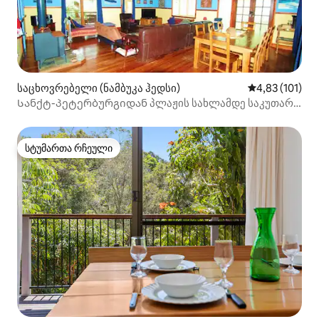
საცხოვრებელი (ნამბუკა ჰედსი)
საშუალო შეფა
4,83 (101)
Სანქტ-პეტერბურგიდან პლაჟის სახლამდე საკუთარი
ბილიკი სანაპირომდე!
სტუმართა რჩეული
სტუმართა რჩეული