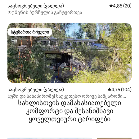
საცხოვრებელი (ვალლა)
საშუალო შეფა
4,85 (20)
Ოუშენის ჩურჩულის განტვირთვა
სტუმართა რჩეული
სტუმართა რჩეული
საცხოვრებელი (ვალლა)
საშუალო შეფა
4,75 (104)
Ბუში და სანაპიროზე! საუკეთესო ორივე სამყაროში...
სახლისთვის დამახასიათებელი
კომფორტი და შესანიშნავი
ყოველთვიური ტარიფები