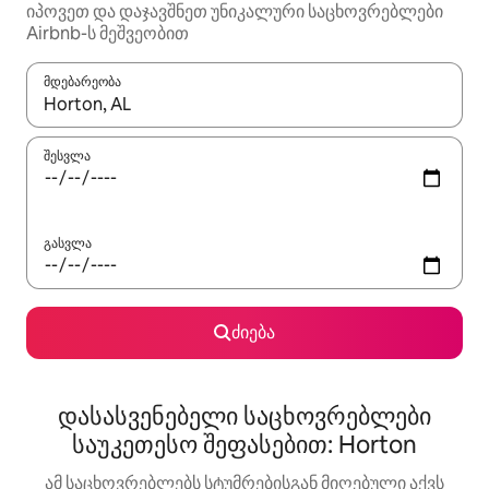
იპოვეთ და დაჯავშნეთ უნიკალური საცხოვრებლები
Airbnb-ს მეშვეობით
მდებარეობა
როცა შედეგები ხელმისაწვდომი გახდება, ნავიგაციისთვის გამ
შესვლა
გასვლა
ძიება
დასასვენებელი საცხოვრებლები
საუკეთესო შეფასებით: Horton
ამ საცხოვრებლებს სტუმრებისგან მიღებული აქვს