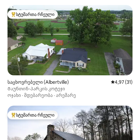
სტუმართა რჩეული
სტუმართა რჩეული მოწინავე ვარიანტი
საცხოვრებელი (Albertville)
საშუალო შეფ
4,97 (31)
Მაუნთინ-პარკის კოტეჯი
ოჯახი
·
მდებარეობა
·
არემარე
სტუმართა რჩეული
სტუმართა რჩეული მოწინავე ვარიანტი