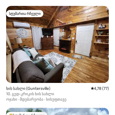
სტუმართა რჩეული
სტუმართა რჩეული
ხის სახლი (Guntersville)
საშუალო შეფ
4,78 (77)
10. გედ-კრიკის ხის სახლი
ოჯახი
·
მდებარეობა
·
სისუფთავე