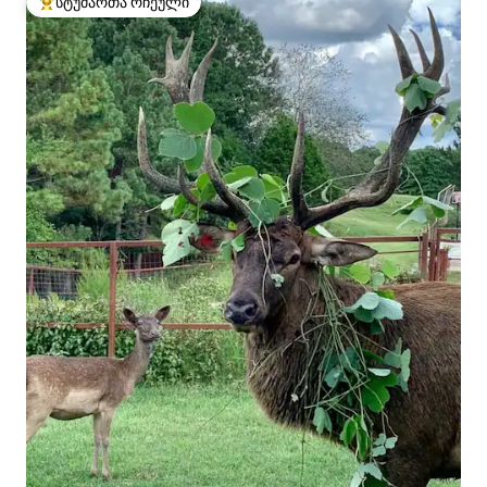
სტუმართა რჩეული
სტუმართა რჩეული მოწინავე ვარიანტი