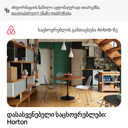
კონტენტზე
ინფორმაციის ნაწილი ავტომატურად ითარგმნა. 
გადასვლა
თავდაპირველ ენაზე დაბრუნება
.
საცხოვრებლის განთავსება Airbnb‑ზე
დასასვენებელი საცხოვრებლები:
Horton