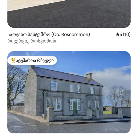
საოჯახო სასტუმრო (Co. Roscommon)
საშუალო შ
5 (10)
რივერვიუ როსკომონი
სტუმართა რჩეული
სტუმართა რჩეული მოწინავე ვარიანტი