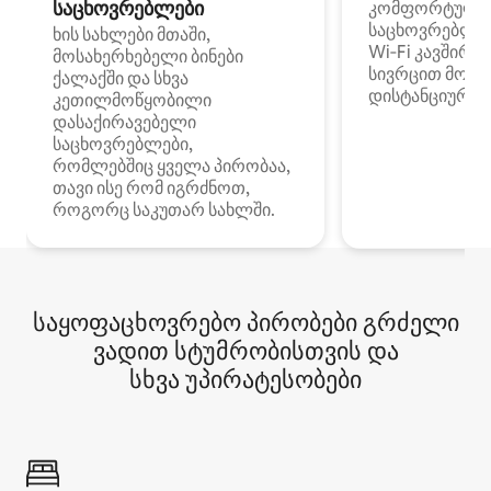
საცხოვრებლები
კომფორტული
საცხოვრებლე
ხის სახლები მთაში,
Wi‑Fi კავშირი
მოსახერხებელი ბინები
სივრცით მობი
ქალაქში და სხვა
დისტანციური მ
კეთილმოწყობილი
დასაქირავებელი
საცხოვრებლები,
რომლებშიც ყველა პირობაა,
თავი ისე რომ იგრძნოთ,
როგორც საკუთარ სახლში.
საყოფაცხოვრებო პირობები გრძელი
ვადით სტუმრობისთვის და
სხვა უპირატესობები