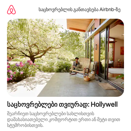
კონტენტზე
გადასვლა
საცხოვრებლის განთავსება Airbnb‑ზე
საცხოვრებლები თვიურად: Hollywell
შეარჩიეთ საცხოვრებლები სახლისთვის
დამახასიათებელი კომფორტით ერთი ან მეტი თვით
სტუმრობისთვის.