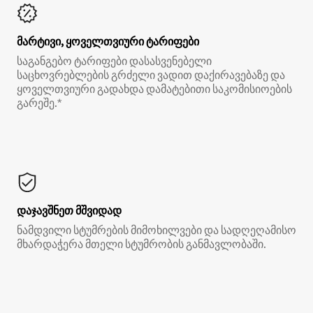
მარტივი, ყოველთვიური ტარიფები
საგანგებო ტარიფები დასასვენებელი
საცხოვრებლების გრძელი ვადით დაქირავებაზე და
ყოველთვიური გადახდა დამატებითი საკომისიოების
გარეშე.*
დაჯავშნეთ მშვიდად
ნამდვილი სტუმრების მიმოხილვები და სადღეღამისო
მხარდაჭერა მთელი სტუმრობის განმავლობაში.