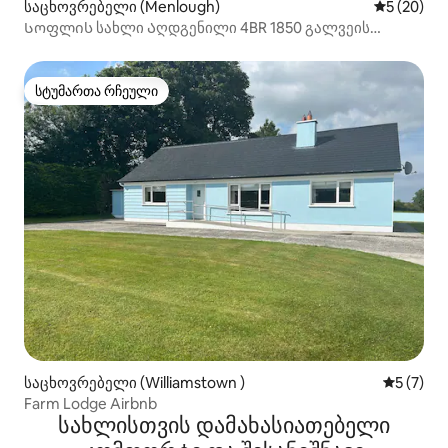
საცხოვრებელი (Menlough)
საშუალო შ
5 (20)
Სოფლის სახლი Აღდგენილი 4BR 1850 გალვეის
კოტეჯი
სტუმართა რჩეული
სტუმართა რჩეული
საცხოვრებელი (Williamstown )
საშუალო 
5 (7)
Farm Lodge Airbnb
სახლისთვის დამახასიათებელი