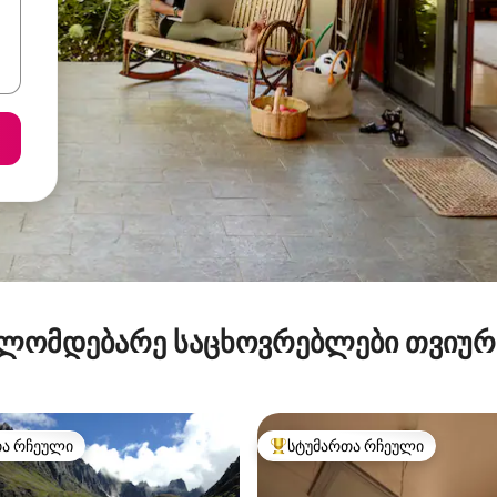
ლომდებარე საცხოვრებლები თვიუ
თა რჩეული
სტუმართა რჩეული
თა რჩეული
სტუმართა რჩეული მოწინავე ვ