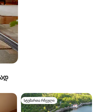
რად
სტუმართა რჩეული
არიანტი
სტუმართა რჩეული