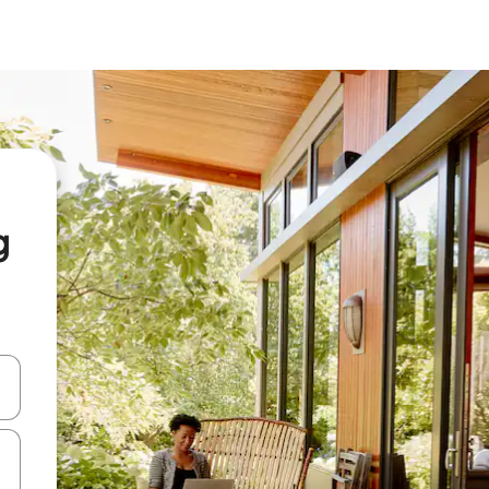
g
ციისთვის გამოიყენეთ კლავიშები ზემოთ/ქვემოთ მიმართული ისრებით 