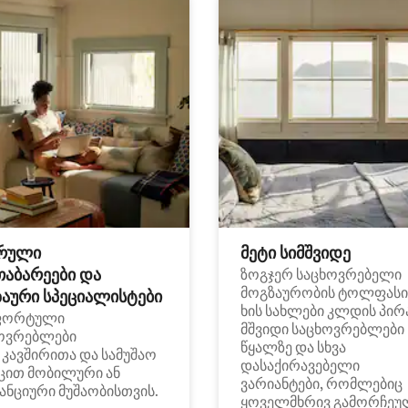
რული
მეტი სიმშვიდე
თაბარეები და
ზოგჯერ საცხოვრებელი
მოგზაურობის ტოლფასი
აური სპეციალისტები
ხის სახლები კლდის პირ
ფორტული
მშვიდი საცხოვრებლები
ოვრებლები
წყალზე და სხვა
i კავშირითა და სამუშაო
დასაქირავებელი
ცით მობილური ან
ვარიანტები, რომლებიც
ანციური მუშაობისთვის.
ყოველმხრივ გამორჩეუ