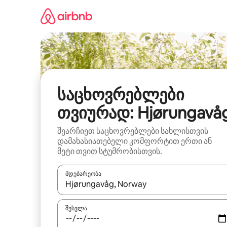
კონტენტზე
გადასვლა
საცხოვრებლები
თვიურად: Hjørungavå
შეარჩიეთ საცხოვრებლები სახლისთვის
დამახასიათებელი კომფორტით ერთი ან
მეტი თვით სტუმრობისთვის.
მდებარეობა
როცა შედეგები ხელმისაწვდომი გახდება, ნავიგა
შესვლა