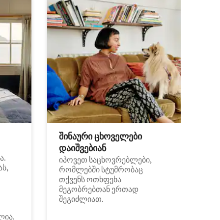
შინაური ცხოველები
დაიშვებიან
ა.
იპოვეთ საცხოვრებლები,
ას,
რომლებში სტუმრობაც
თქვენს ოთხფეხა
მეგობრებთან ერთად
შეგიძლიათ.
ლია.