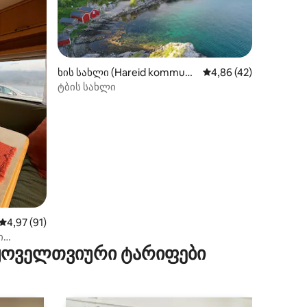
ხის სახლი (Hareid kommun
საშუალო შეფასებაა 5
4,86 (42)
e)
ტბის სახლი
ილვა
საშუალო შეფასებაა 5‑დან 4,97, 91 მიმოხილვა
4,97 (91)
ი
 ყოველთვიური ტარიფები
რდი.