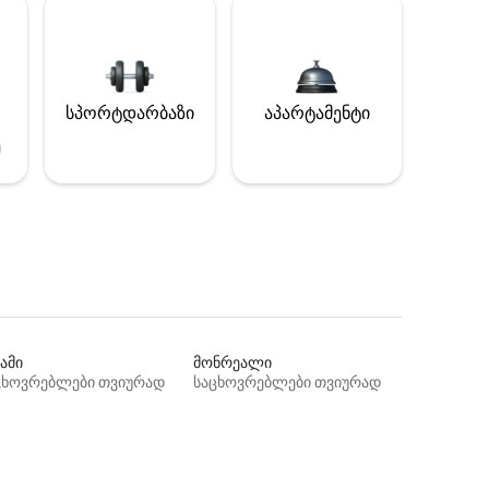
სპორტდარბაზი
აპარტამენტი
ე
ამი
მონრეალი
ცხოვრებლები თვიურად
საცხოვრებლები თვიურად