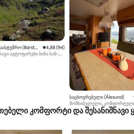
‑დან 4,87, 86 მიმოხილვა
სასტუმრო (Barstad
საშუალო შეფასებაა 5‑დან 4,88, 94 მიმოხ
4,88 (94)
ავი ავტოფარეხი ბინა სან-
კოს ალპებში
საცხოვრებელი (Ålesund)
მომხიბვლელი, კომფორტულ
თებელი კომფორტი და შესანიშნავი
ავტოფურგონი. ხედი და ფიო