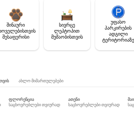
უფასო
შინაური
სივრცე
პარკირების
ხოველებისთვის
ლეპტოპით
ადგილი
შესაფერისი
მუშაობისთვის
ტერიტორიაზ
თვის
ახლო მიმართულებები
ფლორენცია
ათენი
მაი
დ
საცხოვრებლები თვიურად
საცხოვრებლები თვიურად
სა