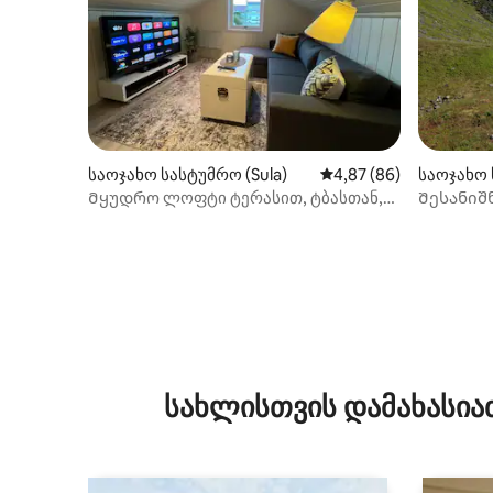
საოჯახო სასტუმრო (Sula)
საშუალო შეფასებაა 5
4,87 (86)
საოჯახო 
vik)
Მყუდრო ლოფტი ტერასით, ტბასთან,
Შესანიშნ
მთებთან და ოლესუნდთან ახლოს
ფრანცის
სახლისთვის დამახასია