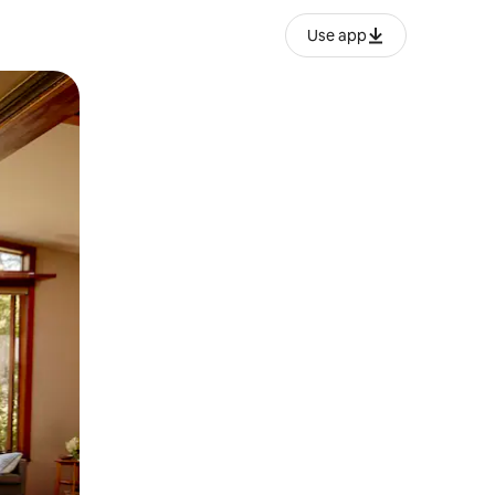
Use app
ან შეხებისა თუ თითის გასმის ჟესტები.