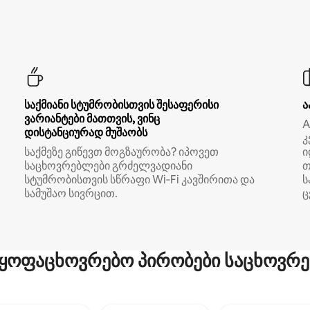
საქმიანი სტუმრობისთვის შესაფერისი
ა
ვარიანტები მათთვის, ვინც
A
დისტანციურად მუშაობს
კ
საქმეზე გიწევთ მოგზაურობა? იპოვეთ
ი
საცხოვრებლები გრძელვადიანი
თ
სტუმრობისთვის სწრაფი Wi‑Fi კავშირითა და
ს
სამუშაო სივრცით.
ც
ყოფაცხოვრებო პირობები საცხოვრე