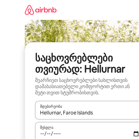
კონტენტზე
გადასვლა
საცხოვრებლები
თვიურად: Hellurnar
შეარჩიეთ საცხოვრებლები სახლისთვის
დამახასიათებელი კომფორტით ერთი ან
მეტი თვით სტუმრობისთვის.
მდებარეობა
როცა შედეგები ხელმისაწვდომი გახდება, ნავიგა
შესვლა