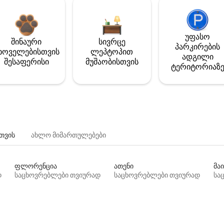
უფასო
შინაური
სივრცე
პარკირების
ხოველებისთვის
ლეპტოპით
ადგილი
შესაფერისი
მუშაობისთვის
ტერიტორიაზ
თვის
ახლო მიმართულებები
ფლორენცია
ათენი
მაი
დ
საცხოვრებლები თვიურად
საცხოვრებლები თვიურად
სა