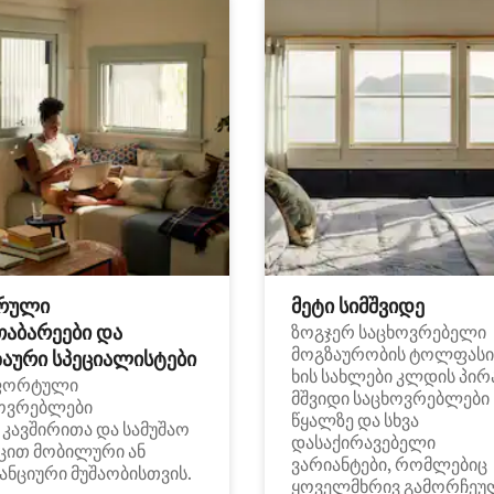
რული
მეტი სიმშვიდე
თაბარეები და
ზოგჯერ საცხოვრებელი
მოგზაურობის ტოლფასი
აური სპეციალისტები
ხის სახლები კლდის პირ
ფორტული
მშვიდი საცხოვრებლები
ოვრებლები
წყალზე და სხვა
i კავშირითა და სამუშაო
დასაქირავებელი
ცით მობილური ან
ვარიანტები, რომლებიც
ანციური მუშაობისთვის.
ყოველმხრივ გამორჩეუ