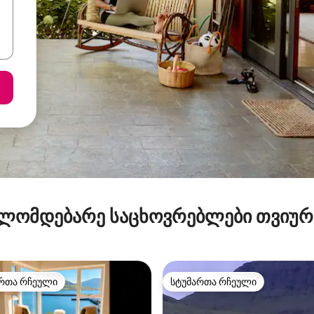
ლომდებარე საცხოვრებლები თვიუ
რთა რჩეული
სტუმართა რჩეული
ა რჩეული მოწინავე ვარიანტი
სტუმართა რჩეული