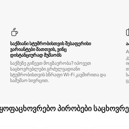
საქმიანი სტუმრობისთვის შესაფერისი
ა
ვარიანტები მათთვის, ვინც
A
დისტანციურად მუშაობს
კ
საქმეზე გიწევთ მოგზაურობა? იპოვეთ
ი
საცხოვრებლები გრძელვადიანი
თ
სტუმრობისთვის სწრაფი Wi‑Fi კავშირითა და
ს
სამუშაო სივრცით.
ც
ყოფაცხოვრებო პირობები საცხოვრე