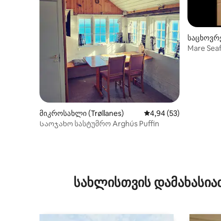
საცხოვრე
Mare Sea
სანაპირ
მიკროსახლი (Trøllanes)
საშუალო შეფასებაა 5
4,94 (53)
Საოჯახო სასტუმრო Arghús Puffin
სახლისთვის დამახასია