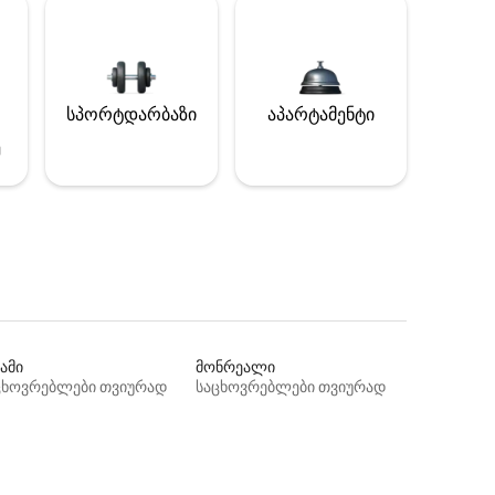
სპორტდარბაზი
აპარტამენტი
ე
ამი
მონრეალი
ცხოვრებლები თვიურად
საცხოვრებლები თვიურად