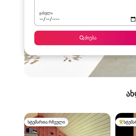
გასვლა
ძიება
ახ
სტუმართა რჩეული
სტუმა
სტუმართა რჩეული
სტუმართ