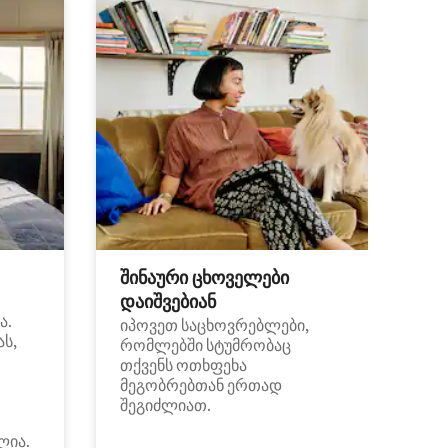
შინაური ცხოველები
დაიშვებიან
ა.
იპოვეთ საცხოვრებლები,
ას,
რომლებში სტუმრობაც
თქვენს ოთხფეხა
მეგობრებთან ერთად
შეგიძლიათ.
ლია.