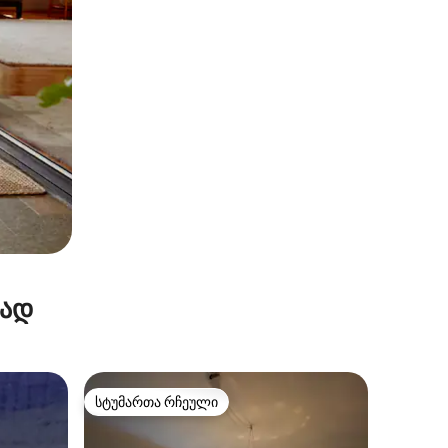
რად
სტუმართა რჩეული
სტუმართა რჩეული