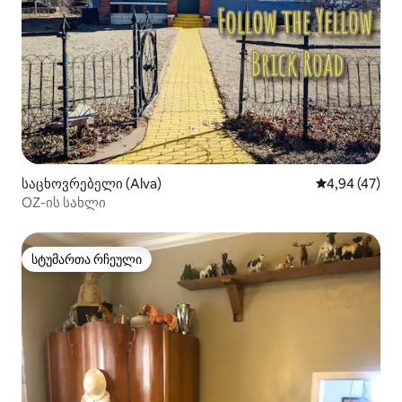
საცხოვრებელი (Alva)
საშუალო შეფა
4,94 (47)
OZ-ის სახლი
სტუმართა რჩეული
სტუმართა რჩეული