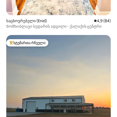
საცხოვრებელი (Enid)
საშუალო შეფ
4,9 (84)
Მომხიბლავი სედარის ადგილი - ქალაქის ცენტრი
სტუმართა რჩეული
სტუმართა რჩეული მოწინავე ვარიანტი