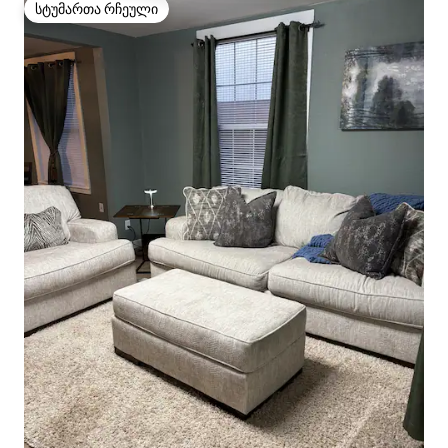
სტუმართა რჩეული
სტუმართა რჩეული