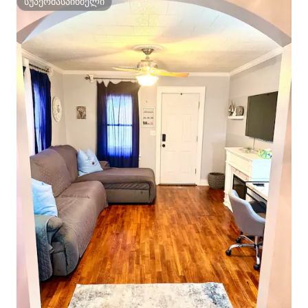
სუპერმასპინძელი
სუპერმასპინძელი