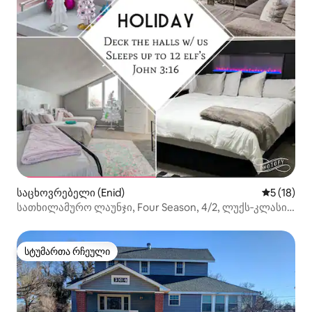
საცხოვრებელი (Enid)
საშუალო შ
5 (18)
სათხილამურო ლაუნჯი, Four Season, 4/2, ლუქს‑კლასის
საცხოვრებელი!
სტუმართა რჩეული
სტუმართა რჩეული