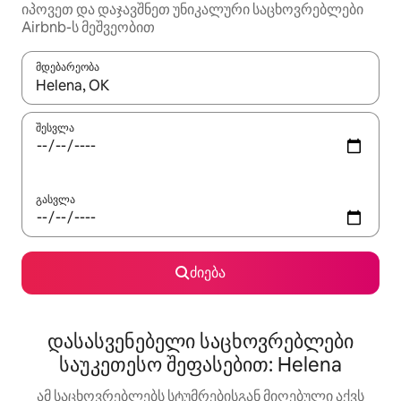
იპოვეთ და დაჯავშნეთ უნიკალური საცხოვრებლები
Airbnb-ს მეშვეობით
მდებარეობა
როცა შედეგები ხელმისაწვდომი გახდება, ნავიგაციისთვის გამ
შესვლა
გასვლა
ძიება
დასასვენებელი საცხოვრებლები
საუკეთესო შეფასებით: Helena
ამ საცხოვრებლებს სტუმრებისგან მიღებული აქვს