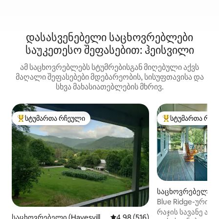
დასასვენებელი საცხოვრებლები
საუკეთესო შეფასებით: ჰეისვილი
ამ საცხოვრებლებს სტუმრებისგან მიღებული აქვს
მაღალი შეფასებები მდებარეობის, სისუფთავისა და
სხვა მახასიათებლების მხრივ.
სტუმართა რჩეული
სტუმართა რჩე
სტუმართა რჩეული მოწინავე ვარიანტი
სტუმართა რჩეული
საცხოვრებელი (Ha
Blue Ridge-ური გ
ხედები + პირადი
რაჯის სავანე ა
საცხოვრებელი (Hayesvill
საშუალო შეფასებაა 5‑დან 4,9
4,98 (516)