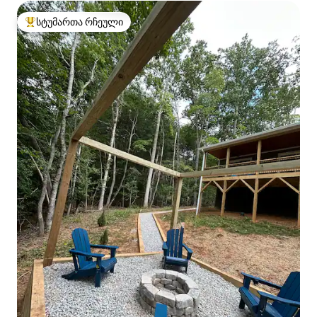
სტუმართა რჩეული
სტუმართა რჩეული მოწინავე ვარიანტი