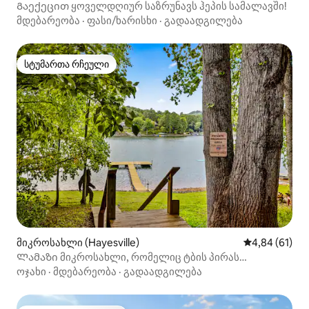
Გაექეცით ყოველდღიურ საზრუნავს ჰეპის სამალავში!
მდებარეობა
·
ფასი/ხარისხი
·
გადაადგილება
სტუმართა რჩეული
სტუმართა რჩეული
მიკროსახლი (Hayesville)
საშუალო შეფ
4,84 (61)
Ლამაზი მიკროსახლი, რომელიც ტბის პირას
მდებარეობს.
ოჯახი
·
მდებარეობა
·
გადაადგილება