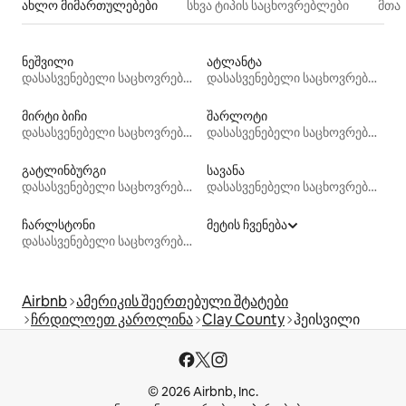
ახლო მიმართულებები
სხვა ტიპის საცხოვრებლები
მთა
ნეშვილი
ატლანტა
დასასვენებელი საცხოვრებლები
დასასვენებელი საცხოვრებლები
მირტი ბიჩი
შარლოტი
დასასვენებელი საცხოვრებლები
დასასვენებელი საცხოვრებლები
გატლინბურგი
სავანა
დასასვენებელი საცხოვრებლები
დასასვენებელი საცხოვრებლები
ჩარლსტონი
მეტის ჩვენება
დასასვენებელი საცხოვრებლები
Airbnb
ამერიკის შეერთებული შტატები
ჩრდილოეთ კაროლინა
Clay County
ჰეისვილი
© 2026 Airbnb, Inc.