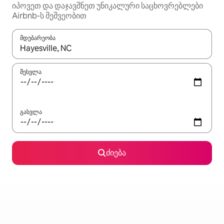
იპოვეთ და დაჯავშნეთ უნიკალური საცხოვრებლები
Airbnb-ს მეშვეობით
მდებარეობა
როცა შედეგები ხელმისაწვდომი გახდება, ნავიგაციისთვის გამ
შესვლა
გასვლა
ძიება