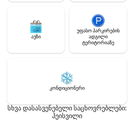
დაუსრულებელ სარდაფშია. ბუხრები.
ოთხ ფეხზე შემდგარი აბაზანა,
სამრეცხაო. კოცონის ადგილი.
უფასო პარკირების
აუზი
ადგილი
ტერიტორიაზე
კონდიციონერი
სხვა დასასვენებელი საცხოვრებლები:
ჰეისვილი