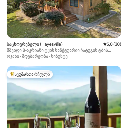
საცხოვრებელი (Hayesville)
საშუალო შე
5,0 (30)
მშვიდი 8‑აკრიანი ტყის სანქტუარიი ჩატუგის ტბის
მახლობლად
ოჯახი
·
მდებარეობა
·
სიზუსტე
სტუმართა რჩეული
სტუმართა რჩეული მოწინავე ვარიანტი