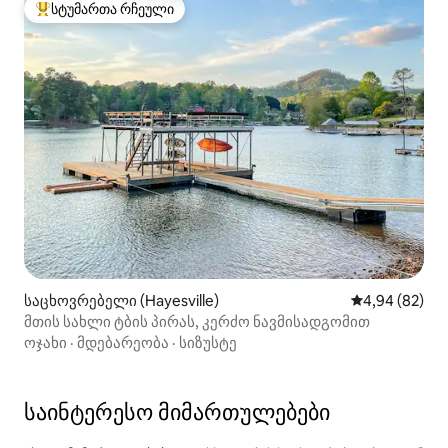
სტუმართა რჩეული
სტუმართა რჩეული მოწინავე ვარიანტი
საცხოვრებელი (Hayesville)
საშუალო შეფა
4,94 (82)
მთის სახლი ტბის პირას, კერძო ნავმისადგომით
ოჯახი
·
მდებარეობა
·
სიზუსტე
საინტერესო მიმართულებები