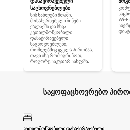
დასაქირავებელი
მოგზ
საცხოვრებლები
კომ
საცხ
ხის სახლები მთაში,
Wi‑F
მოსახერხებელი ბინები
სივრ
ქალაქში და სხვა
დისტ
კეთილმოწყობილი
დასაქირავებელი
საცხოვრებლები,
რომლებშიც ყველა პირობაა,
თავი ისე რომ იგრძნოთ,
როგორც საკუთარ სახლში.
საყოფაცხოვრებო პირობ
კეთილმოწყობილი დასაქირავებელი