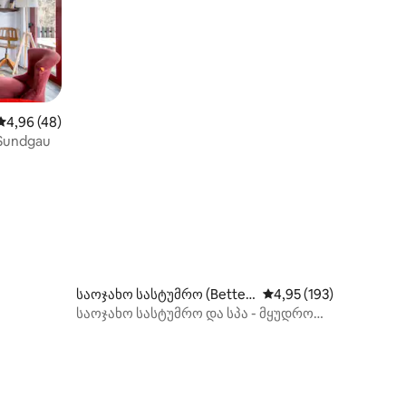
ილვა
საშუალო შეფასებაა 5‑დან 4,96, 48 მიმოხილვა
4,96 (48)
 Sundgau
საოჯახო სასტუმრო (Betten
საშუალო შეფასებაა 5
4,95 (193)
dorf)
საოჯახო სასტუმრო და სპა - მყუდრო
გარემო, მყუდრო გარემო