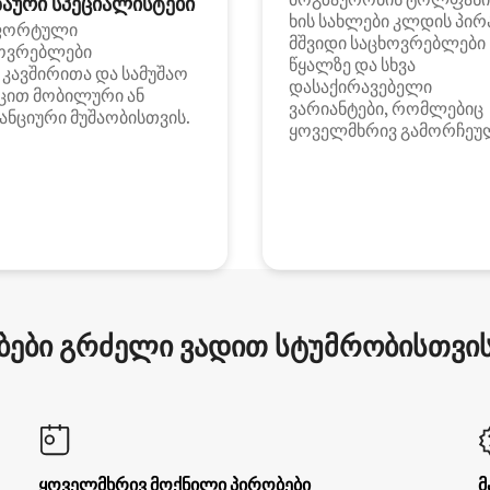
აური სპეციალისტები
ხის სახლები კლდის პირ
ფორტული
მშვიდი საცხოვრებლები
ოვრებლები
წყალზე და სხვა
i კავშირითა და სამუშაო
დასაქირავებელი
ცით მობილური ან
ვარიანტები, რომლებიც
ანციური მუშაობისთვის.
ყოველმხრივ გამორჩეუ
ები გრძელი ვადით სტუმრობისთვის 
ყოველმხრივ მოქნილი პირობები
მ