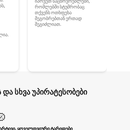
იპოვეთ საცხოვრებლები,
ას,
რომლებში სტუმრობაც
თქვენს ოთხფეხა
მეგობრებთან ერთად
შეგიძლიათ.
ლია.
და სხვა უპირატესობები
არტივი, ყოველთვიური ტარიფები