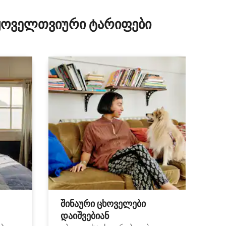
 ყოველთვიური ტარიფები
შინაური ცხოველები
დაიშვებიან
ა.