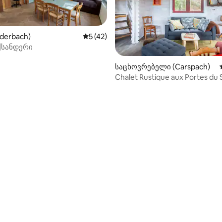
ederbach)
საშუალო შეფასებაა 5‑დან 5, 42 მიმოხ
5 (42)
ქსანდერი
საცხოვრებელი (Carspach)
Chalet Rustique aux Portes du