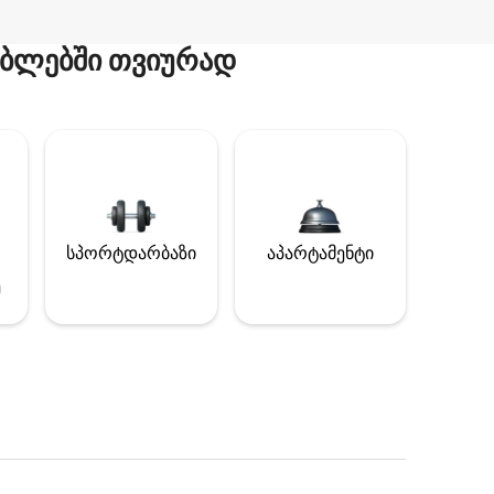
ბლებში თვიურად
სპორტდარბაზი
აპარტამენტი
ე