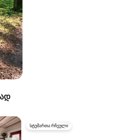
რად
სტუმართა რჩეული
სტუმართა რჩეული