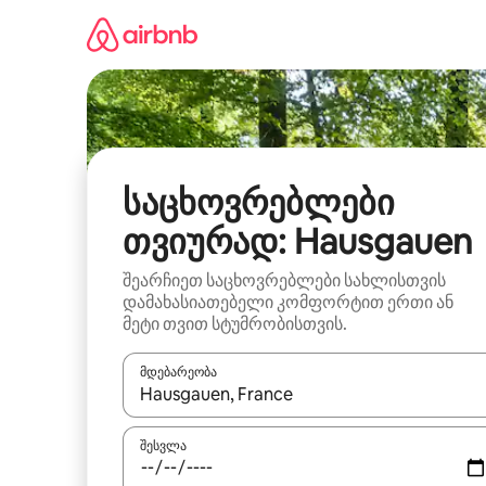
კონტენტზე
გადასვლა
საცხოვრებლები
თვიურად: Hausgauen
შეარჩიეთ საცხოვრებლები სახლისთვის
დამახასიათებელი კომფორტით ერთი ან
მეტი თვით სტუმრობისთვის.
მდებარეობა
როცა შედეგები ხელმისაწვდომი გახდება, ნავიგა
შესვლა