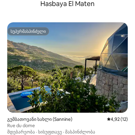
Hasbaya El Maten
სუპერმასპინძელი
სუპერმასპინძელი
გუმბათოვანი სახლი (Sannine)
საშუალო შეფ
4,92 (12)
Rue du dome
მდებარეობა
·
სისუფთავე
·
მასპინძლობა