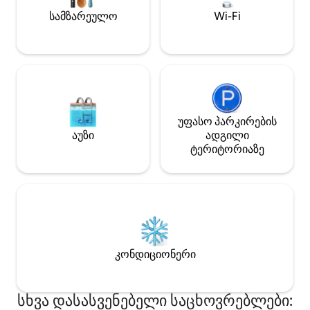
ადამიანის, მარტო მოგზაურების ან
სამზარეულო
Wi-Fi
მშვიდი გაზაფხულის დასვენებისთვის
უფასო პარკირების
აუზი
ადგილი
ტერიტორიაზე
კონდიციონერი
სხვა დასასვენებელი საცხოვრებლები: