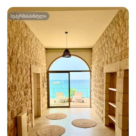
სუპერმასპინძელი
სუპერმასპინძელი