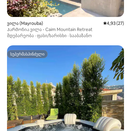
ვილა (Mayrouba)
საშუალო შეფ
4,93 (27)
Ჰარმონია ვილა - Caim Mountain Retreat
მდებარეობა
·
ფასი/ხარისხი
·
სააბაზანო
სუპერმასპინძელი
სუპერმასპინძელი