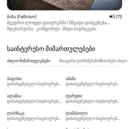
ბინა (Faitroun)
საშუალო 
5 (11)
მყუდრო ლოფტი ფაიტრუნში | მშვიდი დასვენება
მთებში
მდებარეობა
·
კომფორტი
·
შიდა სივრცეები
საინტერესო მიმართულებები
ახლო მიმართულებები
მთავარი ღირსშესანიშნაობები ახლ
პაფოსი
ამანი
დასასვენებელი საცხოვრებლები
დასასვენებელი საცხოვრებლები
ალანია
ბეირუთი
დასასვენებელი საცხოვრებლები
დასასვენებელი საცხოვრებლები
ლარნაკა
ლიმასოლი
დასასვენებელი საცხოვრებლები
დასასვენებელი საცხოვრებლები