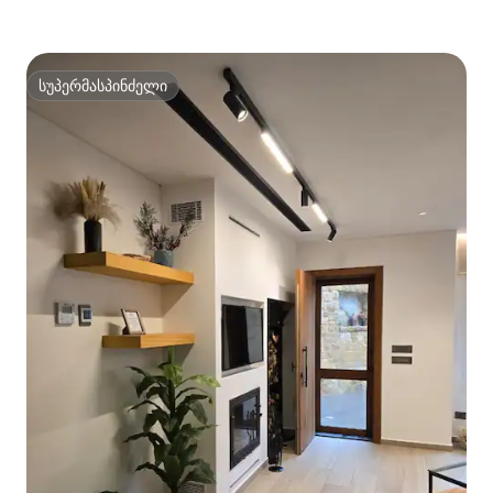
სუპერმასპინძელი
სუპერმასპინძელი