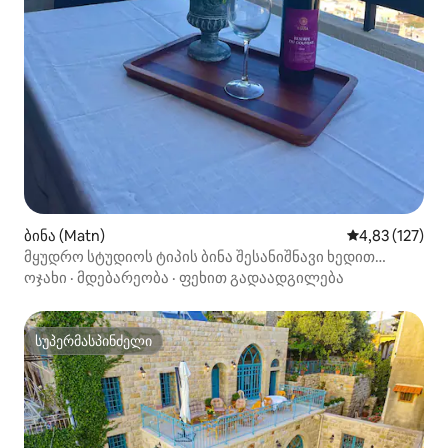
ბინა (Matn)
საშუალო შეფა
4,83 (127)
მყუდრო სტუდიოს ტიპის ბინა შესანიშნავი ხედით
(ბინა A)
ოჯახი
·
მდებარეობა
·
ფეხით გადაადგილება
სუპერმასპინძელი
სუპერმასპინძელი