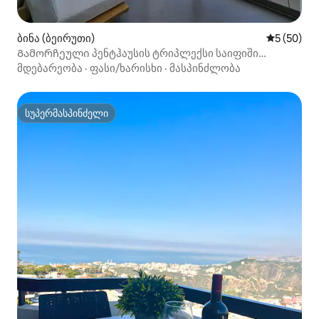
ბინა (ბეირუთი)
საშუალო შ
5 (50)
Გამორჩეული პენტჰაუსის ტრიპლექსი საიფიში
(სადღეღამისო ელეკ)
მდებარეობა
·
ფასი/ხარისხი
·
მასპინძლობა
სუპერმასპინძელი
სუპერმასპინძელი