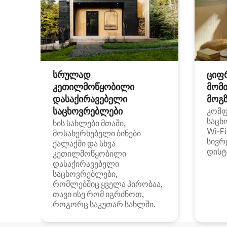
სრულად
ციფ
კეთილმოწყობილი
მომ
დასაქირავებელი
მოგზ
საცხოვრებლები
კომ
საცხ
ხის სახლები მთაში,
Wi‑F
მოსახერხებელი ბინები
სივრ
ქალაქში და სხვა
დისტ
კეთილმოწყობილი
დასაქირავებელი
საცხოვრებლები,
რომლებშიც ყველა პირობაა,
თავი ისე რომ იგრძნოთ,
როგორც საკუთარ სახლში.