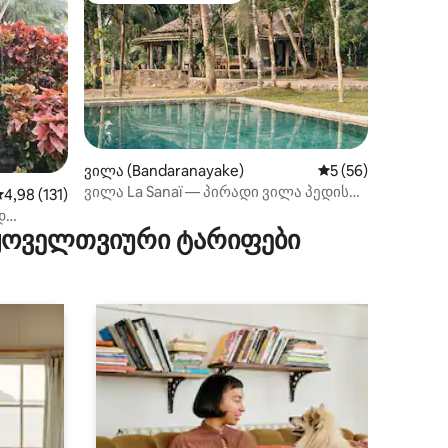
ილვა
ვილა (Bandaranayake)
საშუალო შეფასება
5 (56)
ვილა La Sanaï — პირადი ვილა პედის
აშუალო შეფასებაა 5‑დან 4,98, 131 მიმოხილვა
4,98 (131)
მინდორთან, აუზით
დ
 ყოველთვიური ტარიფები