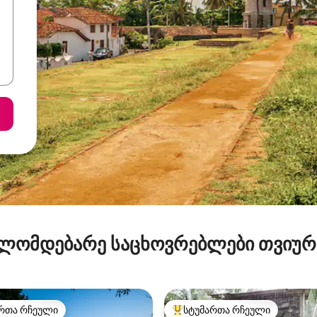
ლომდებარე საცხოვრებლები თვიუ
რთა რჩეული
სტუმართა რჩეული
ა რჩეული მოწინავე ვარიანტი
სტუმართა რჩეული მოწინავე ვ