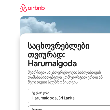
კონტენტზე
გადასვლა
საცხოვრებლები
თვიურად:
Harumalgoda
შეარჩიეთ საცხოვრებლები სახლისთვის
დამახასიათებელი კომფორტით ერთი ან
მეტი თვით სტუმრობისთვის.
მდებარეობა
როცა შედეგები ხელმისაწვდომი გახდება, ნავიგა
შესვლა