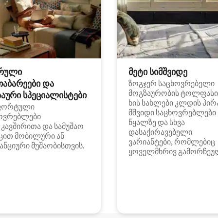
რული
მეტი სიმშვიდე
თაბარეები და
ზოგჯერ საცხოვრებელი
მოგზაურობის ტოლფასი
აური სპეციალისტები
ხის სახლები კლდის პირ
ფორტული
მშვიდი საცხოვრებლები
ოვრებლები
წყალზე და სხვა
i კავშირითა და სამუშაო
დასაქირავებელი
ცით მობილური ან
ვარიანტები, რომლებიც
ანციური მუშაობისთვის.
ყოველმხრივ გამორჩეუ