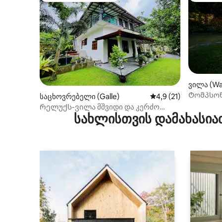
ვილა (Wa
Ტომპსონ
საცხოვრებელი (Galle)
საშუალო შეფასებაა 
4,9 (21)
გალეში
Რელუქს-ვილა მშვიდი და კერძო
სახლისთვის დამახასია
საცხოვრებელი