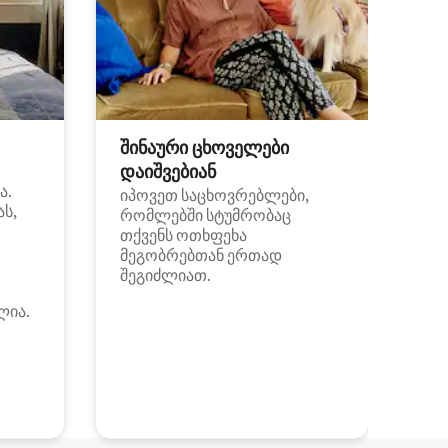
შინაური ცხოველები
დაიშვებიან
ა.
იპოვეთ საცხოვრებლები,
ას,
რომლებში სტუმრობაც
თქვენს ოთხფეხა
მეგობრებთან ერთად
შეგიძლიათ.
ლია.