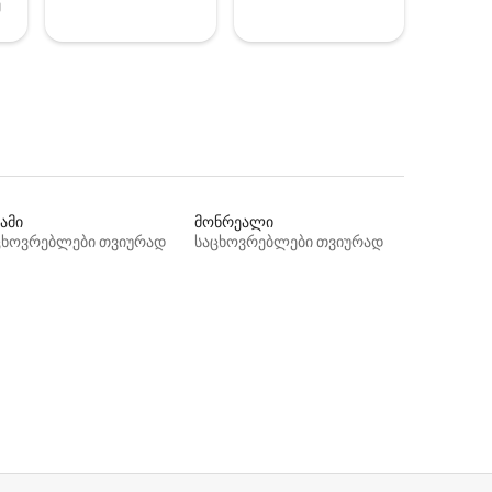
ე
ამი
მონრეალი
ცხოვრებლები თვიურად
საცხოვრებლები თვიურად