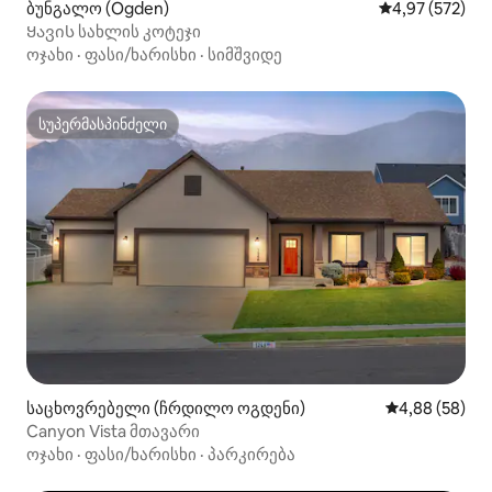
ბუნგალო (Ogden)
საშუალო შეფას
4,97 (572)
Ყავის სახლის კოტეჯი
ოჯახი
·
ფასი/ხარისხი
·
სიმშვიდე
სუპერმასპინძელი
სუპერმასპინძელი
საცხოვრებელი (ჩრდილო ოგდენი)
საშუალო შეფა
4,88 (58)
Canyon Vista მთავარი
ოჯახი
·
ფასი/ხარისხი
·
პარკირება