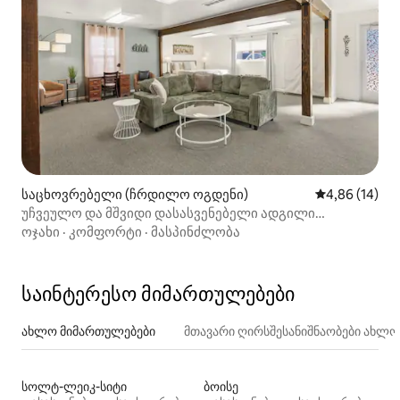
საცხოვრებელი (ჩრდილო ოგდენი)
საშუალო შეფ
4,86 (14)
უჩვეულო და მშვიდი დასასვენებელი ადგილი
ჩრდილოეთ ოგდენში
ოჯახი
·
კომფორტი
·
მასპინძლობა
საინტერესო მიმართულებები
ახლო მიმართულებები
მთავარი ღირსშესანიშნაობები ახლ
სოლტ-ლეიკ-სიტი
ბოისე