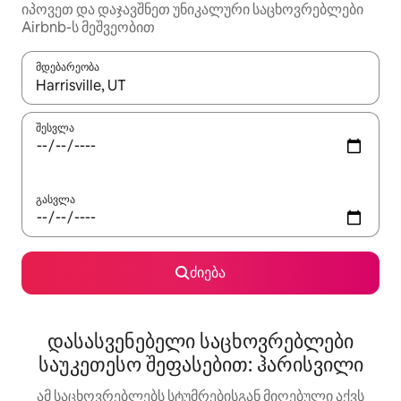
იპოვეთ და დაჯავშნეთ უნიკალური საცხოვრებლები
Airbnb-ს მეშვეობით
მდებარეობა
როცა შედეგები ხელმისაწვდომი გახდება, ნავიგაციისთვის გამ
შესვლა
გასვლა
ძიება
დასასვენებელი საცხოვრებლები
საუკეთესო შეფასებით: ჰარისვილი
ამ საცხოვრებლებს სტუმრებისგან მიღებული აქვს