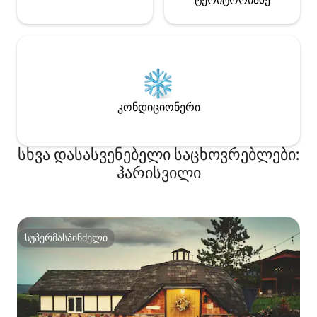
კონდიციონერი
სხვა დასასვენებელი საცხოვრებლები:
ჰარისვილი
სუპერმასპინძელი
სუპერმასპინძელი