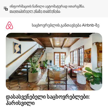
კონტენტზე
ინფორმაციის ნაწილი ავტომატურად ითარგმნა. 
გადასვლა
თავდაპირველ ენაზე დაბრუნება
.
საცხოვრებლის განთავსება Airbnb‑ზე
დასასვენებელი საცხოვრებლები:
ჰარისვილი