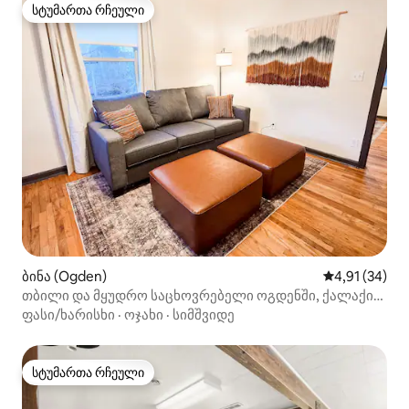
სტუმართა რჩეული
სტუმართა რჩეული
ბინა (Ogden)
საშუალო შეფ
4,91 (34)
თბილი და მყუდრო საცხოვრებელი ოგდენში, ქალაქის
ცენტრიდან 5 წუთის სავალზე
ფასი/ხარისხი
·
ოჯახი
·
სიმშვიდე
სტუმართა რჩეული
სტუმართა რჩეული