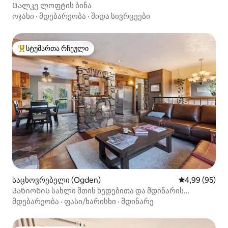
Ცალკე ლოფტის ბინა
ოჯახი
·
მდებარეობა
·
შიდა სივრცეები
სტუმართა რჩეული
სტუმართა რჩეული მოწინავე ვარიანტი
საცხოვრებელი (Ogden)
საშუალო შეფა
4,99 (95)
Კანიონის სახლი მთის ხედებითა და მდინარის
გასასვლელით
მდებარეობა
·
ფასი/ხარისხი
·
მდინარე