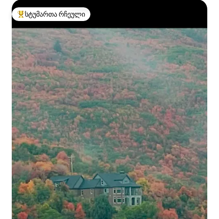
სტუმართა რჩეული
სტუმართა რჩეული მოწინავე ვარიანტი