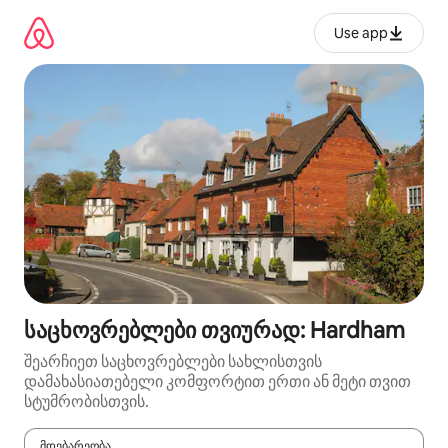
კონტენტზე
გადასვლა
Use app
საცხოვრებლები თვიურად: Hardham
შეარჩიეთ საცხოვრებლები სახლისთვის
დამახასიათებელი კომფორტით ერთი ან მეტი თვით
სტუმრობისთვის.
მდებარეობა