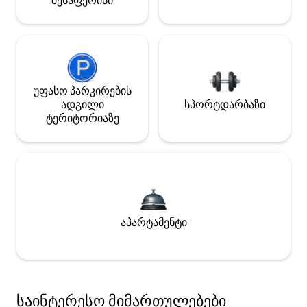
შესაფერისი
უფასო პარკირების
ადგილი
სპორტდარბაზი
ტერიტორიაზე
აპარტამენტი
საინტერესო მიმართულებები