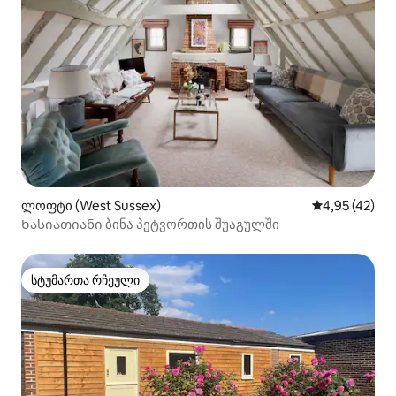
ლოფტი (West Sussex)
საშუალო შეფ
4,95 (42)
Ხასიათიანი ბინა პეტვორთის შუაგულში
სტუმართა რჩეული
სტუმართა რჩეული