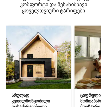
კომფორტი და შესანიშნავი
ყოველთვიური ტარიფები
სრულად
ციფრული
კეთილმოწყობილი
მომთაბარეებ
დასაქირავებელი
მოგზაური სპ