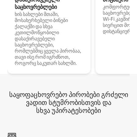
საცხოვრებლები
კომფორტული
საცხოვრებლე
ხის სახლები მთაში,
Wi‑Fi კავშირი
მოსახერხებელი ბინები
სივრცით მობი
ქალაქში და სხვა
დისტანციური მ
კეთილმოწყობილი
დასაქირავებელი
საცხოვრებლები,
რომლებშიც ყველა პირობაა,
თავი ისე რომ იგრძნოთ,
როგორც საკუთარ სახლში.
საყოფაცხოვრებო პირობები გრძელი
ვადით სტუმრობისთვის და
სხვა უპირატესობები