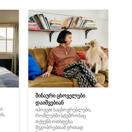
შინაური ცხოველები
დაიშვებიან
ა.
იპოვეთ საცხოვრებლები,
ას,
რომლებში სტუმრობაც
თქვენს ოთხფეხა
მეგობრებთან ერთად