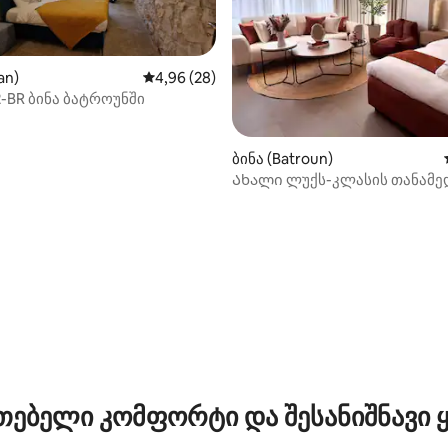
an)
საშუალო შეფასებაა 5‑დან 4,96, 28 მიმოხ
4,96 (28)
-BR ბინა ბატროუნში
ბინა (Batroun)
Ახალი ლუქს-კლასის თანამ
საცხოვრებელი 102
‑დან 4,97, 30 მიმოხილვა
თებელი კომფორტი და შესანიშნავი