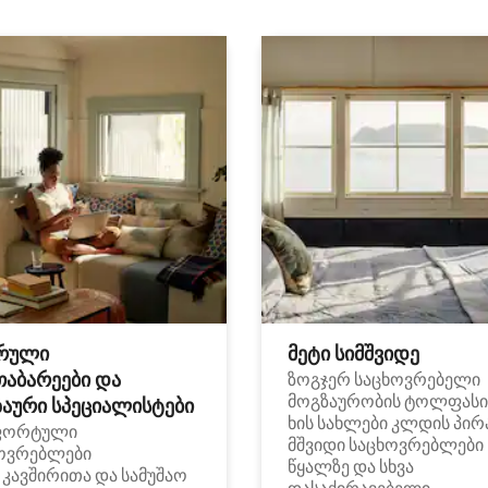
რული
მეტი სიმშვიდე
თაბარეები და
ზოგჯერ საცხოვრებელი
მოგზაურობის ტოლფასი
აური სპეციალისტები
ხის სახლები კლდის პირ
ფორტული
მშვიდი საცხოვრებლები
ოვრებლები
წყალზე და სხვა
i კავშირითა და სამუშაო