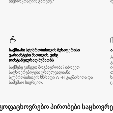
ბიუროკრატიის გარეშე.*
დ
საქმიანი სტუმრობისთვის შესაფერისი
ა
ვარიანტები მათთვის, ვინც
A
დისტანციურად მუშაობს
კ
საქმეზე გიწევთ მოგზაურობა? იპოვეთ
ი
საცხოვრებლები გრძელვადიანი
თ
სტუმრობისთვის სწრაფი Wi‑Fi კავშირითა და
ს
სამუშაო სივრცით.
ც
ყოფაცხოვრებო პირობები საცხოვრე