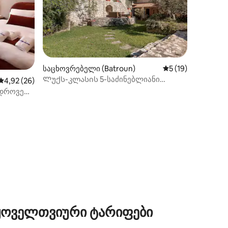
ილვა
საცხოვრებელი (Batroun)
საშუალო შეფასება
5 (19)
Ლუქს-კლასის 5-საძინებლიანი
საშუალო შეფასებაა 5‑დან 4,92, 26 მიმოხილვა
4,92 (26)
Batroun Villa Bonjourein
ედროვე
 ყოველთვიური ტარიფები