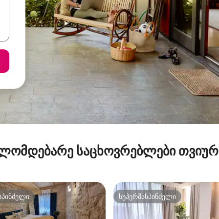
ლომდებარე საცხოვრებლები თვიუ
სპინძელი
სუპერმასპინძელი
სპინძელი
სუპერმასპინძელი