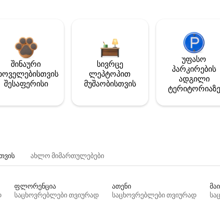
უფასო
შინაური
სივრცე
პარკირების
ხოველებისთვის
ლეპტოპით
ადგილი
შესაფერისი
მუშაობისთვის
ტერიტორიაზ
თვის
ახლო მიმართულებები
ფლორენცია
ათენი
მაი
დ
საცხოვრებლები თვიურად
საცხოვრებლები თვიურად
სა