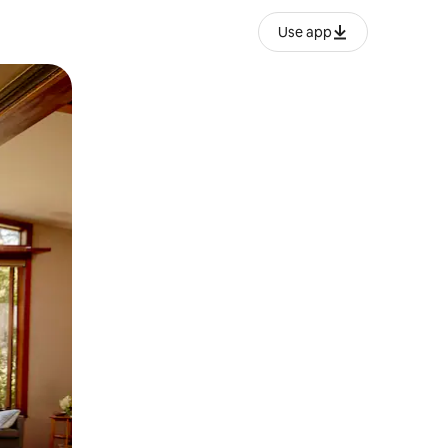
Use app
ან შეხებისა თუ თითის გასმის ჟესტები.