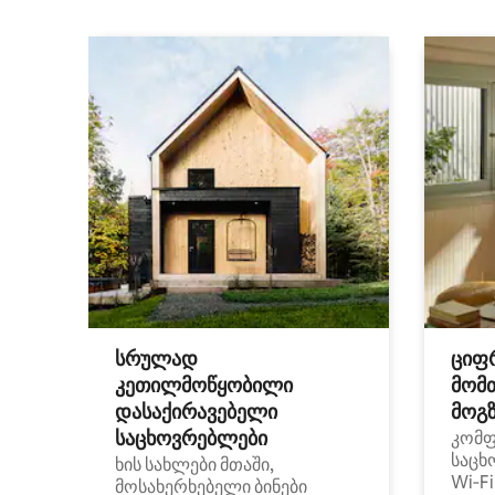
სრულად
ციფ
კეთილმოწყობილი
მომ
დასაქირავებელი
მოგზ
საცხოვრებლები
კომ
საცხ
ხის სახლები მთაში,
Wi‑F
მოსახერხებელი ბინები