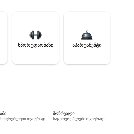
სპორტდარბაზი
აპარტამენტი
ე
ამი
მონრეალი
ცხოვრებლები თვიურად
საცხოვრებლები თვიურად