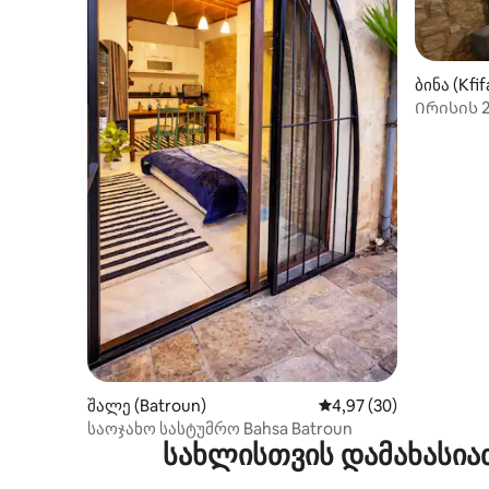
ბინა (Kfif
Ირისის 2
შალე (Batroun)
საშუალო შეფასებაა 5
4,97 (30)
საოჯახო სასტუმრო Bahsa Batroun
სახლისთვის დამახასია