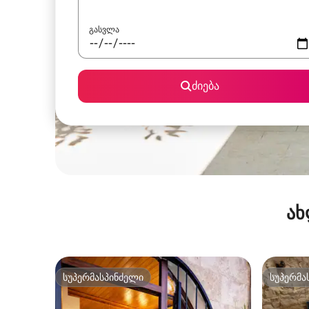
გასვლა
ძიება
ახ
სუპერმასპინძელი
სუპერმა
სუპერმასპინძელი
სუპერმა