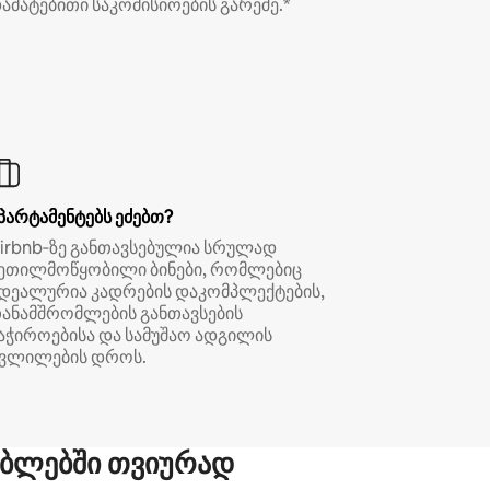
ამატებითი საკომისიოების გარეშე.*
პარტამენტებს ეძებთ?
irbnb‑ზე განთავსებულია სრულად
ეთილმოწყობილი ბინები, რომლებიც
დეალურია კადრების დაკომპლექტების,
ანამშრომლების განთავსების
აჭიროებისა და სამუშაო ადგილის
ვლილების დროს.
ბლებში თვიურად