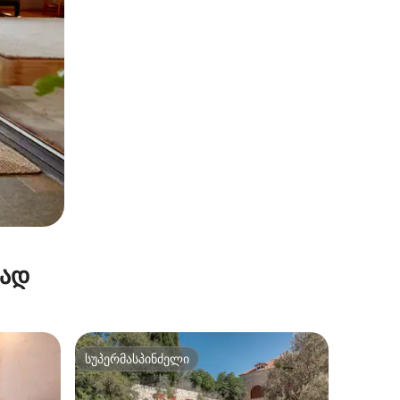
რად
სუპერმასპინძელი
სუპერმასპინძელი