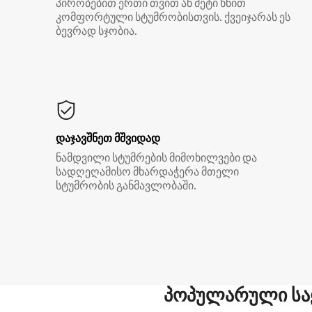
პირობებით ერთი თვით ან მეტი ხნით
კომფორტული სტუმრობისთვის. ქვეიჯარას ეს
ბევრად სჯობია.
დაჯავშნეთ მშვიდად
ნამდვილი სტუმრების მიმოხილვები და
სადღეღამისო მხარდაჭერა მთელი
სტუმრობის განმავლობაში.
პოპულარული სა