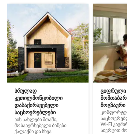
სრულად
ციფრული
კეთილმოწყობილი
მომთაბარეებ
დასაქირავებელი
მოგზაური სპ
საცხოვრებლები
კომფორტული
საცხოვრებლე
ხის სახლები მთაში,
Wi‑Fi კავშირი
მოსახერხებელი ბინები
სივრცით მობი
ქალაქში და სხვა