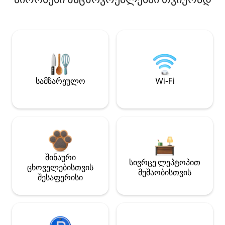
სამზარეულო
Wi-Fi
შინაური
სივრცე ლეპტოპით
ცხოველებისთვის
მუშაობისთვის
შესაფერისი