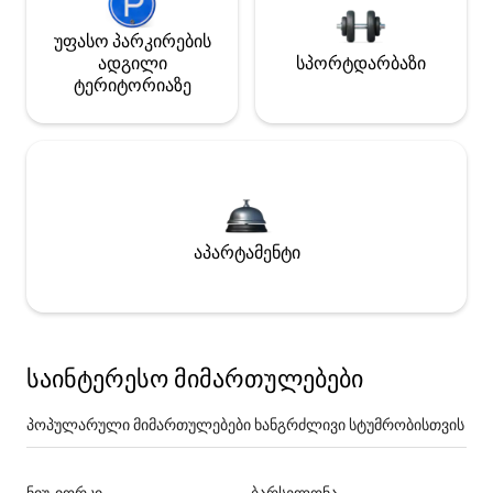
უფასო პარკირების
ადგილი
სპორტდარბაზი
ტერიტორიაზე
აპარტამენტი
საინტერესო მიმართულებები
პოპულარული მიმართულებები ხანგრძლივი სტუმრობისთვის
ნიუ-იორკი
ბარსელონა