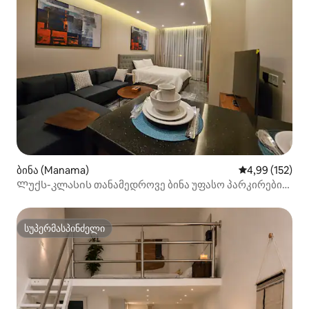
ბინა (Manama)
საშუალო შეფა
4,99 (152)
Ლუქს-კლასის თანამედროვე ბინა უფასო პარკირების
ადგილით
სუპერმასპინძელი
სუპერმასპინძელი