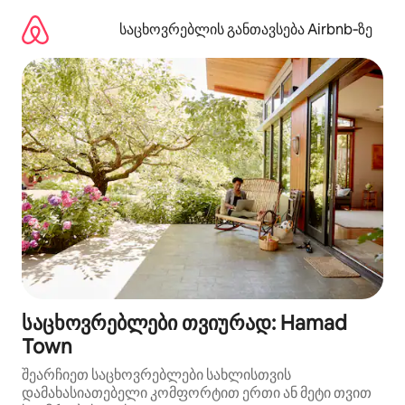
კონტენტზე
გადასვლა
საცხოვრებლის განთავსება Airbnb‑ზე
საცხოვრებლები თვიურად: Hamad
Town
შეარჩიეთ საცხოვრებლები სახლისთვის
დამახასიათებელი კომფორტით ერთი ან მეტი თვით