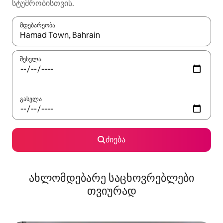
სტუმრობისთვის.
მდებარეობა
როცა შედეგები ხელმისაწვდომი გახდება, ნავიგაციისთვის გამ
შესვლა
გასვლა
ძიება
ახლომდებარე საცხოვრებლები
თვიურად