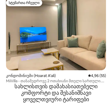
სტუმართა რჩეული
სტუმართა რჩეული
კონდომინიუმი (Hoarat A'ali)
საშუალო შეფა
4,96 (55)
MiiVilla - თანამედროვე 2 ოთახიანი მთელი სართული.
სახლისთვის დამახასიათებელი
უფასო პარკი
კომფორტი და შესანიშნავი
ყოველთვიური ტარიფები