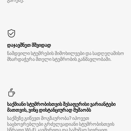
გარეშე.*
დაჯავშნეთ მშვიდად
ნამდვილი სტუმრების მიმოხილვები და სადღეღამისო
მხარდაჭერა მთელი სტუმრობის განმავლობაში.
საქმიანი სტუმრობისთვის შესაფერისი ვარიანტები
მათთვის, ვინც დისტანციურად მუშაობს
საქმეზე გიწევთ მოგზაურობა? იპოვეთ
საცხოვრებლები გრძელვადიანი სტუმრობისთვის
სწრაფი Wi‑Fi კავშირითა და სამუშაო სივრცით.