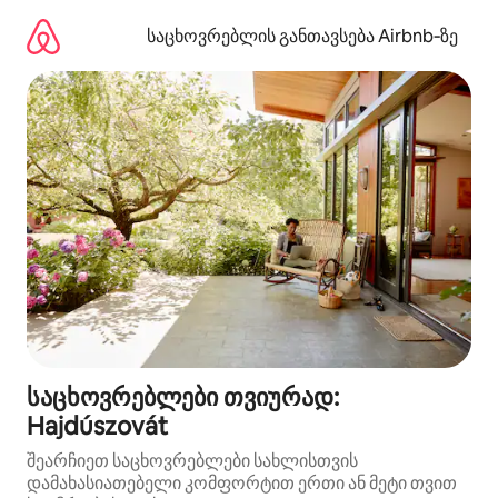
კონტენტზე
გადასვლა
საცხოვრებლის განთავსება Airbnb‑ზე
საცხოვრებლები თვიურად:
Hajdúszovát
შეარჩიეთ საცხოვრებლები სახლისთვის
დამახასიათებელი კომფორტით ერთი ან მეტი თვით