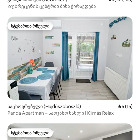
Დებრეცენის ცენტრში ბინა ქირავდება
სტუმართა რჩეული
სტუმართა რჩეული
საცხოვრებელი (Hajdúszoboszló)
საშუალო 
5 (15)
Panda Apartman – საოჯახო სახლი | Klímás Relax
სტუმართა რჩეული
სტუმართა რჩეული