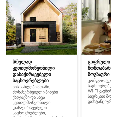
სრულად
ციფრული
კეთილმოწყობილი
მომთაბარეებ
დასაქირავებელი
მოგზაური სპ
საცხოვრებლები
კომფორტული
საცხოვრებლე
ხის სახლები მთაში,
Wi‑Fi კავშირი
მოსახერხებელი ბინები
სივრცით მობი
ქალაქში და სხვა
დისტანციური მ
კეთილმოწყობილი
დასაქირავებელი
საცხოვრებლები,