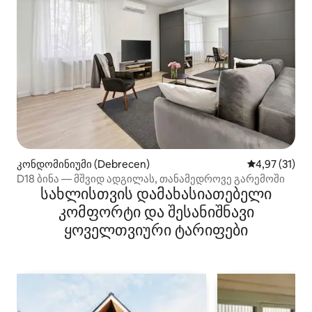
კონდომინიუმი (Debrecen)
საშუალო შეფ
4,97 (31)
D18 ბინა — მშვიდ ადგილას, თანამედროვე გარემოში
სახლისთვის დამახასიათებელი
კომფორტი და შესანიშნავი
ყოველთვიური ტარიფები