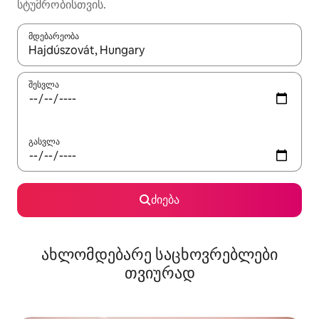
სტუმრობისთვის.
მდებარეობა
როცა შედეგები ხელმისაწვდომი გახდება, ნავიგაციისთვის გამ
შესვლა
გასვლა
ძიება
ახლომდებარე საცხოვრებლები
თვიურად