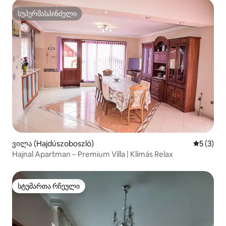
სუპერმასპინძელი
სუპერმასპინძელი
ვილა (Hajdúszoboszló)
საშუალო 
5 (3)
Hajnal Apartman – Premium Villa | Klímás Relax
სტუმართა რჩეული
სტუმართა რჩეული