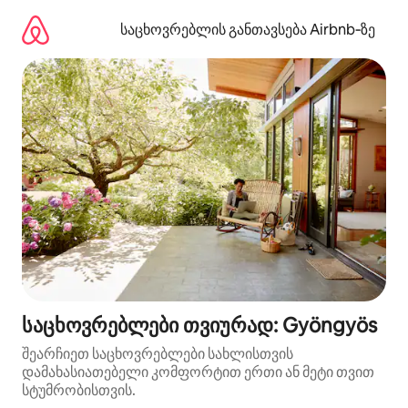
კონტენტზე
გადასვლა
საცხოვრებლის განთავსება Airbnb‑ზე
საცხოვრებლები თვიურად: Gyöngyös
შეარჩიეთ საცხოვრებლები სახლისთვის
დამახასიათებელი კომფორტით ერთი ან მეტი თვით
სტუმრობისთვის.