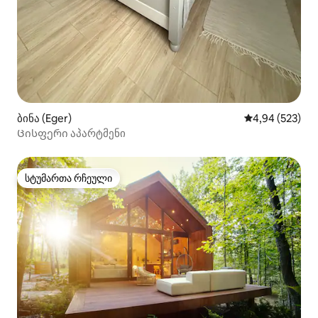
ბინა (Eger)
საშუალო შეფას
4,94 (523)
Ცისფერი აპარტმენი
სტუმართა რჩეული
სტუმართა რჩეული