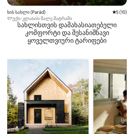
ხის სახლი (Parád)
საშუალო შ
5 (10)
Ლუქს-კლასის შალე მატრაში
სახლისთვის დამახასიათებელი
კომფორტი და შესანიშნავი
ყოველთვიური ტარიფები