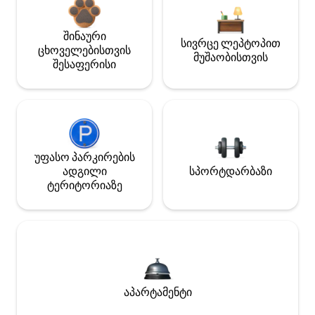
შინაური
სივრცე ლეპტოპით
ცხოველებისთვის
მუშაობისთვის
შესაფერისი
უფასო პარკირების
ადგილი
სპორტდარბაზი
ტერიტორიაზე
აპარტამენტი