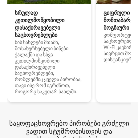
სრულად
ციფრული
კეთილმოწყობილი
მომთაბარეებ
დასაქირავებელი
მოგზაური სპ
საცხოვრებლები
კომფორტული
საცხოვრებლე
ხის სახლები მთაში,
Wi‑Fi კავშირი
მოსახერხებელი ბინები
სივრცით მობი
ქალაქში და სხვა
დისტანციური მ
კეთილმოწყობილი
დასაქირავებელი
საცხოვრებლები,
რომლებშიც ყველა პირობაა,
თავი ისე რომ იგრძნოთ,
როგორც საკუთარ სახლში.
საყოფაცხოვრებო პირობები გრძელი
ვადით სტუმრობისთვის და