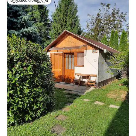
სტუმართა რჩეული
სტუმართა რჩეული