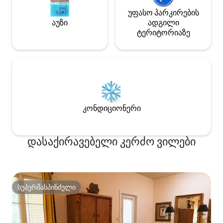
უფასო პარკირების
აუზი
ადგილი
ტერიტორიაზე
კონდიციონერი
დასაქირავებელი კერძო ვილები
სუპერმასპინძელი
სუპერმასპინძელი