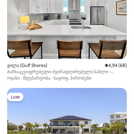
ვილა (Gulf Shores)
საშუალო შეფა
4,94 (68)
Განსაცვიფრებელი ძვირადღირებული სახლი -
გასეირნება აუზსა და პლაჟზე!
ოჯახი
·
მდებარეობა
·
საყოფ. პირობები
Luxe
Luxe