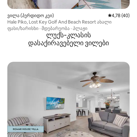
ვილა (პერდიდო კეი)
საშუალო შეფ
4,78 (40)
Hale Piko, Lost Key Golf And Beach Resort ახალი
ფასი/ხარისხი
·
მდებარეობა
·
პლაჟი
ლუქს‑კლასის
დასაქირავებელი ვილები