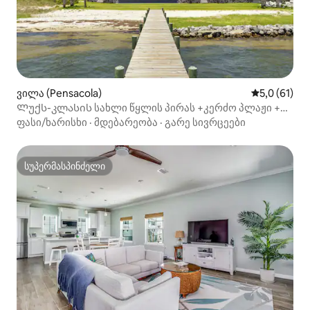
ვილა (Pensacola)
საშუალო შე
5,0 (61)
Ლუქს-კლასის სახლი წყლის პირას +კერძო პლაჟი +
უკიდეგანო აუზი
ფასი/ხარისხი
·
მდებარეობა
·
გარე სივრცეები
სუპერმასპინძელი
სუპერმასპინძელი