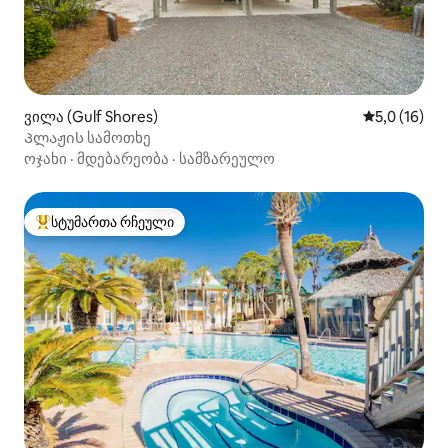
ვილა (Gulf Shores)
საშუალო შე
5,0 (16)
Პლაჟის სამოთხე
ოჯახი
·
მდებარეობა
·
სამზარეულო
სტუმართა რჩეული
სტუმართა რჩეული მოწინავე ვარიანტი