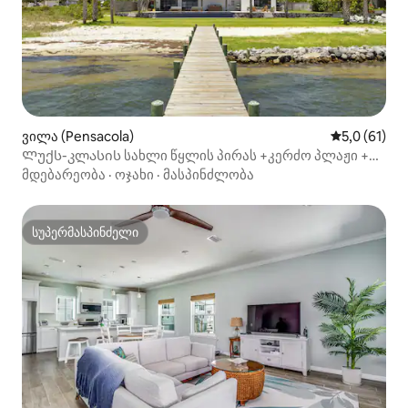
ვილა (Pensacola)
საშუალო შე
5,0 (61)
Ლუქს-კლასის სახლი წყლის პირას +კერძო პლაჟი +
უკიდეგანო აუზი
მდებარეობა
·
ოჯახი
·
მასპინძლობა
სუპერმასპინძელი
სუპერმასპინძელი