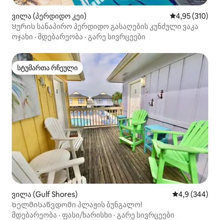
ვილა (პერდიდო კეი)
საშუალო შეფა
4,95 (310)
Ყურის სანაპირო პერდიდო გასაღების კუნძული ვაკა
ოჯახი
·
მდებარეობა
·
გარე სივრცეები
სტუმართა რჩეული
სტუმართა რჩეული
ვილა (Gulf Shores)
საშუალო შეფა
4,9 (344)
Ხელმისაწვდომი პლაჟის ბუნგალო!
მდებარეობა
·
ფასი/ხარისხი
·
გარე სივრცეები