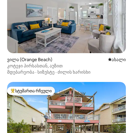
ვილა (Orange Beach)
ახლად დამ
ახალი
კოტეჯი პირსასთან, აუზით
მდებარეობა
·
სიზუსტე
·
ძილის ხარისხი
სტუმართა რჩეული
სტუმართა რჩეული მოწინავე ვარიანტი