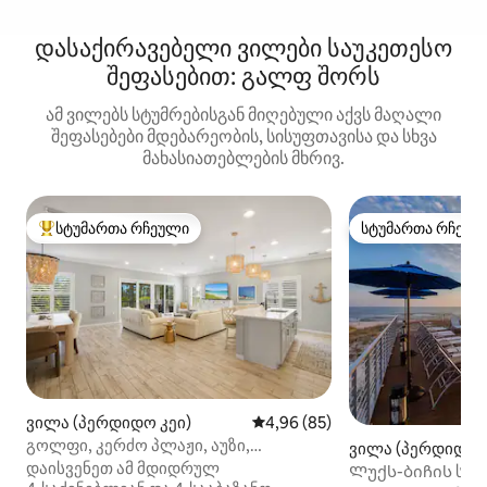
დასაქირავებელი ვილები საუკეთესო
შეფასებით: გალფ შორს
ამ ვილებს სტუმრებისგან მიღებული აქვს მაღალი
შეფასებები მდებარეობის, სისუფთავისა და სხვა
მახასიათებლების მხრივ.
სტუმართა რჩეული
სტუმართა რჩეულ
სტუმართა რჩეული მოწინავე ვარიანტი
სტუმართა რჩეულ
ვილა (პერდიდო კეი)
საშუალო შეფასებაა 5‑დან 4,
4,96 (85)
გოლფი, კერძო პლაჟი, აუზი,
ვილა (პერდიდო კ
პიკლბოლი და მაჯი
დაისვენეთ ამ მდიდრულ
Ლუქს-ბიჩის სახ