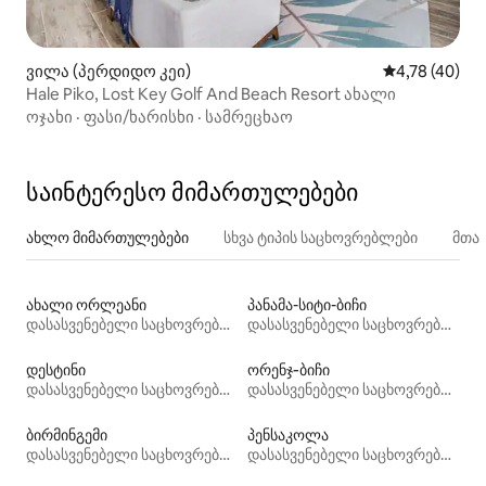
ვილა (პერდიდო კეი)
საშუალო შეფ
4,78 (40)
Hale Piko, Lost Key Golf And Beach Resort ახალი
ოჯახი
·
ფასი/ხარისხი
·
სამრეცხაო
საინტერესო მიმართულებები
ახლო მიმართულებები
სხვა ტიპის საცხოვრებლები
მთა
ახალი ორლეანი
პანამა-სიტი-ბიჩი
დასასვენებელი საცხოვრებლები
დასასვენებელი საცხოვრებლები
დესტინი
ორენჯ‑ბიჩი
დასასვენებელი საცხოვრებლები
დასასვენებელი საცხოვრებლები
ბირმინგემი
პენსაკოლა
დასასვენებელი საცხოვრებლები
დასასვენებელი საცხოვრებლები