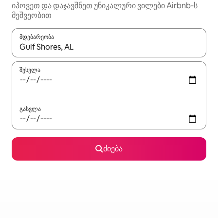
იპოვეთ და დაჯავშნეთ უნიკალური ვილები Airbnb‑ს
მეშვეობით
მდებარეობა
როცა შედეგები ხელმისაწვდომი გახდება, ნავიგაციისთვის გამ
შესვლა
გასვლა
ძიება