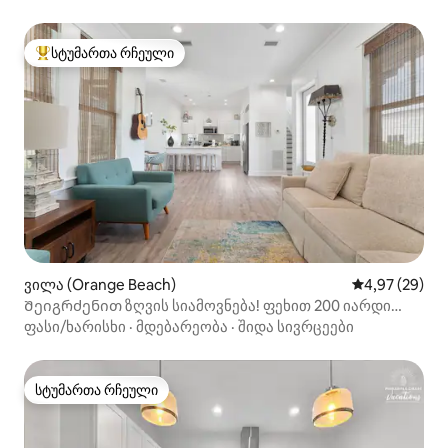
სტუმართა რჩეული
სტუმართა რჩეული მოწინავე ვარიანტი
ვილა (Orange Beach)
საშუალო შეფა
4,97 (29)
Შეიგრძენით ზღვის სიამოვნება! ფეხით 200 იარდი
პლაჟამდე!
ფასი/ხარისხი
·
მდებარეობა
·
შიდა სივრცეები
სტუმართა რჩეული
სტუმართა რჩეული