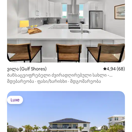
ვილა (Gulf Shores)
საშუალო შეფა
4,94 (68)
Განსაცვიფრებელი ძვირადღირებული სახლი -
გასეირნება აუზსა და პლაჟზე!
მდებარეობა
·
ფასი/ხარისხი
·
მდგომარეობა
Luxe
Luxe