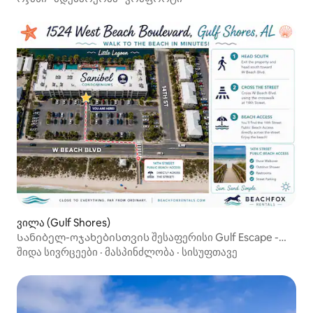
ვილა (Gulf Shores)
Სანიბელ-ოჯახებისთვის შესაფერისი Gulf Escape -
Sleeps 12
შიდა სივრცეები
·
მასპინძლობა
·
სისუფთავე