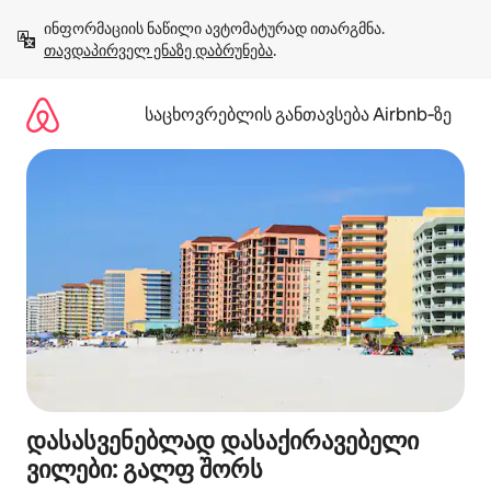
კონტენტზე
ინფორმაციის ნაწილი ავტომატურად ითარგმნა. 
გადასვლა
თავდაპირველ ენაზე დაბრუნება
.
საცხოვრებლის განთავსება Airbnb‑ზე
დასასვენებლად დასაქირავებელი
ვილები: გალფ შორს