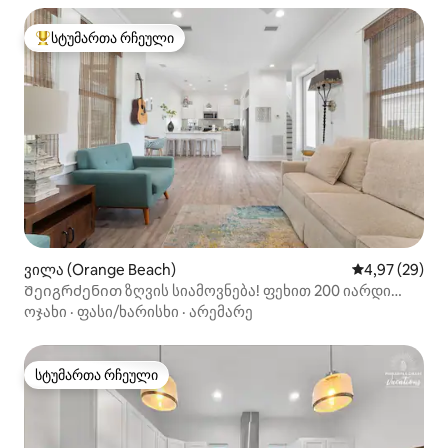
სტუმართა რჩეული
სტუმართა რჩეული მოწინავე ვარიანტი
ვილა (Orange Beach)
საშუალო შეფა
4,97 (29)
Შეიგრძენით ზღვის სიამოვნება! ფეხით 200 იარდი
პლაჟამდე!
ოჯახი
·
ფასი/ხარისხი
·
არემარე
სტუმართა რჩეული
სტუმართა რჩეული