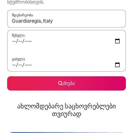
სტუმრობისთვის.
მდებარეობა
როცა შედეგები ხელმისაწვდომი გახდება, ნავიგაციისთვის გამ
შესვლა
გასვლა
ძიება
ახლომდებარე საცხოვრებლები
თვიურად