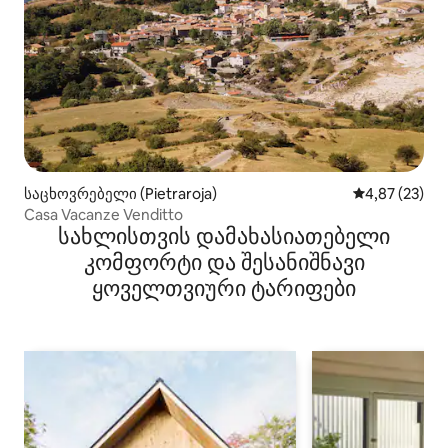
საცხოვრებელი (Pietraroja)
საშუალო შეფა
4,87 (23)
Casa Vacanze Venditto
სახლისთვის დამახასიათებელი
კომფორტი და შესანიშნავი
ყოველთვიური ტარიფები