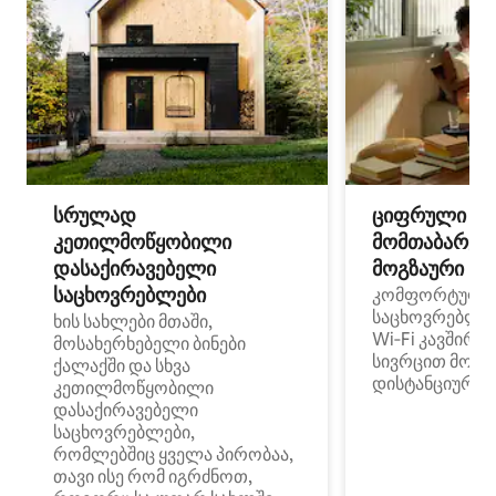
სრულად
ციფრული
კეთილმოწყობილი
მომთაბარეებ
დასაქირავებელი
მოგზაური სპ
საცხოვრებლები
კომფორტული
საცხოვრებლე
ხის სახლები მთაში,
Wi‑Fi კავშირი
მოსახერხებელი ბინები
სივრცით მობი
ქალაქში და სხვა
დისტანციური მ
კეთილმოწყობილი
დასაქირავებელი
საცხოვრებლები,
რომლებშიც ყველა პირობაა,
თავი ისე რომ იგრძნოთ,