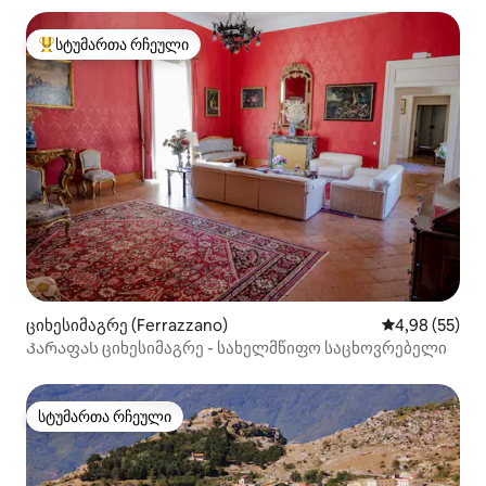
სტუმართა რჩეული
სტუმართა რჩეული მოწინავე ვარიანტი
ციხესიმაგრე (Ferrazzano)
საშუალო შეფა
4,98 (55)
Კარაფას ციხესიმაგრე - სახელმწიფო საცხოვრებელი
სტუმართა რჩეული
სტუმართა რჩეული