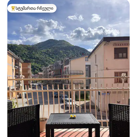
სტუმართა რჩეული
სტუმართა რჩეული მოწინავე ვარიანტი