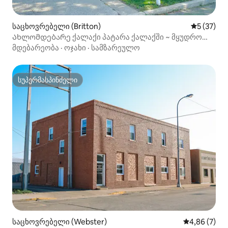
საცხოვრებელი (Britton)
საშუალო შ
5 (37)
Ახლომდებარე ქალაქი პატარა ქალაქში ~ მყუდრო
3BD + ავტოფარეხი
მდებარეობა
·
ოჯახი
·
სამზარეულო
სუპერმასპინძელი
სუპერმასპინძელი
საცხოვრებელი (Webster)
საშუალო შეფ
4,86 (7)