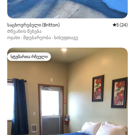
საცხოვრებელი (Britton)
საშუალო შ
5 (24)
Მწვანის შეხება
ოჯახი
·
მდებარეობა
·
სისუფთავე
სტუმართა რჩეული
სტუმართა რჩეული