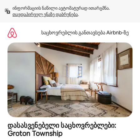
კონტენტზე
ინფორმაციის ნაწილი ავტომატურად ითარგმნა. 
გადასვლა
თავდაპირველ ენაზე დაბრუნება
.
საცხოვრებლის განთავსება Airbnb‑ზე
დასასვენებელი საცხოვრებლები:
Groton Township