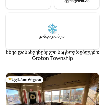
ტერიტორიაზე
კონდიციონერი
სხვა დასასვენებელი საცხოვრებლები:
Groton Township
სტუმართა რჩეული
სტუმართა რჩეული მოწინავე ვარიანტი