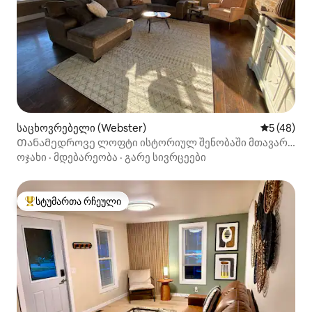
საცხოვრებელი (Webster)
საშუალო შ
5 (48)
Თანამედროვე ლოფტი ისტორიულ შენობაში მთავარ
ქუჩაზე
ოჯახი
·
მდებარეობა
·
გარე სივრცეები
სტუმართა რჩეული
სტუმართა რჩეული მოწინავე ვარიანტი