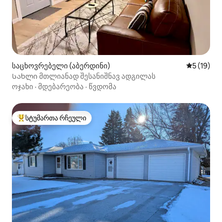
საცხოვრებელი (აბერდინი)
საშუალო შ
5 (19)
Სახლი მთლიანად შესანიშნავ ადგილას
ოჯახი
·
მდებარეობა
·
წვდომა
სტუმართა რჩეული
სტუმართა რჩეული მოწინავე ვარიანტი