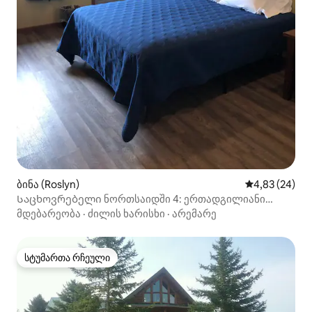
ბინა (Roslyn)
საშუალო შეფა
4,83 (24)
Საცხოვრებელი ნორთსაიდში 4: ერთადგილიანი
ეფექტურობის ოთახი 4: ერთკაციანი ეფექტურობის
მდებარეობა
·
ძილის ხარისხი
·
არემარე
ოთახი
სტუმართა რჩეული
სტუმართა რჩეული