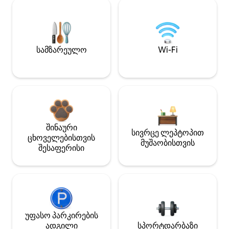
სამზარეულო
Wi-Fi
შინაური
სივრცე ლეპტოპით
ცხოველებისთვის
მუშაობისთვის
შესაფერისი
უფასო პარკირების
ადგილი
სპორტდარბაზი