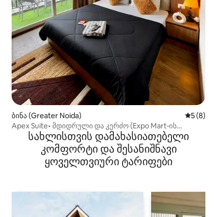
ბინა (Greater Noida)
საშუალო 
5 (8)
Apex Suite• მდიდრული და კერძო (Expo Mart‑ის
სახლისთვის დამახასიათებელი
მახლობლად)
კომფორტი და შესანიშნავი
ყოველთვიური ტარიფები