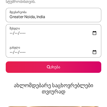
სტუმრობისთვის.
მდებარეობა
როცა შედეგები ხელმისაწვდომი გახდება, ნავიგაციისთვის გამ
შესვლა
გასვლა
ძიება
ახლომდებარე საცხოვრებლები
თვიურად