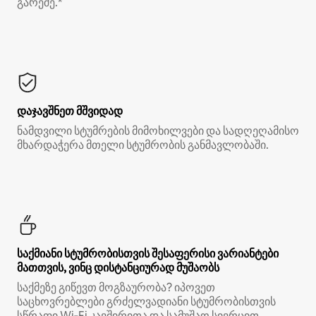
გარეშე.*
დაჯავშნეთ მშვიდად
ნამდვილი სტუმრების მიმოხილვები და სადღეღამისო
მხარდაჭერა მთელი სტუმრობის განმავლობაში.
საქმიანი სტუმრობისთვის შესაფერისი ვარიანტები
მათთვის, ვინც დისტანციურად მუშაობს
საქმეზე გიწევთ მოგზაურობა? იპოვეთ
საცხოვრებლები გრძელვადიანი სტუმრობისთვის
სწრაფი Wi‑Fi კავშირითა და სამუშაო სივრცით.