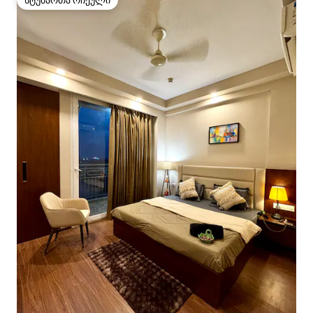
სტუმართა რჩეული
სტუმართა რჩეული