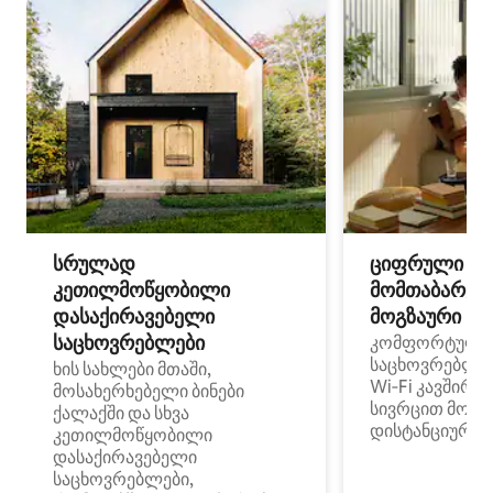
სრულად
ციფრული
კეთილმოწყობილი
მომთაბარეებ
დასაქირავებელი
მოგზაური სპ
საცხოვრებლები
კომფორტული
საცხოვრებლე
ხის სახლები მთაში,
Wi‑Fi კავშირი
მოსახერხებელი ბინები
სივრცით მობი
ქალაქში და სხვა
დისტანციური მ
კეთილმოწყობილი
დასაქირავებელი
საცხოვრებლები,