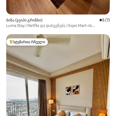
ბინა (ჯეიპი გრინსი)
საშუალო 
5 (7)
Luma Stay | Netflix და დასვენება | Expo Mart‑ის
მახლობლად
სტუმართა რჩეული
სტუმართა რჩეული მოწინავე ვარიანტი