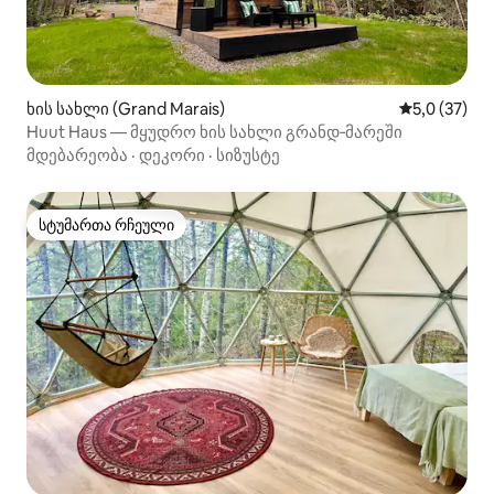
ხის სახლი (Grand Marais)
საშუალო შე
5,0 (37)
Huut Haus — მყუდრო ხის სახლი გრანდ‑მარეში
მდებარეობა
·
დეკორი
·
სიზუსტე
სტუმართა რჩეული
სტუმართა რჩეული