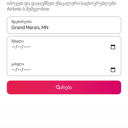
იპოვეთ და დაჯავშნეთ უნიკალური საცხოვრებლები
Airbnb-ს მეშვეობით
მდებარეობა
როცა შედეგები ხელმისაწვდომი გახდება, ნავიგაციისთვის გამ
შესვლა
გასვლა
ძიება