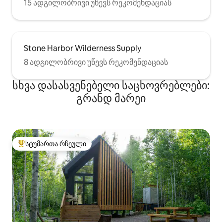
15 ადგილობრივი უწევს რეკომენდაციას
Stone Harbor Wilderness Supply
8 ადგილობრივი უწევს რეკომენდაციას
სხვა დასასვენებელი საცხოვრებლები:
გრანდ მარეი
სტუმართა რჩეული
სტუმართა რჩეული მოწინავე ვარიანტი