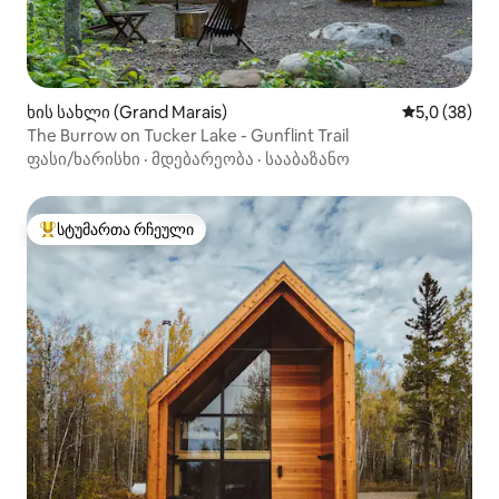
ხის სახლი (Grand Marais)
საშუალო შე
5,0 (38)
The Burrow on Tucker Lake - Gunflint Trail
ფასი/ხარისხი
·
მდებარეობა
·
სააბაზანო
სტუმართა რჩეული
სტუმართა რჩეული მოწინავე ვარიანტი