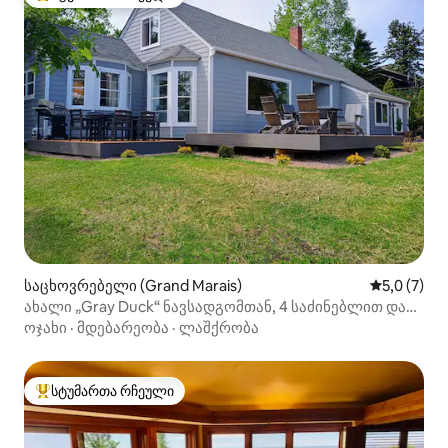
სტუმართა რჩეული მოწინავე ვარიანტი
საცხოვრებელი (Grand Marais)
საშუალო შ
5,0 (7)
ახალი „Gray Duck“ ნავსადგომთან, 4 საძინებლით და
საუნით!
ოჯახი
·
მდებარეობა
·
ლაშქრობა
სტუმართა რჩეული
სტუმართა რჩეული მოწინავე ვარიანტი