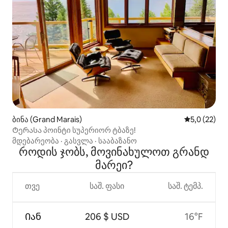
ბინა (Grand Marais)
საშუალო შე
5,0 (22)
Ტერასა პოინტი სუპერიორ ტბაზე!
მდებარეობა
·
გასვლა
·
სააბაზანო
როდის ჯობს, მოვინახულოთ გრანდ
მარეი?
თვე
საშ. ფასი
საშ. ტემპ.
Იან
206 $ USD
16°F