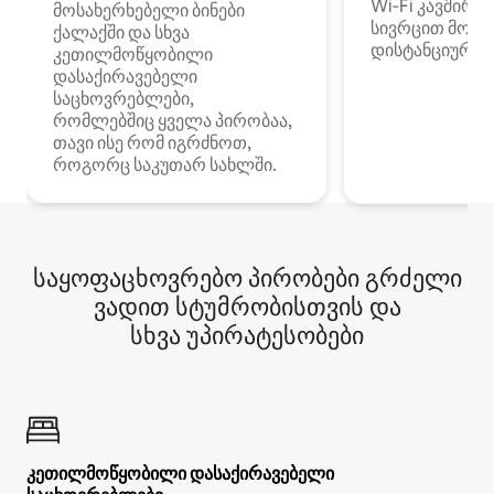
Wi‑Fi კავშირი
მოსახერხებელი ბინები
სივრცით მობი
ქალაქში და სხვა
დისტანციური მ
კეთილმოწყობილი
დასაქირავებელი
საცხოვრებლები,
რომლებშიც ყველა პირობაა,
თავი ისე რომ იგრძნოთ,
როგორც საკუთარ სახლში.
საყოფაცხოვრებო პირობები გრძელი
ვადით სტუმრობისთვის და
სხვა უპირატესობები
კეთილმოწყობილი დასაქირავებელი