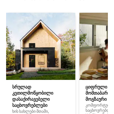
სრულად
ციფრული
კეთილმოწყობილი
მომთაბარეებ
დასაქირავებელი
მოგზაური სპ
საცხოვრებლები
კომფორტული
საცხოვრებლე
ხის სახლები მთაში,