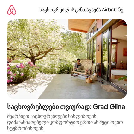
კონტენტზე
გადასვლა
საცხოვრებლის განთავსება Airbnb‑ზე
საცხოვრებლები თვიურად: Grad Glina
შეარჩიეთ საცხოვრებლები სახლისთვის
დამახასიათებელი კომფორტით ერთი ან მეტი თვით
სტუმრობისთვის.