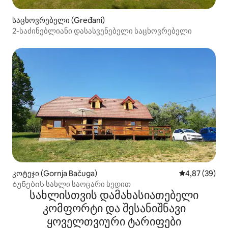
საცხოვრებელი (Gređani)
2-საძინებლიანი დასასვენებელი საცხოვრებელი
კოტეჯი (Gornja Bačuga)
საშუალო შეფა
4,87 (39)
Ბუნების სახლი საოცარი ხედით
სახლისთვის დამახასიათებელი
კომფორტი და შესანიშნავი
ყოველთვიური ტარიფები