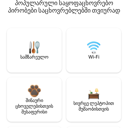
პოპულარული საყოფაცხოვრებო
პირობები საცხოვრებლებში თვიურად
სამზარეულო
Wi-Fi
შინაური
სივრცე ლეპტოპით
ცხოველებისთვის
მუშაობისთვის
შესაფერისი