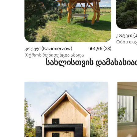
კოტეჯი (
Ტბის თა
კოტეჯი (Kazimierzów)
საშუალო შეფასებაა 5
4,96 (23)
Ოქროს რეზიდენცია ამადა
სახლისთვის დამახასია