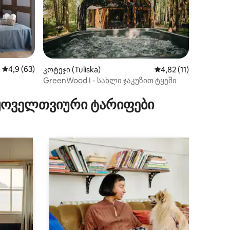
ხილვა
საშუალო შეფასებაა 5‑დან 4,9, 63 მიმოხილვა
4,9 (63)
კოტეჯი (Tuliska)
საშუალო შეფასებაა 
4,82 (11)
GreenWood I - სახლი ჯაკუზით ტყეში
 ყოველთვიური ტარიფები