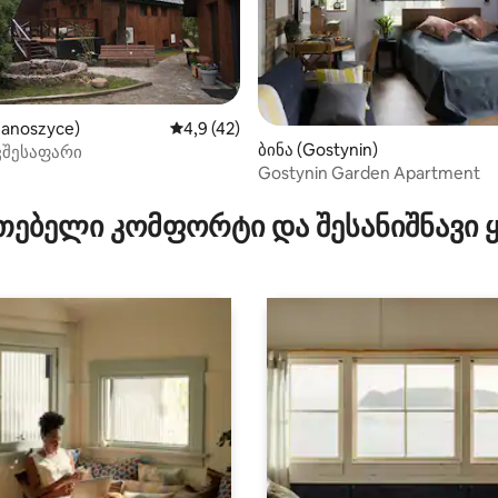
Janoszyce)
საშუალო შეფასებაა 5‑დან 4,9, 42 მიმო
4,9 (42)
ბინა (Gostynin)
ვშესაფარი
Gostynin Garden Apartment
‑დან 4,96, 23 მიმოხილვა
თებელი კომფორტი და შესანიშნავი