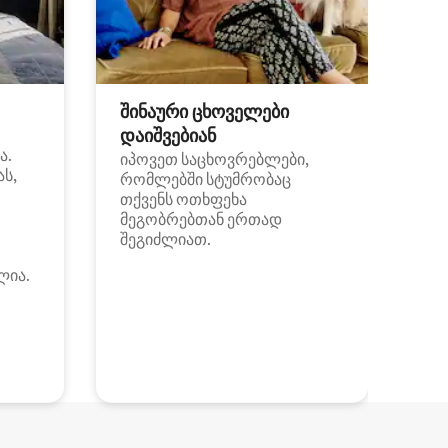
შინაური ცხოველები
დაიშვებიან
ა.
იპოვეთ საცხოვრებლები,
ას,
რომლებში სტუმრობაც
თქვენს ოთხფეხა
მეგობრებთან ერთად
შეგიძლიათ.
ლია.