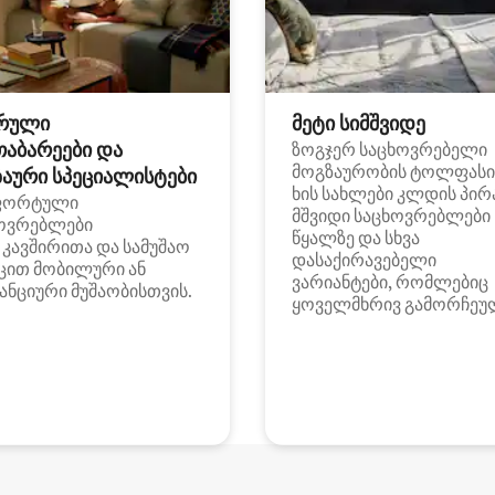
რული
მეტი სიმშვიდე
თაბარეები და
ზოგჯერ საცხოვრებელი
მოგზაურობის ტოლფასი
აური სპეციალისტები
ხის სახლები კლდის პირ
ფორტული
მშვიდი საცხოვრებლები
ოვრებლები
წყალზე და სხვა
i კავშირითა და სამუშაო
დასაქირავებელი
ცით მობილური ან
ვარიანტები, რომლებიც
ანციური მუშაობისთვის.
ყოველმხრივ გამორჩეუ