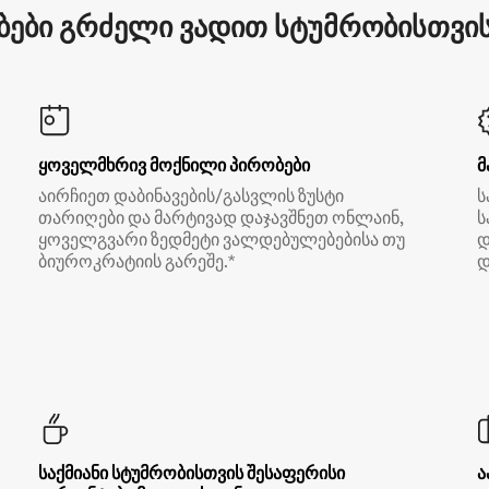
ები გრძელი ვადით სტუმრობისთვის 
ყოველმხრივ მოქნილი პირობები
მ
აირჩიეთ დაბინავების/გასვლის ზუსტი
ს
თარიღები და მარტივად დაჯავშნეთ ონლაინ,
ს
ყოველგვარი ზედმეტი ვალდებულებებისა თუ
დ
ბიუროკრატიის გარეშე.*
დ
საქმიანი სტუმრობისთვის შესაფერისი
ა