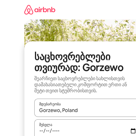
კონტენტზე
გადასვლა
საცხოვრებლები
თვიურად: Gorzewo
შეარჩიეთ საცხოვრებლები სახლისთვის
დამახასიათებელი კომფორტით ერთი ან
მეტი თვით სტუმრობისთვის.
მდებარეობა
როცა შედეგები ხელმისაწვდომი გახდება, ნავიგა
შესვლა