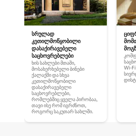
სრულად
ციფ
კეთილმოწყობილი
მომ
დასაქირავებელი
მოგზ
საცხოვრებლები
კომ
საცხ
ხის სახლები მთაში,
Wi‑F
მოსახერხებელი ბინები
სივრ
ქალაქში და სხვა
დისტ
კეთილმოწყობილი
დასაქირავებელი
საცხოვრებლები,
რომლებშიც ყველა პირობაა,
თავი ისე რომ იგრძნოთ,
როგორც საკუთარ სახლში.