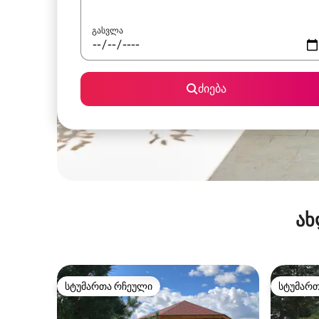
გასვლა
ძიება
ახ
სტუმართა რჩეული
სტუმარ
სტუმართა რჩეული
სტუმარ