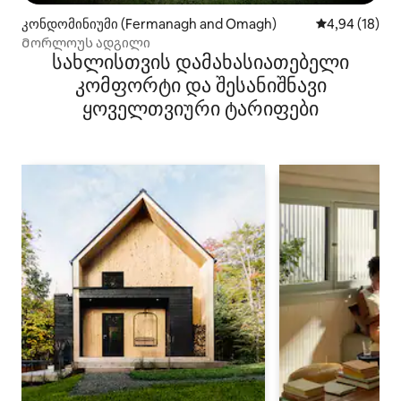
კონდომინიუმი (Fermanagh and Omagh)
საშუალო შეფ
4,94 (18)
Მორლოუს ადგილი
სახლისთვის დამახასიათებელი
კომფორტი და შესანიშნავი
ყოველთვიური ტარიფები