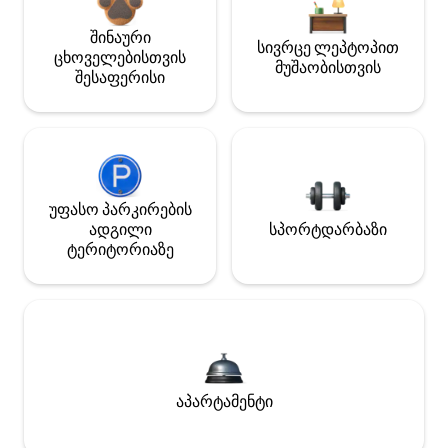
შინაური
სივრცე ლეპტოპით
ცხოველებისთვის
მუშაობისთვის
შესაფერისი
უფასო პარკირების
ადგილი
სპორტდარბაზი
ტერიტორიაზე
აპარტამენტი