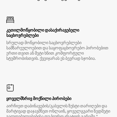
კეთილმოწყობილი დასაქირავებელი
საცხოვრებლები
სრულად მოწყობილი საცხოვრებლები
სამზარეულოებით და საყოფაცხოვრებო პირობებით
ერთი თვით ან მეტი ხნით კომფორტული
სტუმრობისთვის. ქვეიჯარას ეს ბევრად სჯობია.
ყოველმხრივ მოქნილი პირობები
აირჩიეთ დაბინავების/გასვლის ზუსტი თარიღები და
მარტივად დაჯავშნეთ ონლაინ, ყოველგვარი ზედმეტი
ვალდებულებებისა თუ ბიუროკრატიის გარეშე.*