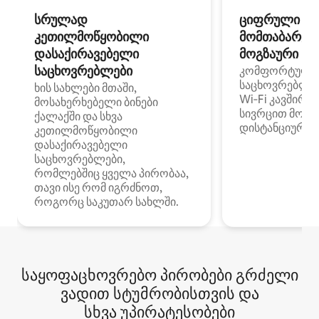
სრულად
ციფრული
კეთილმოწყობილი
მომთაბარეებ
დასაქირავებელი
მოგზაური სპ
საცხოვრებლები
კომფორტული
საცხოვრებლე
ხის სახლები მთაში,
Wi‑Fi კავშირი
მოსახერხებელი ბინები
სივრცით მობი
ქალაქში და სხვა
დისტანციური მ
კეთილმოწყობილი
დასაქირავებელი
საცხოვრებლები,
რომლებშიც ყველა პირობაა,
თავი ისე რომ იგრძნოთ,
როგორც საკუთარ სახლში.
საყოფაცხოვრებო პირობები გრძელი
ვადით სტუმრობისთვის და
სხვა უპირატესობები