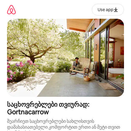
კონტენტზე
გადასვლა
Use app
საცხოვრებლები თვიურად:
Gortnacarrow
შეარჩიეთ საცხოვრებლები სახლისთვის
დამახასიათებელი კომფორტით ერთი ან მეტი თვით