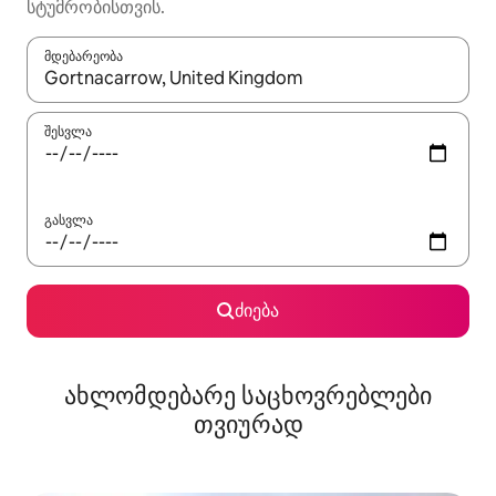
სტუმრობისთვის.
მდებარეობა
როცა შედეგები ხელმისაწვდომი გახდება, ნავიგაციისთვის გამ
შესვლა
გასვლა
ძიება
ახლომდებარე საცხოვრებლები
თვიურად